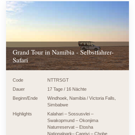
Grand Tour in Namibia - Selbstfahrer-
Safari
Code
NTTRSGT
Dauer
17 Tage / 16 Nächte
Beginn/Ende
Windhoek, Namibia / Victoria Falls,
Simbabwe
Highlights
Kalahari – Sossusvlei –
Swakopmund – Okonjima
Naturreservat – Etosha
Nationalpark– Caprivi – Chobe