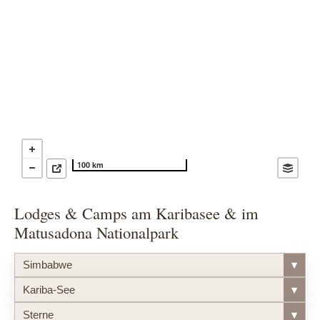
100 km
Lodges & Camps am Karibasee & im
Matusadona Nationalpark
Simbabwe
▾
Kariba-See
▾
Sterne
▾