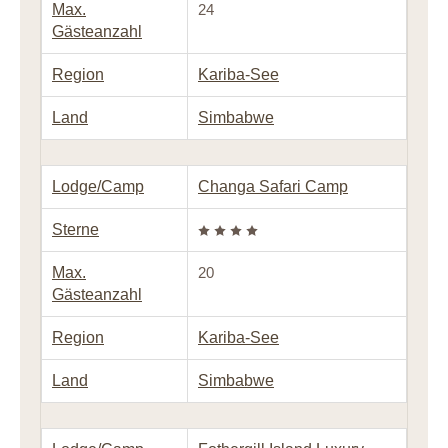
Max.
24
Gästeanzahl
Region
Kariba-See
Land
Simbabwe
Lodge/Camp
Changa Safari Camp
Sterne
Max.
20
Gästeanzahl
Region
Kariba-See
Land
Simbabwe