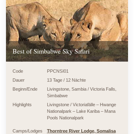
Best of Simbabwe Sky Safari
Code
PPCNSI01
Dauer
13 Tage / 12 Nächte
Beginn/Ende
Livingstone, Sambia / Victoria Falls,
Simbabwe
Highlights
Livingstone / Victoriafälle – Hwange
Nationalpark – Lake Kariba – Mana
Pools Nationalpark
Camps/Lodges
Thorntree River Lodge,
Somalisa