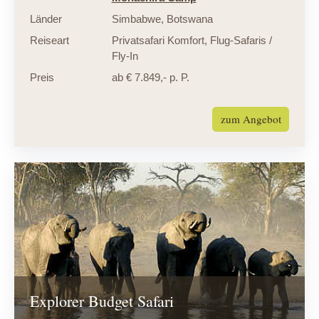
Länder
Simbabwe
,
Botswana
Reiseart
Privatsafari Komfort
,
Flug-Safaris /
Fly-In
Preis
ab € 7.849,- p. P.
zum Angebot
Explorer Budget Safari