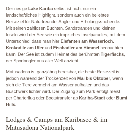
Der riesige
Lake Kariba
selbst ist nicht nur ein
landschaftliches Highlight, sondern auch ein beliebtes
Reiseziel für Naturfreunde, Angler und Erholungssuchende.
Mit seinen zahllosen Buchten, Sandstränden und kleinen
Inseln wirkt der See wie ein tropisches Inselparadies, mit dem
Unterschied, dass man hier
Elefanten am Wasserloch,
Krokodile am Ufer
und
Fischadler am Himmel
beobachten
kann. Der See ist zudem Heimat des berühmten
Tigerfischs
,
der Sportangler aus aller Welt anzieht.
Matusadona ist ganzjährig bereisbar, die beste Reisezeit ist
jedoch während der Trockenzeit von
Mai bis Oktober
, wenn
sich die Tiere vermehrt am Wasser aufhalten und das
Buschwerk lichter wird. Der Zugang zum Park erfolgt meist
per Charterflug oder Bootstransfer ab
Kariba-Stadt
oder
Bumi
Hills
.
Lodges & Camps am Karibasee & im
Matusadona Nationalpark