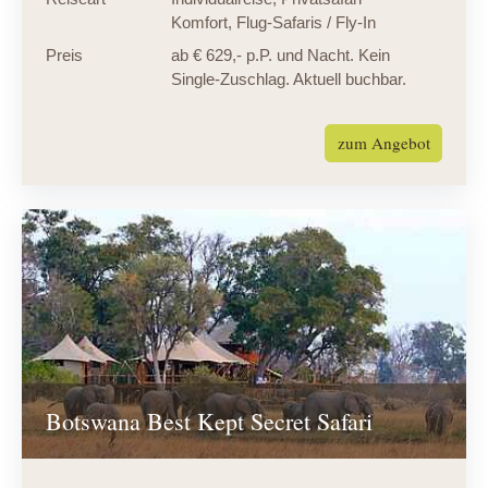
Komfort
,
Flug-Safaris / Fly-In
Preis
ab € 629,- p.P. und Nacht. Kein
Single-Zuschlag. Aktuell buchbar.
zum Angebot
Botswana Best Kept Secret Safari