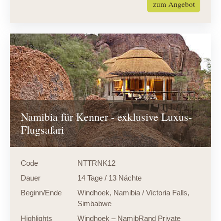
zum Angebot
Namibia für Kenner - exklusive Luxus-
Flugsafari
Code
NTTRNK12
Dauer
14 Tage / 13 Nächte
Beginn/Ende
Windhoek, Namibia / Victoria Falls,
Simbabwe
Highlights
Windhoek – NamibRand Private