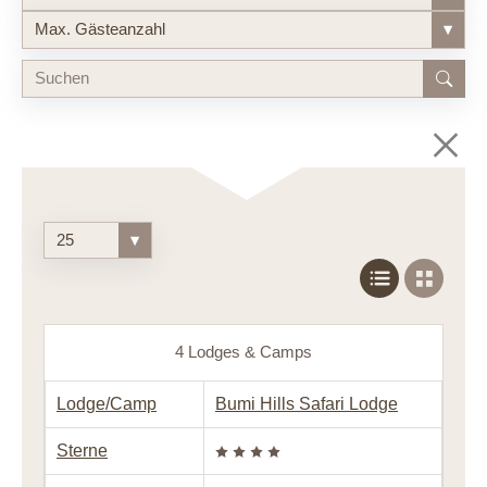
Max. Gästeanzahl
▾
25
▾
4 Lodges & Camps
Lodge/Camp
Bumi Hills Safari Lodge
Sterne