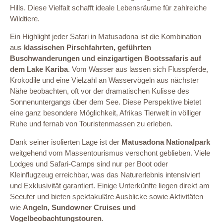
Hills. Diese Vielfalt schafft ideale Lebensräume für zahlreiche
Wildtiere.
Ein Highlight jeder Safari in Matusadona ist die Kombination
aus
klassischen Pirschfahrten, geführten
Buschwanderungen und einzigartigen Bootssafaris auf
dem Lake Kariba
. Vom Wasser aus lassen sich Flusspferde,
Krokodile und eine Vielzahl an Wasservögeln aus nächster
Nähe beobachten, oft vor der dramatischen Kulisse des
Sonnenuntergangs über dem See. Diese Perspektive bietet
eine ganz besondere Möglichkeit, Afrikas Tierwelt in völliger
Ruhe und fernab von Touristenmassen zu erleben.
Dank seiner isolierten Lage ist der
Matusadona Nationalpark
weitgehend vom Massentourismus verschont geblieben. Viele
Lodges und Safari-Camps sind nur per Boot oder
Kleinflugzeug erreichbar, was das Naturerlebnis intensiviert
und Exklusivität garantiert. Einige Unterkünfte liegen direkt am
Seeufer und bieten spektakuläre Ausblicke sowie Aktivitäten
wie
Angeln, Sundowner Cruises und
Vogelbeobachtungstouren
.