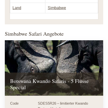
Land
Simbabwe
Simbabwe Safari Angebote
Botswana Kwando Safaris - 5 Flüsse
Special
Code
SDES5R26 – limitierter Kwando