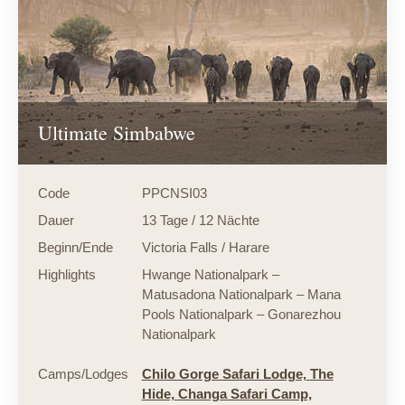
Ultimate Simbabwe
Code
PPCNSI03
Dauer
13 Tage / 12 Nächte
Beginn/Ende
Victoria Falls / Harare
Highlights
Hwange Nationalpark –
Matusadona Nationalpark – Mana
Pools Nationalpark – Gonarezhou
Nationalpark
Camps/Lodges
Chilo Gorge Safari Lodge,
The
Hide,
Changa Safari Camp,