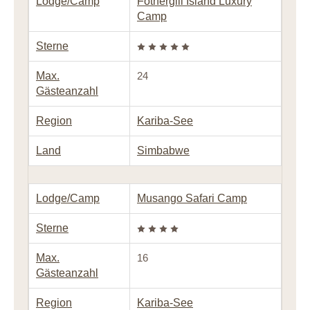
Lodge/Camp
Fothergill Island Luxury
Camp
Sterne
Max.
24
Gästeanzahl
Region
Kariba-See
Land
Simbabwe
Lodge/Camp
Musango Safari Camp
Sterne
Max.
16
Gästeanzahl
Region
Kariba-See