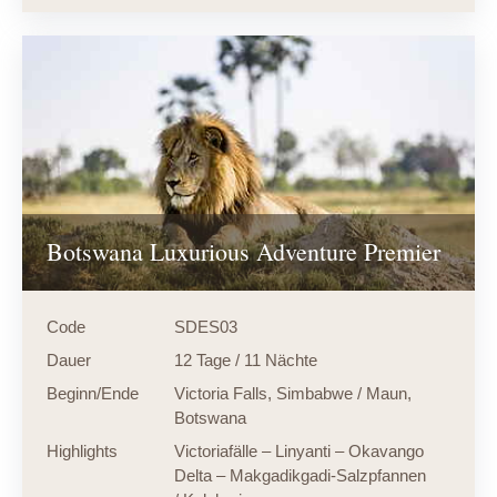
Botswana Luxurious Adventure Premier
Code
SDES03
Dauer
12 Tage / 11 Nächte
Beginn/Ende
Victoria Falls, Simbabwe / Maun,
Botswana
Highlights
Victoriafälle – Linyanti – Okavango
Delta – Makgadikgadi-Salzpfannen