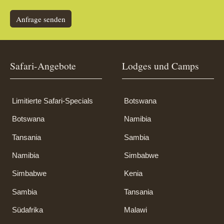
Anfrage senden
Safari-Angebote
Lodges und Camps
Limitierte Safari-Specials
Botswana
Botswana
Namibia
Tansania
Sambia
Namibia
Simbabwe
Simbabwe
Kenia
Sambia
Tansania
Südafrika
Malawi