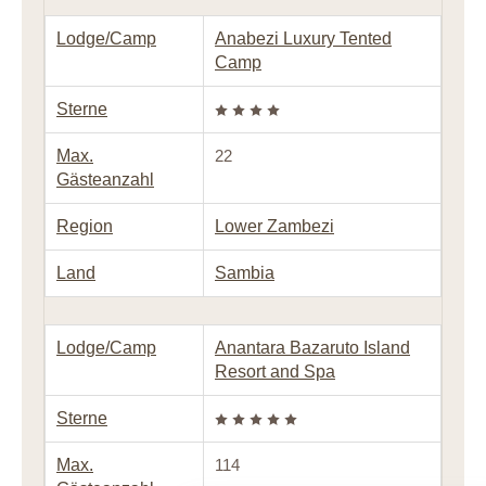
Lodge/Camp
Anabezi Luxury Tented
Camp
Sterne
Max.
22
Gästeanzahl
Region
Lower Zambezi
Land
Sambia
Lodge/Camp
Anantara Bazaruto Island
Resort and Spa
Sterne
Max.
114