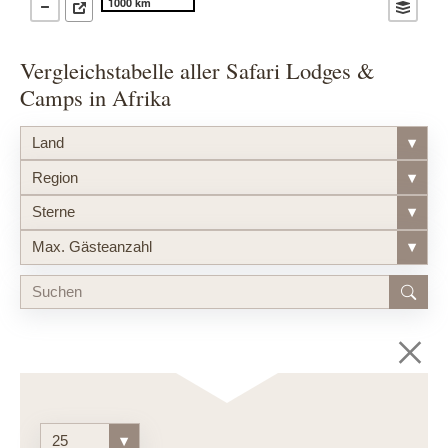
1000 km
Vergleichstabelle aller Safari Lodges &
Camps in Afrika
Land
▾
Region
▾
Sterne
▾
Max. Gästeanzahl
▾
25
▾