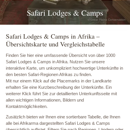
Safari Lodges & Camps
© Great Plains Conservation
Safari Lodges & Camps in Afrika –
Übersichtskarte und Vergleichstabelle
Finden Sie hier eine umfassende Übersicht von über 1000
Safari Lodges & Camps in Afrika. Nutzen Sie unsere
interaktive Karte, um unkompliziert hochwertige Unterkünfte in
den besten Safari-Regionen Afrikas zu finden.
Mit nur einem Klick auf die Placemarks in der Landkarte
erhalten Sie eine Kurzbeschreibung der Unterkünfte. Ein
weiterer Klick führt Sie zur detaillierten Unterkunftsseite mit
allen wichtigen Informationen, Bildern und
Kontaktmöglichkeiten.
Zusätzlich bieten wir Ihnen eine sortierbare Tabelle, die Ihnen
alle bei Afrikarma dargestellten Safari Lodges & Camps
übersichtlich auflistet. Filtern Sie nach Regionen, Ländern oder