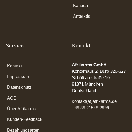
Kanada
Antarktis
Service
Kontakt
Afrikarma GmbH
Kontakt
Kontorhaus 2, Büro 326-327
Impressum
Schäftlarnstraße 10
81371 München
Datenschutz
Deutschland
AGB
kontakt(at)afrikarma.de
+49 89 21548-2999
Über Afrikarma
Kunden-Feedback
Bezahlungsarten