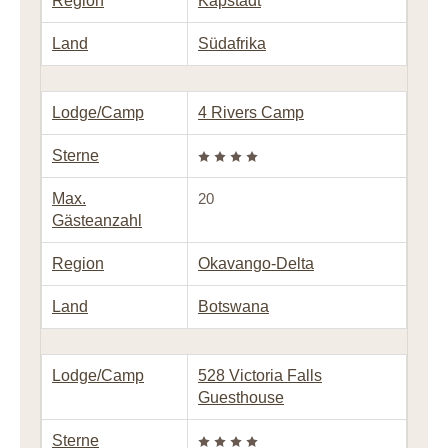
Region
Kapstadt
Land
Südafrika
Lodge/Camp
4 Rivers Camp
Sterne
Max.
20
Gästeanzahl
Region
Okavango-Delta
Land
Botswana
Lodge/Camp
528 Victoria Falls
Guesthouse
Sterne