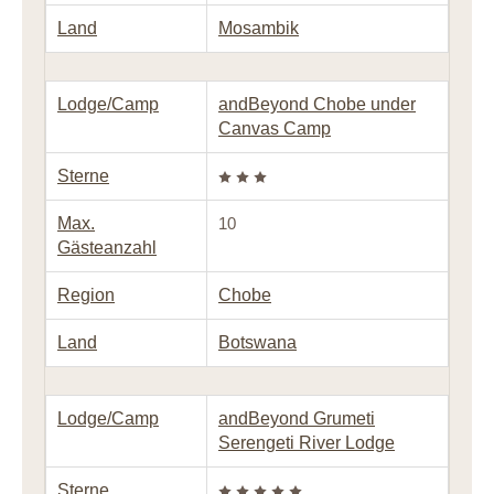
Land
Mosambik
Lodge/Camp
andBeyond Chobe under
Canvas Camp
Sterne
Max.
10
Gästeanzahl
Region
Chobe
Land
Botswana
Lodge/Camp
andBeyond Grumeti
Serengeti River Lodge
Sterne