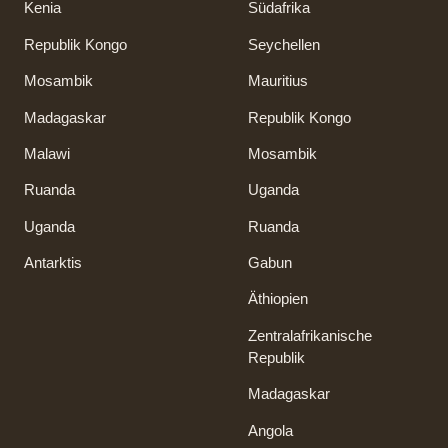
Kenia
Südafrika
Republik Kongo
Seychellen
Mosambik
Mauritius
Madagaskar
Republik Kongo
Malawi
Mosambik
Ruanda
Uganda
Uganda
Ruanda
Antarktis
Gabun
Äthiopien
Zentralafrikanische
Republik
Madagaskar
Angola