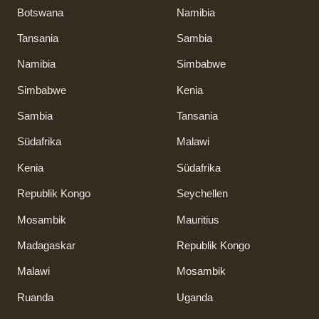
Botswana
Namibia
Tansania
Sambia
Namibia
Simbabwe
Simbabwe
Kenia
Sambia
Tansania
Südafrika
Malawi
Kenia
Südafrika
Republik Kongo
Seychellen
Mosambik
Mauritius
Madagaskar
Republik Kongo
Malawi
Mosambik
Ruanda
Uganda