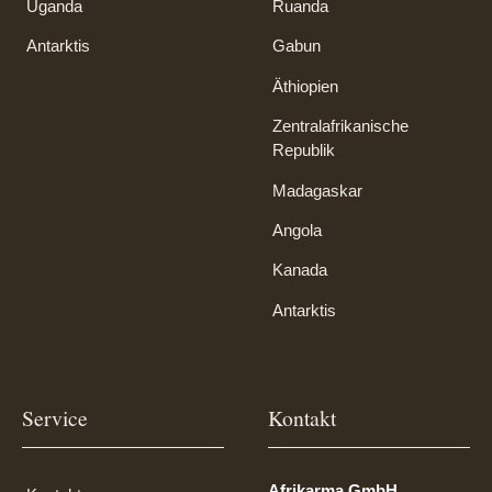
Uganda
Ruanda
Antarktis
Gabun
Äthiopien
Zentralafrikanische
Republik
Madagaskar
Angola
Kanada
Antarktis
Service
Kontakt
Afrikarma GmbH