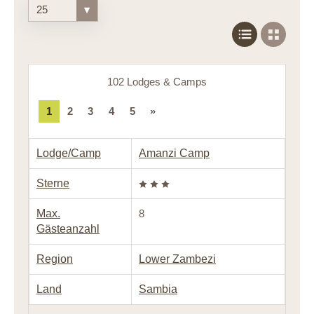
25
▾
102 Lodges & Camps
1
2
3
4
5
»
Lodge/Camp
Amanzi Camp
Sterne
Max.
8
Gästeanzahl
Region
Lower Zambezi
Land
Sambia