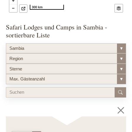
300 km
Safari Lodges und Camps in Sambia -
sortierbare Liste
Sambia
▾
Region
▾
Sterne
▾
Max. Gästeanzahl
▾