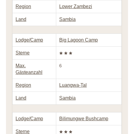
Region
Lower Zambezi
Land
Sambia
Lodge/Camp
Big Lagoon Camp
Sterne
Max.
6
Gästeanzahl
Region
Luangwa-Tal
Land
Sambia
Lodge/Camp
Bilimungwe Bushcamp
Sterne