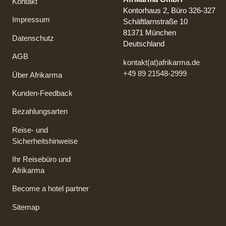
Kontakt
Kontorhaus 2, Büro 326-327
Impressum
Schäftlarnstraße 10
81371 München
Datenschutz
Deutschland
AGB
kontakt(at)afrikarma.de
+49 89 21548-2999
Über Afrikarma
Kunden-Feedback
Bezahlungsarten
Reise- und
Sicherheitshinweise
Ihr Reisebüro und
Afrikarma
Become a hotel partner
Sitemap