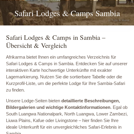
Safari Lodges & Camps Sambia
© Tusk & Mane
Safari Lodges & Camps in Sambia –
Übersicht & Vergleich
Afrikarma bietet Ihnen ein umfangreiches Verzeichnis für
Safari Lodges & Camps in Sambia. Entdecken Sie auf unserer
interaktiven Karte hochwertige Unterkünfte mit exakter
Lagemarkierung. Nutzen Sie die sortierbare Tabelle oder die
Kurzprofil-Liste, um die perfekte Lodge für Ihre Sambia-Safari
zu finden.
Unsere Lodge-Seiten bieten
detaillierte Beschreibungen,
Bildergalerien und wichtige Kontaktinformationen
. Egal ob
South Luangwa Nationalpark, North Luangwa, Lower Zambezi,
Liuwa Plains, Kafue oder Livingstone – hier finden Sie Ihre
ideale Unterkunft für ein unvergleichliches Safari-Erlebnis in
Sambia.