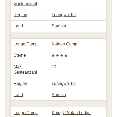
Gästeanzahl
Region
Luangwa-Tal
Land
Sambia
Lodge/Camp
Kaingo Camp
Sterne
Max.
12
Gästeanzahl
Region
Luangwa-Tal
Land
Sambia
Lodge/Camp
KaingU Safari Lodge