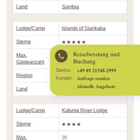
Land
Sambia
Lodge/Camp
Islands of Siankaba
Sterne
Reiseberatung und
Max.
14
Buchung
Gästeanzahl
+49 89 21548-2999
Telefon:
Region
Livingstone
Anfrage senden
Kontakt:
Aktuelle Angebote
Land
Sambia
Lodge/Camp
Kafunta River Lodge
Sterne
Max.
20