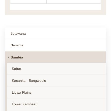
Botswana
Namibia
Sambia
Kafue
Kasanka - Bangweulu
Liuwa Plains
Lower Zambezi