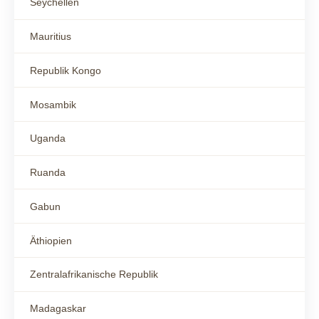
Seychellen
Mauritius
Republik Kongo
Mosambik
Uganda
Ruanda
Gabun
Äthiopien
Zentralafrikanische Republik
Madagaskar