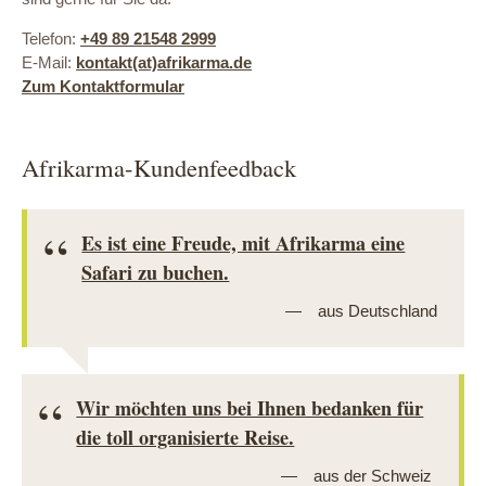
Telefon:
+49 89 21548 2999
E-Mail:
kontakt(at)afrikarma.de
Zum Kontaktformular
Afrikarma-Kundenfeedback
Es ist eine Freude, mit Afrikarma eine
Safari zu buchen.
aus Deutschland
Wir möchten uns bei Ihnen bedanken für
die toll organisierte Reise.
aus der Schweiz