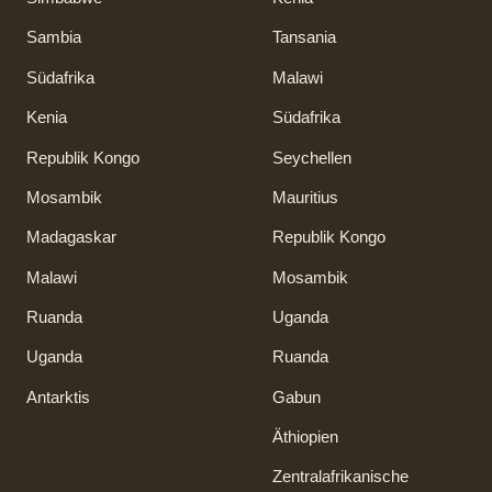
Sambia
Tansania
Südafrika
Malawi
Kenia
Südafrika
Republik Kongo
Seychellen
Mosambik
Mauritius
Madagaskar
Republik Kongo
Malawi
Mosambik
Ruanda
Uganda
Uganda
Ruanda
Antarktis
Gabun
Äthiopien
Zentralafrikanische