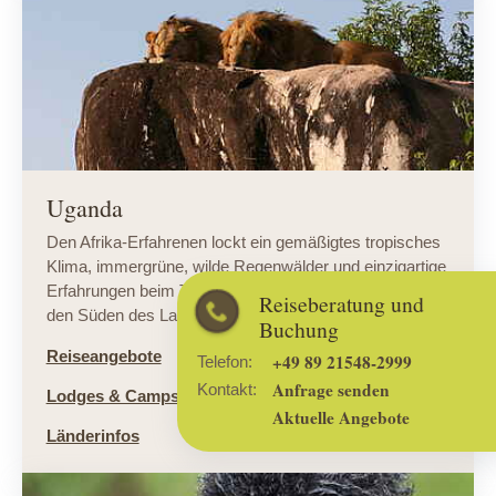
Uganda
Den Afrika-Erfahrenen lockt ein gemäßigtes tropisches
Klima, immergrüne, wilde Regenwälder und einzigartige
Erfahrungen beim Tracking der seltenen Berggorillas in
Reiseberatung und
den Süden des Landes.
Buchung
Reiseangebote
+49 89 21548-2999
Telefon:
Anfrage senden
Kontakt:
Lodges & Camps
Aktuelle Angebote
Länderinfos