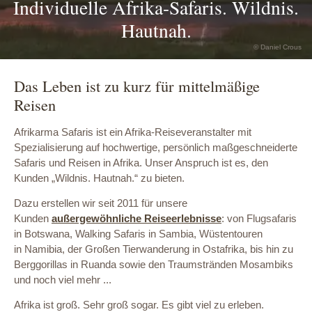
Individuelle Afrika-Safaris. Wildnis.
Hautnah.
© Daniel Crous
Das Leben ist zu kurz für mittelmäßige
Reisen
Afrikarma Safaris ist ein Afrika-Reiseveranstalter mit
Spezialisierung auf hochwertige, persönlich maßgeschneiderte
Safaris und Reisen in Afrika. Unser Anspruch ist es, den
Kunden „Wildnis. Hautnah.“ zu bieten.
Dazu erstellen wir seit 2011 für unsere
Kunden
außergewöhnliche Reiseerlebnisse
: von Flugsafaris
in Botswana, Walking Safaris in Sambia, Wüstentouren
in Namibia, der Großen Tierwanderung in Ostafrika, bis hin zu
Berggorillas in Ruanda sowie den Traumstränden Mosambiks
und noch viel mehr ...
Afrika ist groß. Sehr groß sogar. Es gibt viel zu erleben.