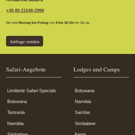
+49 89 21548-2999
Wir sind
Montag bis Freitag
von
9 bis 18 Uhr
für Sie da.
Anfrage senden
Safari-Angebote
Lodges und Camps
Limitierte Safari-Specials
Botswana
Botswana
Namibia
Tansania
Sambia
Namibia
Simbabwe
Simbabwe
Kenia