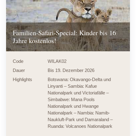
Familien-Safari-Special: Kinder bis 16
Jahre kostenlos!
Code
WILAK02
Dauer
Bis 19. Dezember 2026
Highlights
Botswana: Okavango-Delta und
Linyanti – Sambia: Kafue
Nationalpark und Victoriafälle –
Simbabwe: Mana Pools
Nationalpark und Hwange
Nationalpark – Nambia: Namib-
Naukluft-Park und Damaraland –
Ruanda: Volcanoes Nationalpark