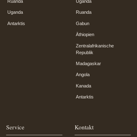
Ruanda
Uganda
Uganda
Ruanda
Antarktis
Gabun
Äthiopien
Zentralafrikanische
Republik
Madagaskar
Angola
Kanada
Antarktis
Service
Kontakt