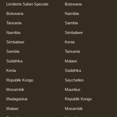
Limitierte Safari-Specials
Botswana
Botswana
Namibia
Tansania
Sambia
Namibia
Simbabwe
Simbabwe
Kenia
Sambia
Tansania
Südafrika
Malawi
Kenia
Südafrika
Republik Kongo
Seychellen
Mosambik
Mauritius
Madagaskar
Republik Kongo
Malawi
Mosambik