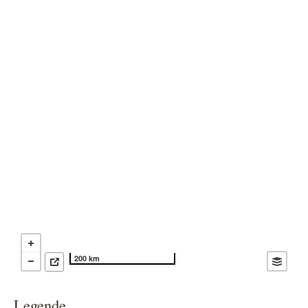
200 km
Legende