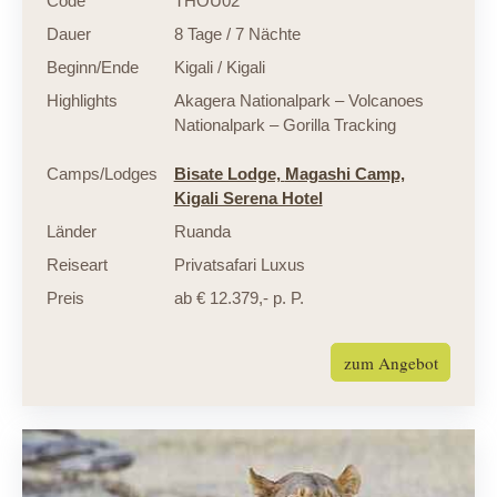
Code
THOU02
Dauer
8 Tage / 7 Nächte
Beginn/Ende
Kigali / Kigali
Highlights
Akagera Nationalpark – Volcanoes
Nationalpark – Gorilla Tracking
Camps/Lodges
Bisate Lodge,
Magashi Camp,
Kigali Serena Hotel
Länder
Ruanda
Reiseart
Privatsafari Luxus
Preis
ab € 12.379,- p. P.
zum Angebot