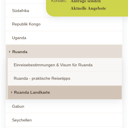
Anfrage senden
Kontakt:
Aktuelle Angebote
Südafrika
Republik Kongo
Uganda
Ruanda
Einreisebestimmungen & Visum für Ruanda
Ruanda - praktische Reisetipps
Ruanda Landkarte
Gabun
Seychellen