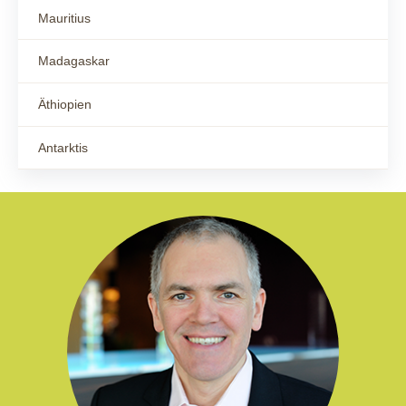
Mauritius
Madagaskar
Äthiopien
Antarktis