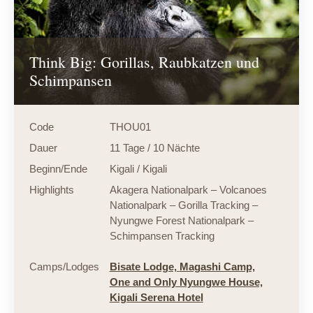
Think Big: Gorillas, Raubkatzen und
Schimpansen
Code
THOU01
Dauer
11 Tage / 10 Nächte
Beginn/Ende
Kigali / Kigali
Highlights
Akagera Nationalpark – Volcanoes
Nationalpark – Gorilla Tracking –
Nyungwe Forest Nationalpark –
Schimpansen Tracking
Camps/Lodges
Bisate Lodge,
Magashi Camp,
One and Only Nyungwe House,
Kigali Serena Hotel