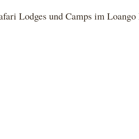
afari Lodges und Camps im Loango 