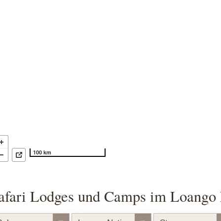
100 km
afari Lodges und Camps im Loango 