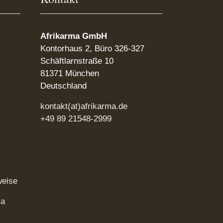
Afrikarma GmbH
Kontorhaus 2, Büro 326-327
Schäftlarnstraße 10
81371 München
Deutschland
kontakt(at)afrikarma.de
+49 89 21548-2999
weise
ma