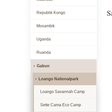
S
Republik Kongo
Mosambik
Uganda
Ruanda
Gabun
Loango Nationalpark
Loango Savannah Camp
Sette Cama Eco Camp