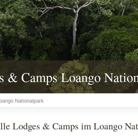
s & Camps Loango Nation
oango Nationalpark
lle Lodges & Camps im Loango Nati