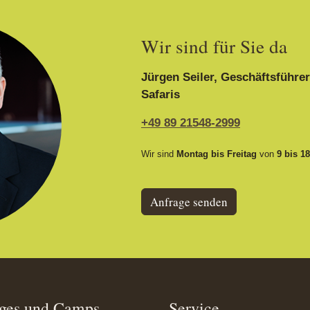
Wir sind für Sie da
Jürgen Seiler, Geschäftsführer
Safaris
+49 89 21548-2999
Wir sind
Montag bis Freitag
von
9 bis 1
Anfrage senden
ges und Camps
Service