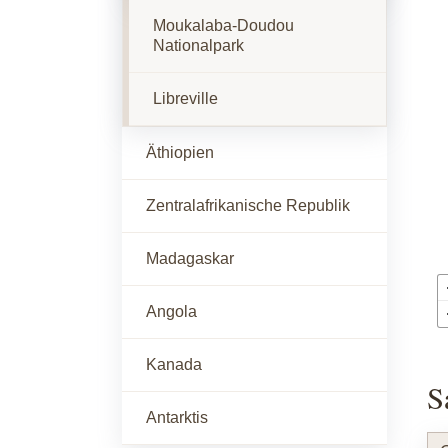
Moukalaba-Doudou
Nationalpark
Libreville
Äthiopien
Zentralafrikanische Republik
Madagaskar
Angola
Kanada
S
Antarktis