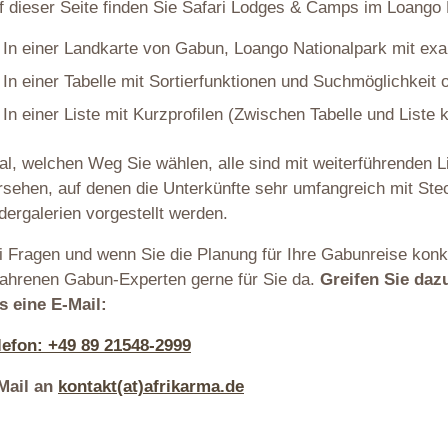
f dieser Seite finden Sie Safari Lodges & Camps im Loango 
In einer Landkarte von Gabun, Loango Nationalpark mit ex
In einer Tabelle mit Sortierfunktionen und Suchmöglichkeit 
In einer Liste mit Kurzprofilen (Zwischen Tabelle und Liste
al, welchen Weg Sie wählen, alle sind mit weiterführenden 
rsehen, auf denen die Unterkünfte sehr umfangreich mit Stec
ldergalerien vorgestellt werden.
i Fragen und wenn Sie die Planung für Ihre Gabunreise konk
fahrenen Gabun-Experten gerne für Sie da.
Greifen Sie daz
s eine E-Mail:
lefon: +49 89 21548-2999
Mail an
kontakt(at)afrikarma.de