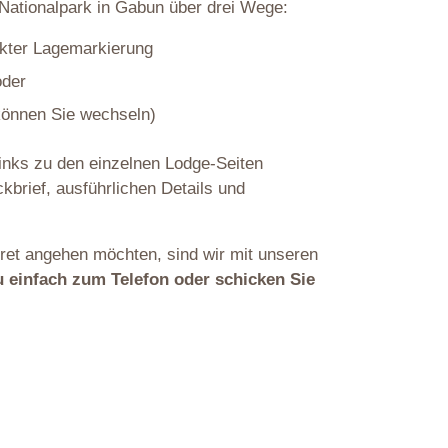
Nationalpark in Gabun über drei Wege:
akter Lagemarkierung
oder
 können Sie wechseln)
Links zu den einzelnen Lodge-Seiten
kbrief, ausführlichen Details und
ret angehen möchten, sind wir mit unseren
u einfach zum Telefon oder schicken Sie