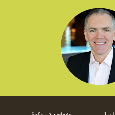
Safari-Angebote
Lod