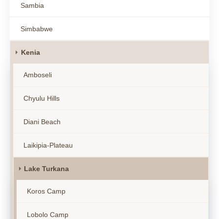
Sambia
Simbabwe
Kenia
Amboseli
Chyulu Hills
Diani Beach
Laikipia-Plateau
Lake Turkana
Koros Camp
Lobolo Camp