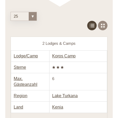
25
▾
2 Lodges & Camps
Lodge/Camp
Koros Camp
Sterne
Max.
6
Gästeanzahl
Region
Lake Turkana
Land
Kenia