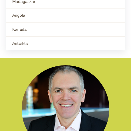
Madagaskar
Angola
Kanada
Antarktis