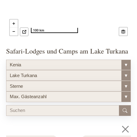
100 km
Safari-Lodges und Camps am Lake Turkana
Kenia
▾
Lake Turkana
▾
Sterne
▾
Max. Gästeanzahl
▾