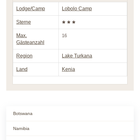
Lodge/Camp
Lobolo Camp
Sterne
Max.
16
Gästeanzahl
Region
Lake Turkana
Land
Kenia
Botswana
Namibia