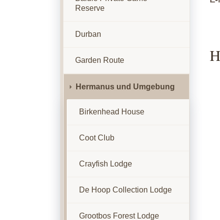
Reserve
Durban
H
Garden Route
Hermanus und Umgebung
Birkenhead House
Coot Club
Crayfish Lodge
De Hoop Collection Lodge
Grootbos Forest Lodge