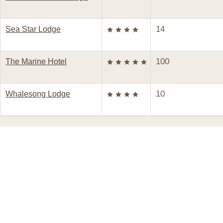
14
Sea Star Lodge
100
The Marine Hotel
10
Whalesong Lodge