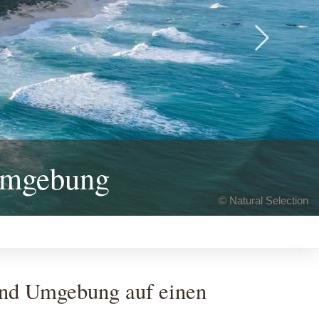
Next
Umgebung
© Grootbos Forest Lodge / Grootbos Private Nature Reserve
nd Umgebung auf einen