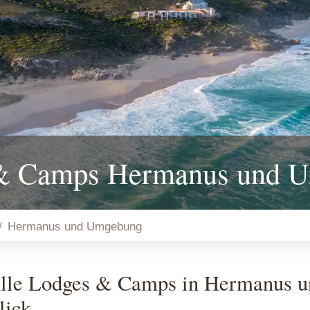
& Camps Hermanus und 
Hermanus und Umgebung
lle Lodges & Camps in Hermanus u
lick