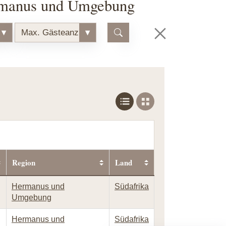
ermanus und Umgebung
▾
Max. Gästeanzahl
▾
Region
Land
Hermanus und
Südafrika
Umgebung
Hermanus und
Südafrika