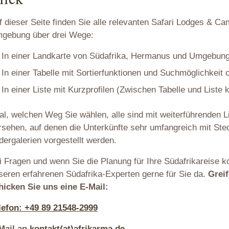
f dieser Seite finden Sie alle relevanten Safari Lodges & C
gebung über drei Wege:
In einer Landkarte von Südafrika, Hermanus und Umgebung
In einer Tabelle mit Sortierfunktionen und Suchmöglichkeit 
In einer Liste mit Kurzprofilen (Zwischen Tabelle und Liste
al, welchen Weg Sie wählen, alle sind mit weiterführenden 
rsehen, auf denen die Unterkünfte sehr umfangreich mit Stec
ldergalerien vorgestellt werden.
i Fragen und wenn Sie die Planung für Ihre Südafrikareise k
seren erfahrenen Südafrika-Experten gerne für Sie da.
Grei
hicken Sie uns eine E-Mail:
lefon: +49 89 21548-2999
Mail an
kontakt(at)afrikarma.de