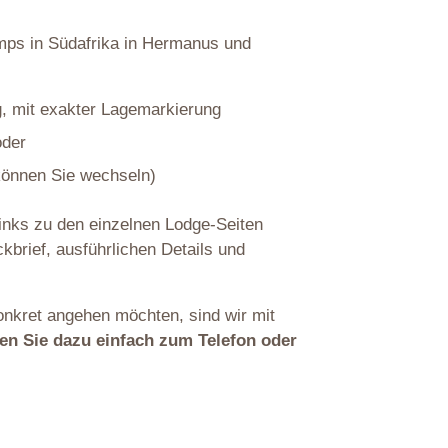
amps in Südafrika in Hermanus und
, mit exakter Lagemarkierung
oder
 können Sie wechseln)
Links zu den einzelnen Lodge-Seiten
kbrief, ausführlichen Details und
onkret angehen möchten, sind wir mit
fen Sie dazu einfach zum Telefon oder