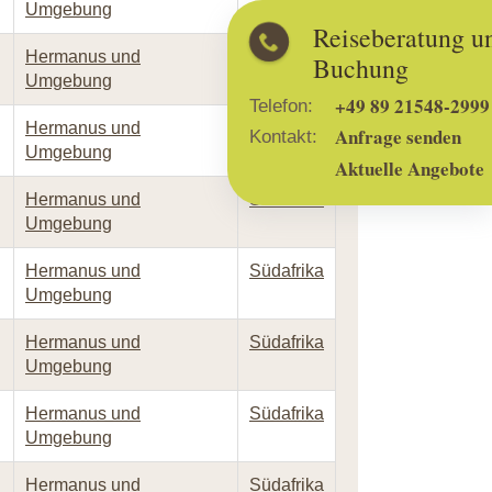
Umgebung
Reiseberatung und
Hermanus und
Südafrika
Buchung
Umgebung
+49 89 21548-2999
Telefon:
Hermanus und
Südafrika
Anfrage senden
Kontakt:
Umgebung
Aktuelle Angebote
Hermanus und
Südafrika
Umgebung
Hermanus und
Südafrika
Umgebung
Hermanus und
Südafrika
Umgebung
Hermanus und
Südafrika
Umgebung
Hermanus und
Südafrika