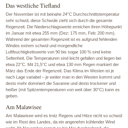
Das westliche Tiefland
Der November ist mit beinahe 24°C Durchschnittstemperatur
sehr schwül, diese Schwüle zieht sich durch die gesamte
Regenzeit. Die Niederschlagswerte erreichen ihren Höhepunkt
im Januar mit etwa 255 mm (Dez: 175 mm, Feb: 200 mm).
Während der gesamten Regenzeit ist es aufgrund fehlenden
Windes extrem schwül und morgendliche
Luftfeuchtigkeitswerte von 90 bis sogar 100 % sind keine
Seltenheit. Die Temperaturen sind leicht gefallen und liegen bei
etwa 22°C. Mit 21,5°C und etwa 130 mm Regen markiert der
März das Ende der Regenzeit. Das Klima im Westen ist je
nach Lage variabel – je weiter man in den Westen kommt und
desto mehr dominiert die Savanne und desto trockener und
heißer (mit Spitzentemperaturen von weit über 30°C) kann es
geben.
Am Malawisee
Am Malawisee wird es trotz Regens und Hitze nicht so schwül
wie im Rest des Landes, da ein angenehm kühlender Wind