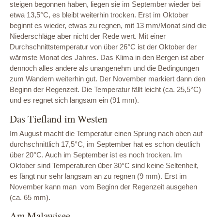
steigen begonnen haben, liegen sie im September wieder bei
etwa 13,5°C, es bleibt weiterhin trocken. Erst im Oktober
beginnt es wieder, etwas zu regnen, mit 13 mm/Monat sind die
Niederschläge aber nicht der Rede wert. Mit einer
Durchschnittstemperatur von über 26°C ist der Oktober der
wärmste Monat des Jahres. Das Klima in den Bergen ist aber
dennoch alles andere als unangenehm und die Bedingungen
zum Wandern weiterhin gut. Der November markiert dann den
Beginn der Regenzeit. Die Temperatur fällt leicht (ca. 25,5°C)
und es regnet sich langsam ein (91 mm).
Das Tiefland im Westen
Im August macht die Temperatur einen Sprung nach oben auf
durchschnittlich 17,5°C, im September hat es schon deutlich
über 20°C. Auch im September ist es noch trocken. Im
Oktober sind Temperaturen über 30°C sind keine Seltenheit,
es fängt nur sehr langsam an zu regnen (9 mm). Erst im
November kann man vom Beginn der Regenzeit ausgehen
(ca. 65 mm).
Am Malawisee