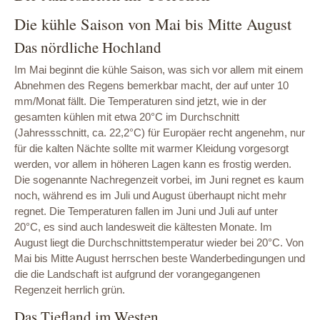
Die kühle Saison von Mai bis Mitte August
Das nördliche Hochland
Im Mai beginnt die kühle Saison, was sich vor allem mit einem
Abnehmen des Regens bemerkbar macht, der auf unter 10
mm/Monat fällt. Die Temperaturen sind jetzt, wie in der
gesamten kühlen mit etwa 20°C im Durchschnitt
(Jahressschnitt, ca. 22,2°C) für Europäer recht angenehm, nur
für die kalten Nächte sollte mit warmer Kleidung vorgesorgt
werden, vor allem in höheren Lagen kann es frostig werden.
Die sogenannte Nachregenzeit vorbei, im Juni regnet es kaum
noch, während es im Juli und August überhaupt nicht mehr
regnet. Die Temperaturen fallen im Juni und Juli auf unter
20°C, es sind auch landesweit die kältesten Monate. Im
August liegt die Durchschnittstemperatur wieder bei 20°C. Von
Mai bis Mitte August herrschen beste Wanderbedingungen und
die die Landschaft ist aufgrund der vorangegangenen
Regenzeit herrlich grün.
Das Tiefland im Westen