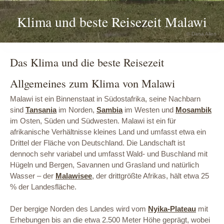
Klima und beste Reisezeit Malawi
© Dana Allen
Das Klima und die beste Reisezeit
Allgemeines zum Klima von Malawi
Malawi ist ein Binnenstaat in Südostafrika, seine Nachbarn
sind
Tansania
im Norden,
Sambia
im Westen und
Mosambik
im Osten, Süden und Südwesten. Malawi ist ein für
afrikanische Verhältnisse kleines Land und umfasst etwa ein
Drittel der Fläche von Deutschland. Die Landschaft ist
dennoch sehr variabel und umfasst Wald- und Buschland mit
Hügeln und Bergen, Savannen und Grasland und natürlich
Wasser – der
Malawisee
, der drittgrößte Afrikas, hält etwa 25
% der Landesfläche.
Der bergige Norden des Landes wird vom
Nyika-Plateau
mit
Erhebungen bis an die etwa 2.500 Meter Höhe geprägt, wobei