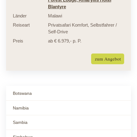
Blantyre
Länder
Malawi
Reiseart
Privatsafari Komfort
,
Selbstfahrer /
Self-Drive
Preis
ab € 6.979,- p. P.
zum Angebot
Botswana
Namibia
Sambia