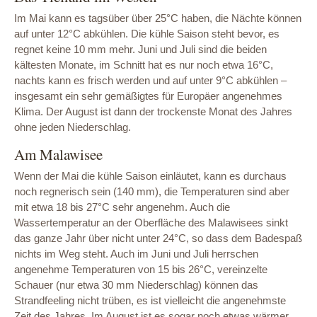
Im Mai kann es tagsüber über 25°C haben, die Nächte können
auf unter 12°C abkühlen. Die kühle Saison steht bevor, es
regnet keine 10 mm mehr. Juni und Juli sind die beiden
kältesten Monate, im Schnitt hat es nur noch etwa 16°C,
nachts kann es frisch werden und auf unter 9°C abkühlen –
insgesamt ein sehr gemäßigtes für Europäer angenehmes
Klima. Der August ist dann der trockenste Monat des Jahres
ohne jeden Niederschlag.
Am Malawisee
Wenn der Mai die kühle Saison einläutet, kann es durchaus
noch regnerisch sein (140 mm), die Temperaturen sind aber
mit etwa 18 bis 27°C sehr angenehm. Auch die
Wassertemperatur an der Oberfläche des Malawisees sinkt
das ganze Jahr über nicht unter 24°C, so dass dem Badespaß
nichts im Weg steht. Auch im Juni und Juli herrschen
angenehme Temperaturen von 15 bis 26°C, vereinzelte
Schauer (nur etwa 30 mm Niederschlag) können das
Strandfeeling nicht trüben, es ist vielleicht die angenehmste
Zeit des Jahres. Im August ist es sogar noch etwas wärmer