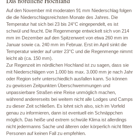
Das nördliche Hochland
Auf den November mit moderaten 91 mm Niederschlag folgen
die die Niederschlagsreichsten Monate des Jahres. Die
Temperatur hat sich bei 23 bis 24°C eingependelt, es ist
schwül und feucht. Die Regenmenge entwickelt sich von 214
mm im Dezember auf den Spitzenwert von etwa 260 mm im
Januar sowie ca. 240 mm im Februar. Erst im April sinkt die
Temperatur wieder auf unter 23°C und die Regenmenge nimmt
leicht ab (ca. 150 mm).
Zur Regenzeit im nördlichen Hochland ist zu sagen, dass sie
mit Niederschlägen von 1.000 bis max. 3.000 mm je nach Jahr
oder Region sehr unterschiedlich ausfallen kann. So können
zu gewissen Zeitpunkten Überschwemmungen und
unpassierbare Straßen eine Reise unmöglich machen,
während andererseits bei weitem nicht alle Lodges und Camps
zu dieser Zeit schließen. Es lohnt sich also, sich im Vorfeld
genau zu informieren, dann ist eventuell ein Schnäppchen
möglich. Das heiße und extrem schwüle Klima ist allerdings
nicht jedermanns Sache und älteren oder körperlich nicht fitten
Personen auf keinen Fall zu empfehlen.