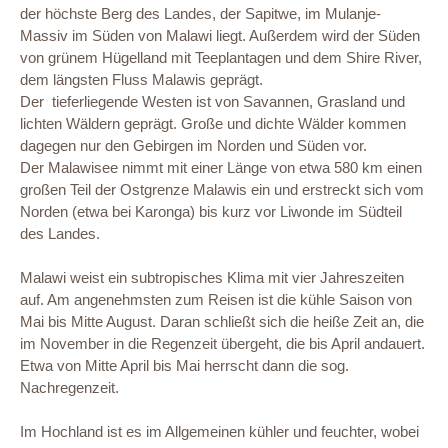
der höchste Berg des Landes, der Sapitwe, im Mulanje-
Massiv im Süden von Malawi liegt. Außerdem wird der Süden
von grünem Hügelland mit Teeplantagen und dem Shire River,
dem längsten Fluss Malawis geprägt.
Der tieferliegende Westen ist von Savannen, Grasland und
lichten Wäldern geprägt. Große und dichte Wälder kommen
dagegen nur den Gebirgen im Norden und Süden vor.
Der Malawisee nimmt mit einer Länge von etwa 580 km einen
großen Teil der Ostgrenze Malawis ein und erstreckt sich vom
Norden (etwa bei Karonga) bis kurz vor Liwonde im Südteil
des Landes.
Malawi weist ein subtropisches Klima mit vier Jahreszeiten
auf. Am angenehmsten zum Reisen ist die kühle Saison von
Mai bis Mitte August. Daran schließt sich die heiße Zeit an, die
im November in die Regenzeit übergeht, die bis April andauert.
Etwa von Mitte April bis Mai herrscht dann die sog.
Nachregenzeit.
Im Hochland ist es im Allgemeinen kühler und feuchter, wobei