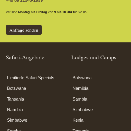
+49 89 21548-2999
Wir sind
Montag bis Freitag
von
9 bis 18 Uhr
für Sie da.
Anfrage senden
Safari-Angebote
Lodges und Camps
Limitierte Safari-Specials
Botswana
Botswana
Namibia
Tansania
Sambia
Namibia
Simbabwe
Simbabwe
Kenia
Sambia
Tansania