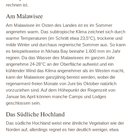
rechnen ist.
Am Malawisee
Am Malawisee im Osten des Landes ist es im Sommer
angenehm warm. Das subtropische Klima zeichnet sich durch
warme Temperaturen (im Schnitt etwa 23,5°C), trockene und
milde Winter und durchaus regnerische Sommer aus. So kann
es beispielsweise in Nkhata Bay beinahe 1.600 mm im Jahr
regnen. Da das Wasser des Malawisees im ganzen Jahr
angenehme 24-28°C an der Oberfläche aufweist und ein
kühlender Wind das Klima angenehmer als im Westen macht,
kann der Malawisee ganzjährig bereist werden, wobei die
regenarmen/-freien Monate von Juni bis Oktober natürlich
vorzuziehen sind. Auf dem Höhepunkt der Regenzeit von
Januar bis April können manche Camps und Lodges
geschlossen sein.
Das Südliche Hochland
Das südliche Hochland weist eine ähnliche Vegetation wie der
Norden auf, allerdings regnet es hier deutlich weniger, etwa