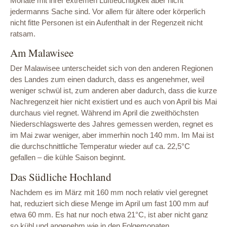
Monate mit ihrer extremen Luftfeuchtigkeit aber nicht
jedermanns Sache sind. Vor allem für ältere oder körperlich
nicht fitte Personen ist ein Aufenthalt in der Regenzeit nicht
ratsam.
Am Malawisee
Der Malawisee unterscheidet sich von den anderen Regionen
des Landes zum einen dadurch, dass es angenehmer, weil
weniger schwül ist, zum anderen aber dadurch, dass die kurze
Nachregenzeit hier nicht existiert und es auch von April bis Mai
durchaus viel regnet. Während im April die zweithöchsten
Niederschlagswerte des Jahres gemessen werden, regnet es
im Mai zwar weniger, aber immerhin noch 140 mm. Im Mai ist
die durchschnittliche Temperatur wieder auf ca. 22,5°C
gefallen – die kühle Saison beginnt.
Das Südliche Hochland
Nachdem es im März mit 160 mm noch relativ viel geregnet
hat, reduziert sich diese Menge im April um fast 100 mm auf
etwa 60 mm. Es hat nur noch etwa 21°C, ist aber nicht ganz
so kühl und angenehm wie in den Folgemonaten.