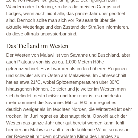
Wandern oder Trekking, so dass die meisten Camps und
Lodges, wenn auch nicht alle, das ganze Jahr über geöffnet
sind. Dennoch sollte man sich vor Reiseantritt über die
aktuelle Wetterlage und den Zustand der Straßen informieren,
da diese oftmals unpassierbar sind.
Das Tiefland im Westen
Der Westen von Malawi ist von Savanne und Buschland, aber
auch Plateaus von bis zu ca. 1.000 Metern Höhe
gekennzeichnet. Es ist wärmer als in den höheren Regionen
und schwüler als im Osten am Malawisee. Im Jahresschnitt
hat es etwa 21°C, wobei Spitzentemperaturen über 30°C
hinausgehen können. Je tiefer und je weiter im Westen man
sich befindet, desto heißer und trockener ist es und desto
mehr dominiert die Savanne. Mit ca. 800 mm regnet es
deutlich weniger als im feuchten Norden, die Winterzeit ist sehr
trocken, im Juni regnet es überhaupt nicht. Obwohl auch der
Westen das ganze Jahr über gut bereist werden kann, fehlt
hier der am Malawisee auftretende kühlende Wind, so dass in
der Regenzeit mit dem schwülsten Klima des Landes zu