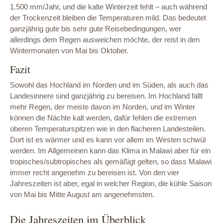
1.500 mm/Jahr, und die kalte Winterzeit fehlt – auch während
der Trockenzeit bleiben die Temperaturen mild. Das bedeutet
ganzjährig gute bis sehr gute Reisebedingungen, wer
allerdings dem Regen ausweichen möchte, der reist in den
Wintermonaten von Mai bis Oktober.
Fazit
Sowohl das Hochland im Norden und im Süden, als auch das
Landesinnere sind ganzjährig zu bereisen. Im Hochland fällt
mehr Regen, der meiste davon im Norden, und im Winter
können die Nächte kalt werden, dafür fehlen die extremen
oberen Temperaturspitzen wie in den flacheren Landesteilen.
Dort ist es wärmer und es kann vor allem im Westen schwül
werden. Im Allgemeinen kann das Klima in Malawi aber für ein
tropisches/subtropisches als gemäßigt gelten, so dass Malawi
immer recht angenehm zu bereisen ist. Von den vier
Jahreszeiten ist aber, egal in welcher Region, die kühle Saison
von Mai bis Mitte August am angenehmsten.
Die Jahreszeiten im Überblick