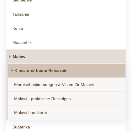
Simbabwe
Tansania
Kenia
Mosambik
Malawi
Klima und beste Reisezeit
Einreisebestimmungen & Visum für Malawi
Malawi - praktische Reisetipps
Malawi Landkarte
Südafrika