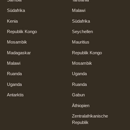
Südafrika
Malawi
Kenia
Südafrika
Republik Kongo
Seychellen
Mosambik
Mauritius
Madagaskar
Republik Kongo
Malawi
Mosambik
Ruanda
Uganda
Uganda
Ruanda
Antarktis
Gabun
Äthiopien
Zentralafrikanische
Republik