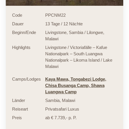
Code
PPCNM22
Dauer
13 Tage / 12 Nächte
Beginn/Ende
Livingstone, Sambia / Lilongwe,
Malawi
Highlights
Livingstone / Victoriafälle – Kafue
Nationalpark – South Luangwa
Nationalpark – Likoma Island / Lake
Malawi
Camps/Lodges
Kaya Mawa,
Tongabezi Lodge,
Chisa Busanga Camp,
Shawa
Luangwa Camp
Länder
Sambia
,
Malawi
Reiseart
Privatsafari Luxus
Preis
ab € 7.739,- p. P.