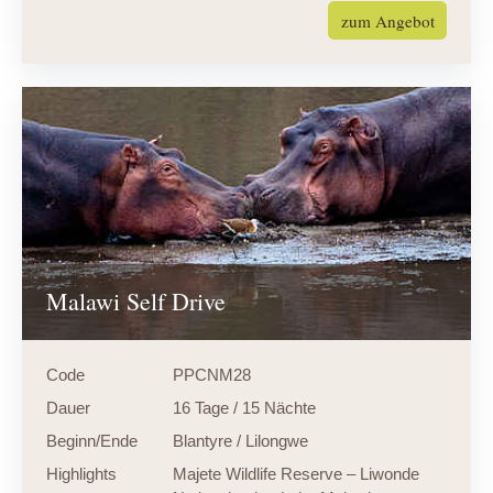
zum Angebot
Malawi Self Drive
Code
PPCNM28
Dauer
16 Tage / 15 Nächte
Beginn/Ende
Blantyre / Lilongwe
Highlights
Majete Wildlife Reserve – Liwonde