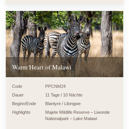
Warm Heart of Malawi
Code
PPCNM24
Dauer
11 Tage / 10 Nächte
Beginn/Ende
Blantyre / Lilongwe
Highlights
Majete Wildlife Reserve – Liwonde
Nationalpark – Lake Malawi