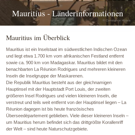
Mauritius - Länderinformationen
© Constance Hotels
© Constance Hotels
Mauritius im Überblick
Mauritius ist ein Inselstaat im südwestlichen Indischen Ozean
und liegt etwa 1.700 km vom afrikanischen Festland entfernt
sowie ca. 900 km von Madagaskar. Mauritius bildet mit den
benachbarten La Réunion Rodrigues und mehreren kleineren
Inseln die Inselgruppe der Maskarenen.
Die Republik Mauritius besteht aus der gleichnamigen
Hauptinsel mit der Hauptstadt Port Louis, der zweiten
größeren Insel Rodrigues und vielen kleineren Inseln, die
verstreut und teils weit entfernt von der Hauptinsel liegen – La
Réunion dagegen ist bis heute französisches
Überseedépartement geblieben. Viele dieser kleineren Inseln –
um Mauritius herum befindet sich das drittgrößte Korallenriff
der Welt – sind heute Naturschutzgebiete.