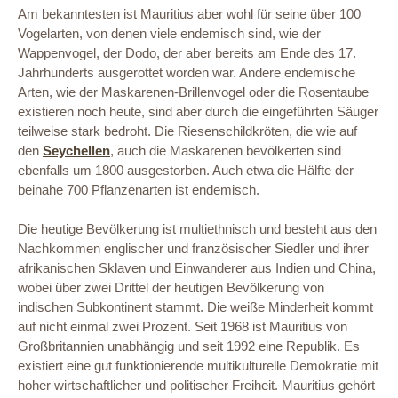
Am bekanntesten ist Mauritius aber wohl für seine über 100
Vogelarten, von denen viele endemisch sind, wie der
Wappenvogel, der Dodo, der aber bereits am Ende des 17.
Jahrhunderts ausgerottet worden war. Andere endemische
Arten, wie der Maskarenen-Brillenvogel oder die Rosentaube
existieren noch heute, sind aber durch die eingeführten Säuger
teilweise stark bedroht. Die Riesenschildkröten, die wie auf
den
Seychellen
, auch die Maskarenen bevölkerten sind
ebenfalls um 1800 ausgestorben. Auch etwa die Hälfte der
beinahe 700 Pflanzenarten ist endemisch.
Die heutige Bevölkerung ist multiethnisch und besteht aus den
Nachkommen englischer und französischer Siedler und ihrer
afrikanischen Sklaven und Einwanderer aus Indien und China,
wobei über zwei Drittel der heutigen Bevölkerung von
indischen Subkontinent stammt. Die weiße Minderheit kommt
auf nicht einmal zwei Prozent. Seit 1968 ist Mauritius von
Großbritannien unabhängig und seit 1992 eine Republik. Es
existiert eine gut funktionierende multikulturelle Demokratie mit
hoher wirtschaftlicher und politischer Freiheit. Mauritius gehört