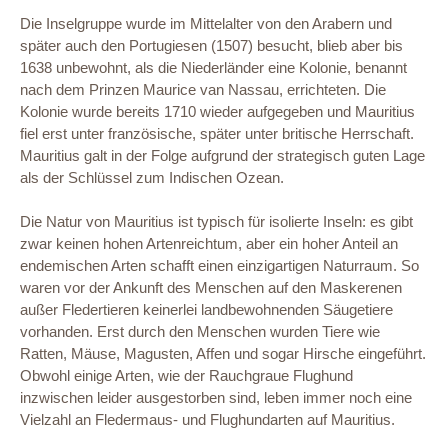
Die Inselgruppe wurde im Mittelalter von den Arabern und
später auch den Portugiesen (1507) besucht, blieb aber bis
1638 unbewohnt, als die Niederländer eine Kolonie, benannt
nach dem Prinzen Maurice van Nassau, errichteten. Die
Kolonie wurde bereits 1710 wieder aufgegeben und Mauritius
fiel erst unter französische, später unter britische Herrschaft.
Mauritius galt in der Folge aufgrund der strategisch guten Lage
als der Schlüssel zum Indischen Ozean.
Die Natur von Mauritius ist typisch für isolierte Inseln: es gibt
zwar keinen hohen Artenreichtum, aber ein hoher Anteil an
endemischen Arten schafft einen einzigartigen Naturraum. So
waren vor der Ankunft des Menschen auf den Maskerenen
außer Fledertieren keinerlei landbewohnenden Säugetiere
vorhanden. Erst durch den Menschen wurden Tiere wie
Ratten, Mäuse, Magusten, Affen und sogar Hirsche eingeführt.
Obwohl einige Arten, wie der Rauchgraue Flughund
inzwischen leider ausgestorben sind, leben immer noch eine
Vielzahl an Fledermaus- und Flughundarten auf Mauritius.