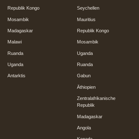
Republik Kongo
Seychellen
Mosambik
Mauritius
Madagaskar
Republik Kongo
Malawi
Mosambik
Ruanda
Uganda
Uganda
Ruanda
Antarktis
Gabun
Äthiopien
Zentralafrikanische
Republik
Madagaskar
Angola
Kanada