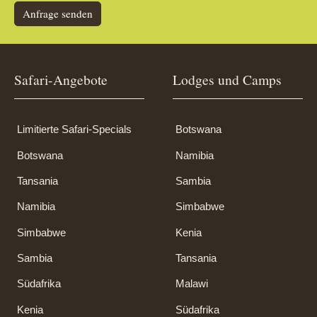
Anfrage senden
Safari-Angebote
Lodges und Camps
Limitierte Safari-Specials
Botswana
Botswana
Namibia
Tansania
Sambia
Namibia
Simbabwe
Simbabwe
Kenia
Sambia
Tansania
Südafrika
Malawi
Kenia
Südafrika