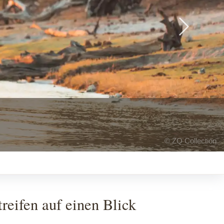
Next
© Hartmut Röder
eifen auf einen Blick