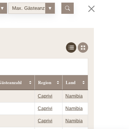
▾
Max. Gästeanzahl
▾
Gästeanzahl
Region
Land
Caprivi
Namibia
Caprivi
Namibia
Caprivi
Namibia