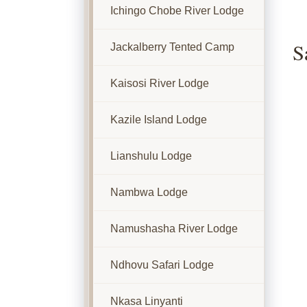
Ichingo Chobe River Lodge
S
Jackalberry Tented Camp
Kaisosi River Lodge
Kazile Island Lodge
Lianshulu Lodge
Nambwa Lodge
Namushasha River Lodge
Ndhovu Safari Lodge
Nkasa Linyanti