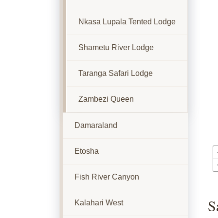
Nkasa Lupala Tented Lodge
Shametu River Lodge
Taranga Safari Lodge
Zambezi Queen
Damaraland
Etosha
Fish River Canyon
S
Kalahari West