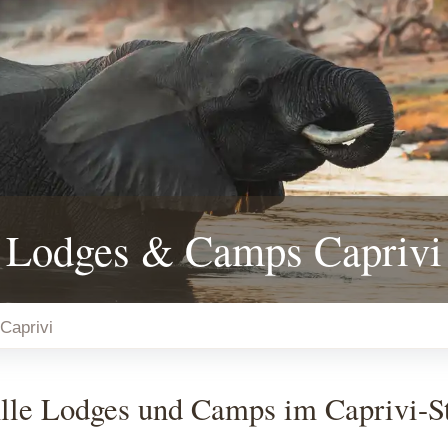
Lodges & Camps Caprivi
Caprivi
lle Lodges und Camps im Caprivi-Str