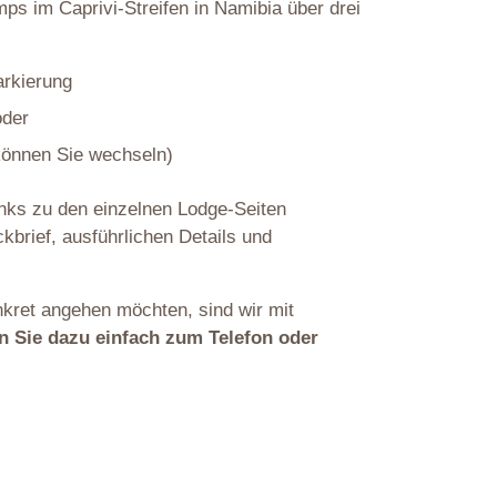
mps im Caprivi-Streifen in Namibia über drei
arkierung
oder
 können Sie wechseln)
inks zu den einzelnen Lodge-Seiten
kbrief, ausführlichen Details und
nkret angehen möchten, sind wir mit
n Sie dazu einfach zum Telefon oder