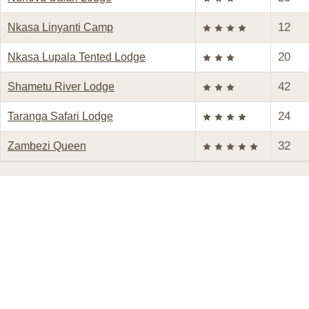
12
Nkasa Linyanti Camp
20
Nkasa Lupala Tented Lodge
42
Shametu River Lodge
24
Taranga Safari Lodge
32
Zambezi Queen