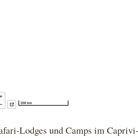
200 km
afari-Lodges und Camps im Caprivi-