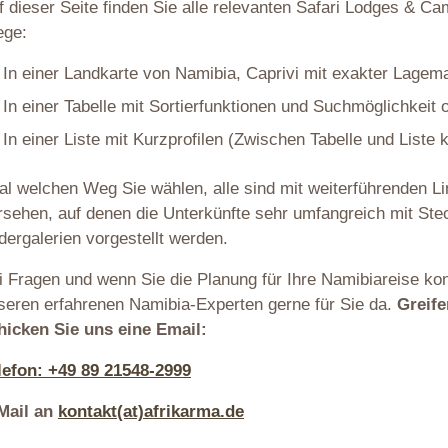
f dieser Seite finden Sie alle relevanten Safari Lodges & Ca
ge:
In einer Landkarte von Namibia, Caprivi mit exakter Lagem
In einer Tabelle mit Sortierfunktionen und Suchmöglichkeit 
In einer Liste mit Kurzprofilen (Zwischen Tabelle und Liste
al welchen Weg Sie wählen, alle sind mit weiterführenden L
rsehen, auf denen die Unterkünfte sehr umfangreich mit Stec
ldergalerien vorgestellt werden.
i Fragen und wenn Sie die Planung für Ihre Namibiareise ko
seren erfahrenen Namibia-Experten gerne für Sie da.
Greife
hicken Sie uns eine Email:
lefon: +49 89 21548-2999
Mail an
kontakt(at)afrikarma.de