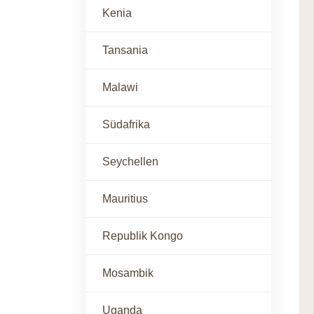
Kenia
Tansania
Malawi
Südafrika
Seychellen
Mauritius
Republik Kongo
Mosambik
Uganda