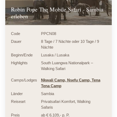
Robin Pope The Mobile Safari - Sambia
erleben
Code
PPCN08
Dauer
8 Tage / 7 Nächte oder 10 Tage / 9
Nächte
Beginn/Ende
Lusaka / Lusaka
Highlights
South Luangwa Nationalpark –
Walking Safari
Camps/Lodges
Nkwali Camp,
Nsefu Camp,
Tena
Tena Camp
Länder
Sambia
Reiseart
Privatsafari Komfort
,
Walking
Safaris
Preis
ab € 6.109,- p. P.