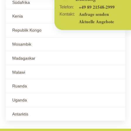
Südafrika
+49 89 21548-2999
Telefon:
Anfrage senden
Kontakt:
Kenia
Aktuelle Angebote
Republik Kongo
Mosambik
Madagaskar
Malawi
Ruanda
Uganda
Antarktis