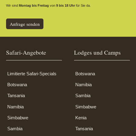
Wir sind
Montag bis Freitag
von
9 bis 18 Uhr
für Sie da.
Anfrage senden
Safari-Angebote
Lodges und Camps
Limitierte Safari-Specials
Botswana
Botswana
Namibia
Tansania
Sambia
Namibia
Simbabwe
Simbabwe
Kenia
Sambia
Tansania