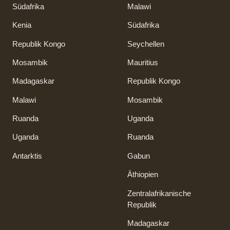
Südafrika
Malawi
Kenia
Südafrika
Republik Kongo
Seychellen
Mosambik
Mauritius
Madagaskar
Republik Kongo
Malawi
Mosambik
Ruanda
Uganda
Uganda
Ruanda
Antarktis
Gabun
Äthiopien
Zentralafrikanische
Republik
Madagaskar