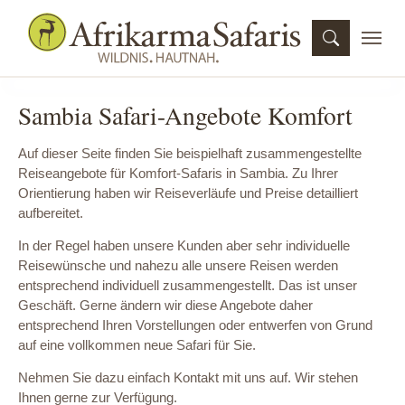
Skip to main navigation
Skip to main content
Skip to page footer
Sambia Safari-Angebote Komfort
Auf dieser Seite finden Sie beispielhaft zusammengestellte
Reiseangebote für Komfort-Safaris in Sambia. Zu Ihrer
Orientierung haben wir Reiseverläufe und Preise detailliert
aufbereitet.
In der Regel haben unsere Kunden aber sehr individuelle
Reisewünsche und nahezu alle unsere Reisen werden
entsprechend individuell zusammengestellt. Das ist unser
Geschäft. Gerne ändern wir diese Angebote daher
entsprechend Ihren Vorstellungen oder entwerfen von Grund
auf eine vollkommen neue Safari für Sie.
Nehmen Sie dazu einfach Kontakt mit uns auf. Wir stehen
Ihnen gerne zur Verfügung.