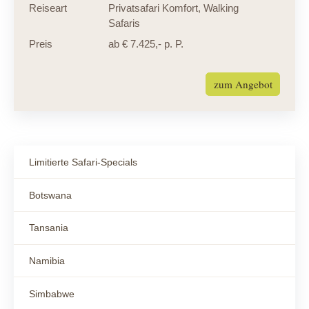
Reiseart
Privatsafari Komfort
,
Walking
Safaris
Preis
ab € 7.425,- p. P.
zum Angebot
Limitierte Safari-Specials
Botswana
Tansania
Namibia
Simbabwe