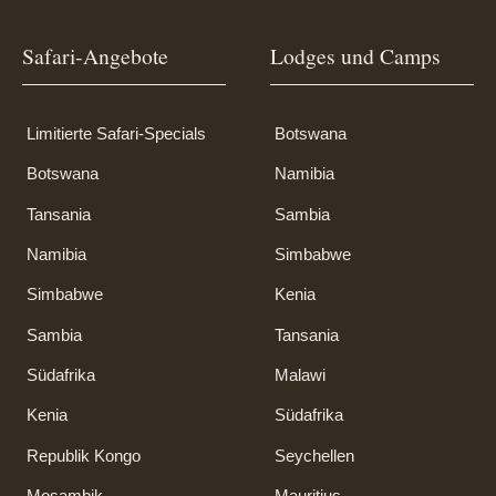
Safari-Angebote
Lodges und Camps
Limitierte Safari-Specials
Botswana
Botswana
Namibia
Tansania
Sambia
Namibia
Simbabwe
Simbabwe
Kenia
Sambia
Tansania
Südafrika
Malawi
Kenia
Südafrika
Republik Kongo
Seychellen
Mosambik
Mauritius