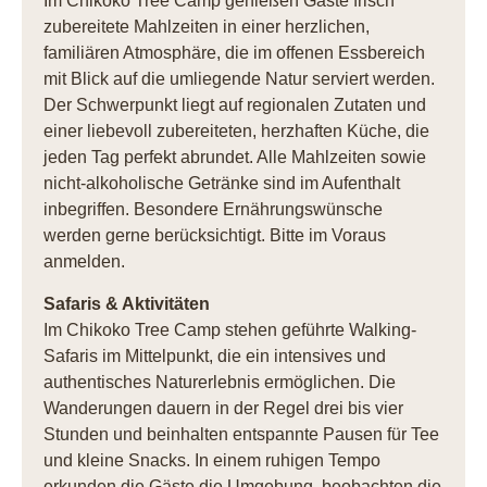
Im Chikoko Tree Camp genießen Gäste frisch
zubereitete Mahlzeiten in einer herzlichen,
familiären Atmosphäre, die im offenen Essbereich
mit Blick auf die umliegende Natur serviert werden.
Der Schwerpunkt liegt auf regionalen Zutaten und
einer liebevoll zubereiteten, herzhaften Küche, die
jeden Tag perfekt abrundet. Alle Mahlzeiten sowie
nicht-alkoholische Getränke sind im Aufenthalt
inbegriffen. Besondere Ernährungswünsche
werden gerne berücksichtigt. Bitte im Voraus
anmelden.
Safaris & Aktivitäten
Im Chikoko Tree Camp stehen geführte Walking-
Safaris im Mittelpunkt, die ein intensives und
authentisches Naturerlebnis ermöglichen. Die
Wanderungen dauern in der Regel drei bis vier
Stunden und beinhalten entspannte Pausen für Tee
und kleine Snacks. In einem ruhigen Tempo
erkunden die Gäste die Umgebung, beobachten die