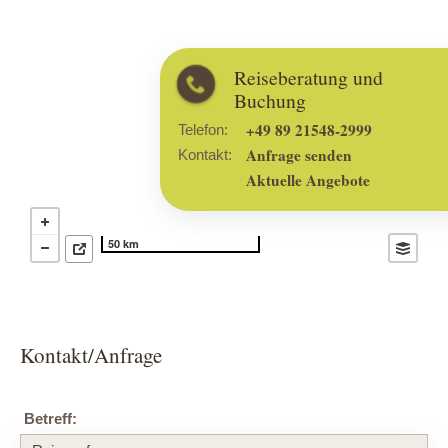
Reiseberatung und
Buchung
+49 89 21548-2999
Telefon:
Anfrage senden
Kontakt:
Aktuelle Angebote
50 km
Kontakt/Anfrage
Betreff: