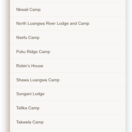
Nkwali Camp
North Luangwa River Lodge and Camp
Nsefu Camp
Puku Ridge Camp
Robin's House
Shawa Luangwa Camp
Sungani Lodge
Tafika Camp
Takwela Camp