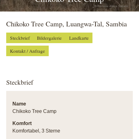
© Remote Africa Safaris
Chikoko Tree Camp, Luangwa-Tal, Sambia
Steckbrief
Bildergalerie
Landkarte
Kontakt / Anfrage
Steckbrief
Name
Chikoko Tree Camp
Komfort
Komfortabel, 3 Sterne