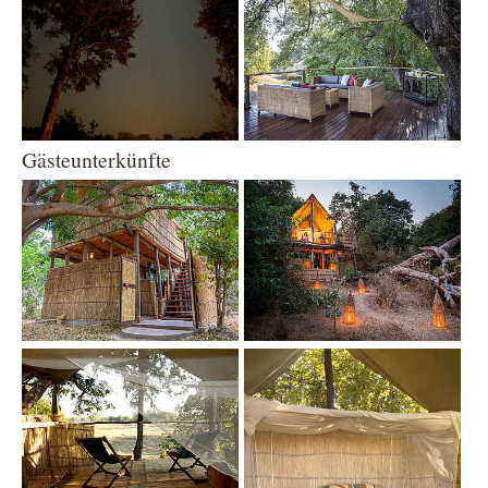
Gästeunterkünfte
Show larger version
Show larger version
Show larger version
Show larger version