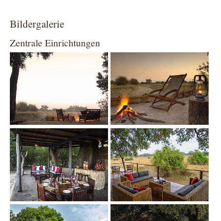
Bildergalerie
Zentrale Einrichtungen
Show larger version
Show larger version
Show larger version
Show larger version
Show larger version
Show larger version