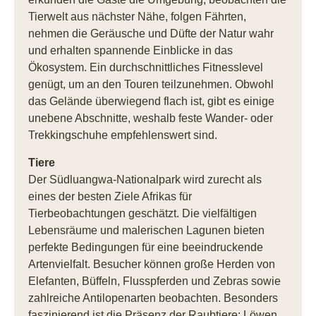
Tierwelt aus nächster Nähe, folgen Fährten,
nehmen die Geräusche und Düfte der Natur wahr
und erhalten spannende Einblicke in das
Ökosystem. Ein durchschnittliches Fitnesslevel
genügt, um an den Touren teilzunehmen. Obwohl
das Gelände überwiegend flach ist, gibt es einige
unebene Abschnitte, weshalb feste Wander- oder
Trekkingschuhe empfehlenswert sind.
Tiere
Der Südluangwa-Nationalpark wird zurecht als
eines der besten Ziele Afrikas für
Tierbeobachtungen geschätzt. Die vielfältigen
Lebensräume und malerischen Lagunen bieten
perfekte Bedingungen für eine beeindruckende
Artenvielfalt. Besucher können große Herden von
Elefanten, Büffeln, Flusspferden und Zebras sowie
zahlreiche Antilopenarten beobachten. Besonders
faszinierend ist die Präsenz der Raubtiere: Löwen