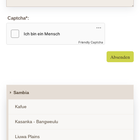
Captcha
*
:
Friendly Captcha
Absenden
Sambia
Kafue
Kasanka - Bangweulu
Liuwa Plains