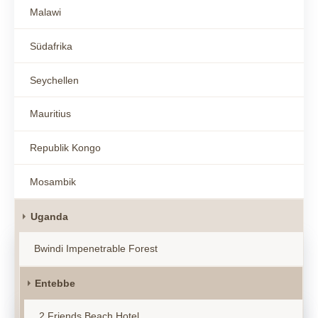
Malawi
Südafrika
Seychellen
Mauritius
Republik Kongo
Mosambik
Uganda
Bwindi Impenetrable Forest
Entebbe
2 Friends Beach Hotel