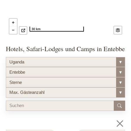
30 km
Hotels, Safari-Lodges und Camps in Entebbe
Uganda
▾
Entebbe
▾
Sterne
▾
Max. Gästeanzahl
▾