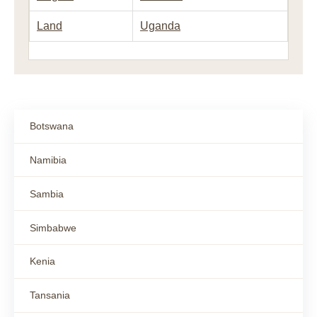
Land
Uganda
Botswana
Namibia
Sambia
Simbabwe
Kenia
Tansania