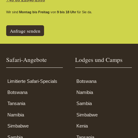
Wir sind
Montag bis Freitag
von
9 bis 18 Uhr
für Sie da.
Anfrage senden
Safari-Angebote
Lodges und Camps
Limitierte Safari-Specials
Botswana
Botswana
Namibia
Tansania
Sambia
Namibia
Simbabwe
Simbabwe
Kenia
Sambia
Tansania