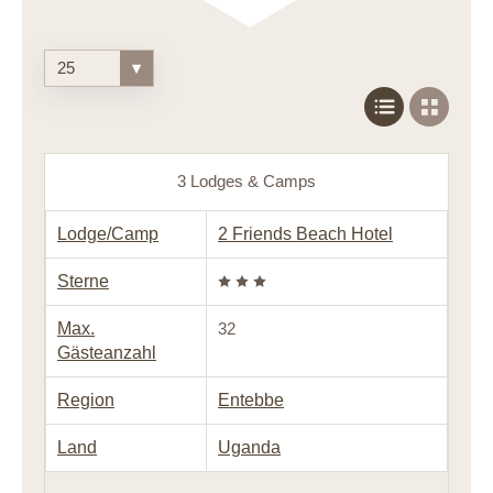
25
▾
3 Lodges & Camps
Lodge/Camp
2 Friends Beach Hotel
Sterne
Max.
32
Gästeanzahl
Region
Entebbe
Land
Uganda