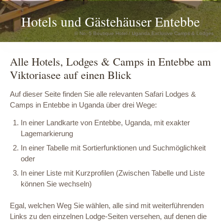
Hotels und Gästehäuser Entebbe
© No. 5 Boutique Hotel / Uganda Exclusive Camps & Lodges
Alle Hotels, Lodges & Camps in Entebbe am
Viktoriasee auf einen Blick
Auf dieser Seite finden Sie alle relevanten Safari Lodges &
Camps in Entebbe in Uganda über drei Wege:
In einer Landkarte von Entebbe, Uganda, mit exakter
Lagemarkierung
In einer Tabelle mit Sortierfunktionen und Suchmöglichkeit
oder
In einer Liste mit Kurzprofilen (Zwischen Tabelle und Liste
können Sie wechseln)
Egal, welchen Weg Sie wählen, alle sind mit weiterführenden
Links zu den einzelnen Lodge-Seiten versehen, auf denen die