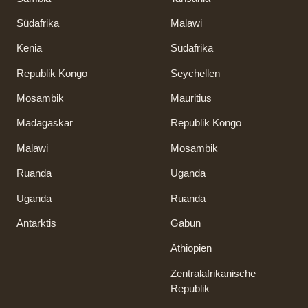
Südafrika
Malawi
Kenia
Südafrika
Republik Kongo
Seychellen
Mosambik
Mauritius
Madagaskar
Republik Kongo
Malawi
Mosambik
Ruanda
Uganda
Uganda
Ruanda
Antarktis
Gabun
Äthiopien
Zentralafrikanische
Republik