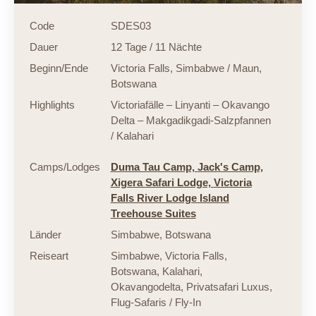
Code
SDES03
Dauer
12 Tage / 11 Nächte
Beginn/Ende
Victoria Falls, Simbabwe / Maun,
Botswana
Highlights
Victoriafälle – Linyanti – Okavango
Delta – Makgadikgadi-Salzpfannen
/ Kalahari
Camps/Lodges
Duma Tau Camp,
Jack's Camp,
Xigera Safari Lodge,
Victoria
Falls River Lodge Island
Treehouse Suites
Länder
Simbabwe
,
Botswana
Reiseart
Simbabwe
,
Victoria Falls
,
Botswana
,
Kalahari
,
Okavangodelta
,
Privatsafari Luxus
,
Flug-Safaris / Fly-In