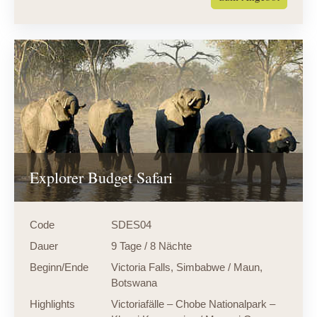
Explorer Budget Safari
Code
SDES04
Dauer
9 Tage / 8 Nächte
Beginn/Ende
Victoria Falls, Simbabwe / Maun,
Botswana
Highlights
Victoriafälle – Chobe Nationalpark –