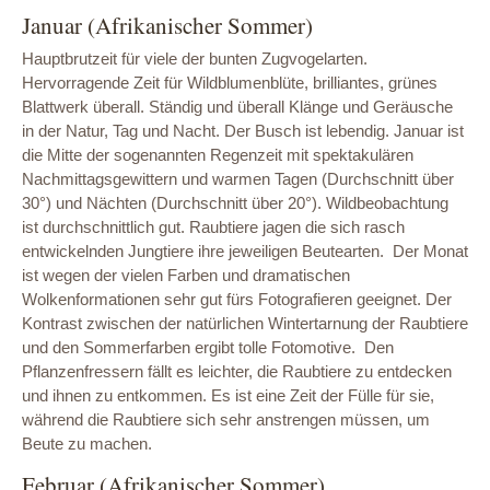
Januar (Afrikanischer Sommer)
Hauptbrutzeit für viele der bunten Zugvogelarten.
Hervorragende Zeit für Wildblumenblüte, brilliantes, grünes
Blattwerk überall. Ständig und überall Klänge und Geräusche
in der Natur, Tag und Nacht. Der Busch ist lebendig. Januar ist
die Mitte der sogenannten Regenzeit mit spektakulären
Nachmittagsgewittern und warmen Tagen (Durchschnitt über
30°) und Nächten (Durchschnitt über 20°). Wildbeobachtung
ist durchschnittlich gut. Raubtiere jagen die sich rasch
entwickelnden Jungtiere ihre jeweiligen Beutearten. Der Monat
ist wegen der vielen Farben und dramatischen
Wolkenformationen sehr gut fürs Fotografieren geeignet. Der
Kontrast zwischen der natürlichen Wintertarnung der Raubtiere
und den Sommerfarben ergibt tolle Fotomotive. Den
Pflanzenfressern fällt es leichter, die Raubtiere zu entdecken
und ihnen zu entkommen. Es ist eine Zeit der Fülle für sie,
während die Raubtiere sich sehr anstrengen müssen, um
Beute zu machen.
Februar (Afrikanischer Sommer)