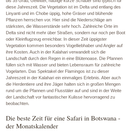
bis 35 Grad, Gewitter, häufige kurze Schauer sind typisch für
diese Jahreszeit. Die Vegetation ist im Delta und entlang des
Linyanti und im Chobe üppig, hohe Gräser und blühende
Pflanzen herrschen vor. Hier sind die Niederschläge am
stärksten, die Wasserstände sehr hoch. Zahlreiche Orte im
Delta sind nicht mehr über Straßen, sondern nur noch per Boot
oder Kleinflugzeug erreichbar. In dieser Zeit üppigster
Vegetation kommen besonders Vogelliebhaber und Angler auf
ihre Kosten. Auch in der Kalahari verwandelt sich die
Landschaft durch den Regen in eine Blütenoase. Die Pfannen
füllen sich mit Wasser und bieten Lebensraum für zahlreiche
Vogelarten. Das Spektakel der Flamingos ist zu dieser
Jahreszeit in der Kalahari ein einmaliges Erlebnis. Aber auch
die Herdentiere und ihre Jäger halten sich in großen Mengen
rund um die Pfannen und Flusstäler auf und sind in der Weite
der Landschaft vor fantastischer Kulisse hervorragend zu
beobachten.
Die beste Zeit für eine Safari in Botswana -
der Monatskalender