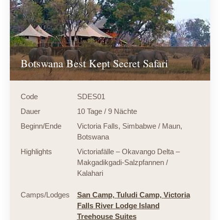
Botswana Best Kept Secret Safari
Code
SDES01
Dauer
10 Tage / 9 Nächte
Beginn/Ende
Victoria Falls, Simbabwe / Maun,
Botswana
Highlights
Victoriafälle – Okavango Delta –
Makgadikgadi-Salzpfannen /
Kalahari
Camps/Lodges
San Camp,
Tuludi Camp,
Victoria
Falls River Lodge Island
Treehouse Suites