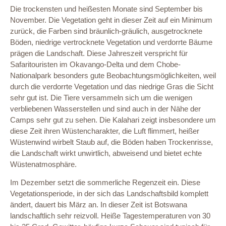
Die trockensten und heißesten Monate sind September bis
November. Die Vegetation geht in dieser Zeit auf ein Minimum
zurück, die Farben sind bräunlich-gräulich, ausgetrocknete
Böden, niedrige vertrocknete Vegetation und verdorrte Bäume
prägen die Landschaft. Diese Jahreszeit verspricht für
Safaritouristen im Okavango-Delta und dem Chobe-
Nationalpark besonders gute Beobachtungsmöglichkeiten, weil
durch die verdorrte Vegetation und das niedrige Gras die Sicht
sehr gut ist. Die Tiere versammeln sich um die wenigen
verbliebenen Wasserstellen und sind auch in der Nähe der
Camps sehr gut zu sehen. Die Kalahari zeigt insbesondere um
diese Zeit ihren Wüstencharakter, die Luft flimmert, heißer
Wüstenwind wirbelt Staub auf, die Böden haben Trockenrisse,
die Landschaft wirkt unwirtlich, abweisend und bietet echte
Wüstenatmosphäre.
Im Dezember setzt die sommerliche Regenzeit ein. Diese
Vegetationsperiode, in der sich das Landschaftsbild komplett
ändert, dauert bis März an. In dieser Zeit ist Botswana
landschaftlich sehr reizvoll. Heiße Tagestemperaturen von 30