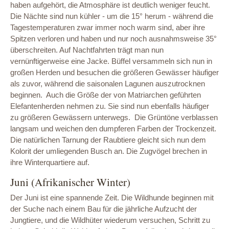
haben aufgehört, die Atmosphäre ist deutlich weniger feucht.
Die Nächte sind nun kühler - um die 15° herum - während die
Tagestemperaturen zwar immer noch warm sind, aber ihre
Spitzen verloren und haben und nur noch ausnahmsweise 35°
überschreiten. Auf Nachtfahrten trägt man nun
vernünftigerweise eine Jacke. Büffel versammeln sich nun in
großen Herden und besuchen die größeren Gewässer häufiger
als zuvor, während die saisonalen Lagunen auszutrocknen
beginnen. Auch die Größe der von Matriarchen geführten
Elefantenherden nehmen zu. Sie sind nun ebenfalls häufiger
zu größeren Gewässern unterwegs. Die Grüntöne verblassen
langsam und weichen den dumpferen Farben der Trockenzeit.
Die natürlichen Tarnung der Raubtiere gleicht sich nun dem
Kolorit der umliegenden Busch an. Die Zugvögel brechen in
ihre Winterquartiere auf.
Juni (Afrikanischer Winter)
Der Juni ist eine spannende Zeit. Die Wildhunde beginnen mit
der Suche nach einem Bau für die jährliche Aufzucht der
Jungtiere, und die Wildhüter wiederum versuchen, Schritt zu