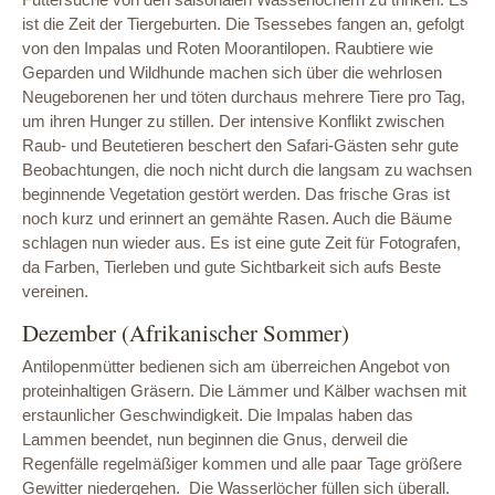
ist die Zeit der Tiergeburten. Die Tsessebes fangen an, gefolgt
von den Impalas und Roten Moorantilopen. Raubtiere wie
Geparden und Wildhunde machen sich über die wehrlosen
Neugeborenen her und töten durchaus mehrere Tiere pro Tag,
um ihren Hunger zu stillen. Der intensive Konflikt zwischen
Raub- und Beutetieren beschert den Safari-Gästen sehr gute
Beobachtungen, die noch nicht durch die langsam zu wachsen
beginnende Vegetation gestört werden. Das frische Gras ist
noch kurz und erinnert an gemähte Rasen. Auch die Bäume
schlagen nun wieder aus. Es ist eine gute Zeit für Fotografen,
da Farben, Tierleben und gute Sichtbarkeit sich aufs Beste
vereinen.
Dezember (Afrikanischer Sommer)
Antilopenmütter bedienen sich am überreichen Angebot von
proteinhaltigen Gräsern. Die Lämmer und Kälber wachsen mit
erstaunlicher Geschwindigkeit. Die Impalas haben das
Lammen beendet, nun beginnen die Gnus, derweil die
Regenfälle regelmäßiger kommen und alle paar Tage größere
Gewitter niedergehen. Die Wasserlöcher füllen sich überall.