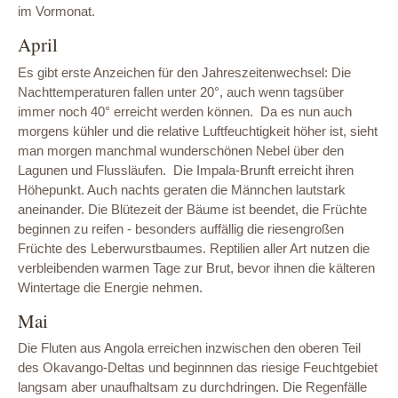
im Vormonat.
April
Es gibt erste Anzeichen für den Jahreszeitenwechsel: Die
Nachttemperaturen fallen unter 20°, auch wenn tagsüber
immer noch 40° erreicht werden können. Da es nun auch
morgens kühler und die relative Luftfeuchtigkeit höher ist, sieht
man morgen manchmal wunderschönen Nebel über den
Lagunen und Flussläufen. Die Impala-Brunft erreicht ihren
Höhepunkt. Auch nachts geraten die Männchen lautstark
aneinander. Die Blütezeit der Bäume ist beendet, die Früchte
beginnen zu reifen - besonders auffällig die riesengroßen
Früchte des Leberwurstbaumes. Reptilien aller Art nutzen die
verbleibenden warmen Tage zur Brut, bevor ihnen die kälteren
Wintertage die Energie nehmen.
Mai
Die Fluten aus Angola erreichen inzwischen den oberen Teil
des Okavango-Deltas und beginnnen das riesige Feuchtgebiet
langsam aber unaufhaltsam zu durchdringen. Die Regenfälle