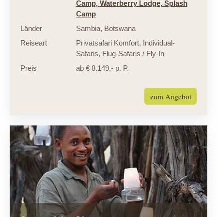
Camp,
Waterberry Lodge,
Splash
Camp
Länder
Sambia
,
Botswana
Reiseart
Privatsafari Komfort
,
Individual-
Safaris
,
Flug-Safaris / Fly-In
Preis
ab € 8.149,- p. P.
zum Angebot