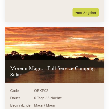
zum Angebot
Moremi Magic - Full Service Camping
Safari
Code
OEXP02
Dauer
6 Tage / 5 Nächte
Beginn/Ende
Maun / Maun