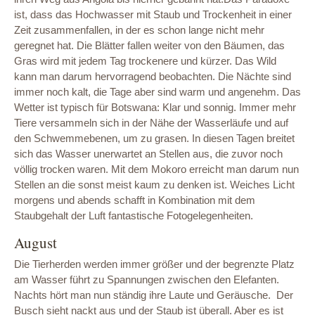
ist, dass das Hochwasser mit Staub und Trockenheit in einer
Zeit zusammenfallen, in der es schon lange nicht mehr
geregnet hat. Die Blätter fallen weiter von den Bäumen, das
Gras wird mit jedem Tag trockenere und kürzer. Das Wild
kann man darum hervorragend beobachten. Die Nächte sind
immer noch kalt, die Tage aber sind warm und angenehm. Das
Wetter ist typisch für Botswana: Klar und sonnig. Immer mehr
Tiere versammeln sich in der Nähe der Wasserläufe und auf
den Schwemmebenen, um zu grasen. In diesen Tagen breitet
sich das Wasser unerwartet an Stellen aus, die zuvor noch
völlig trocken waren. Mit dem Mokoro erreicht man darum nun
Stellen an die sonst meist kaum zu denken ist. Weiches Licht
morgens und abends schafft in Kombination mit dem
Staubgehalt der Luft fantastische Fotogelegenheiten.
August
Die Tierherden werden immer größer und der begrenzte Platz
am Wasser führt zu Spannungen zwischen den Elefanten.
Nachts hört man nun ständig ihre Laute und Geräusche. Der
Busch sieht nackt aus und der Staub ist überall. Aber es ist