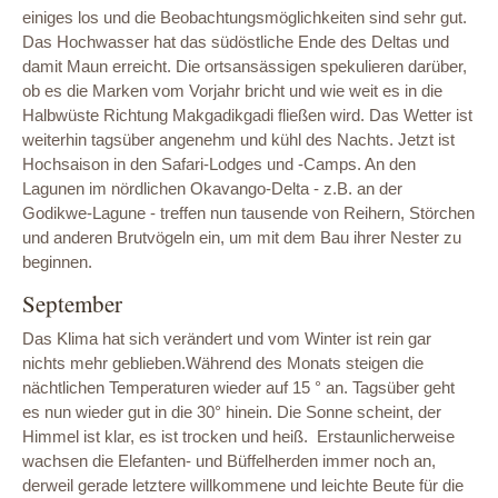
einiges los und die Beobachtungsmöglichkeiten sind sehr gut.
Das Hochwasser hat das südöstliche Ende des Deltas und
damit Maun erreicht. Die ortsansässigen spekulieren darüber,
ob es die Marken vom Vorjahr bricht und wie weit es in die
Halbwüste Richtung Makgadikgadi fließen wird. Das Wetter ist
weiterhin tagsüber angenehm und kühl des Nachts. Jetzt ist
Hochsaison in den Safari-Lodges und -Camps. An den
Lagunen im nördlichen Okavango-Delta - z.B. an der
Godikwe-Lagune - treffen nun tausende von Reihern, Störchen
und anderen Brutvögeln ein, um mit dem Bau ihrer Nester zu
beginnen.
September
Das Klima hat sich verändert und vom Winter ist rein gar
nichts mehr geblieben.Während des Monats steigen die
nächtlichen Temperaturen wieder auf 15 ° an. Tagsüber geht
es nun wieder gut in die 30° hinein. Die Sonne scheint, der
Himmel ist klar, es ist trocken und heiß. Erstaunlicherweise
wachsen die Elefanten- und Büffelherden immer noch an,
derweil gerade letztere willkommene und leichte Beute für die