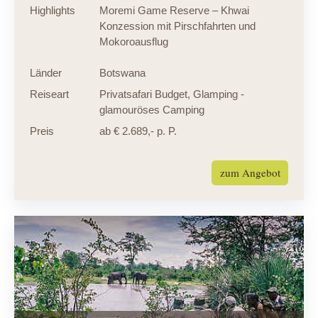
Highlights
Moremi Game Reserve – Khwai
Konzession mit Pirschfahrten und
Mokoroausflug
Länder
Botswana
Reiseart
Privatsafari Budget
,
Glamping -
glamouröses Camping
Preis
ab € 2.689,- p. P.
zum Angebot