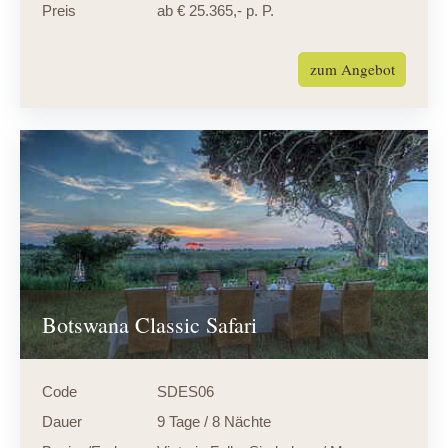
Preis
ab € 25.365,- p. P.
zum Angebot
Botswana Classic Safari
Code
SDES06
Dauer
9 Tage / 8 Nächte