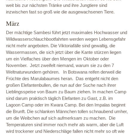
weit bis zur nächsten Tränke und ihre Jungtiere sind
inzwischen fast so groß wie die ausgewachsenen Tiere.
März
Der mächtige Sambesi führt jetzt maximales Hochwasser und
Wildwasserschlauchbootfahrten werden wegen Lebensgefahr
nicht mehr angeboten. Die Viktoriafälle sind gewaltig, die
Wassermassen, die sich jetzt über die Kante stürzen liegen
um ein Vielfaches über den Mengen im Oktober oder
November. Jetzt zweifelt niemand, warum sie zu den 7
Weltnaturwundern gehören. In Botswana reifen derweil die
Früchte des Marulabaumes heran. Das entgeht nicht den
großen Elefantenbullen, die nun auf der Suche nach ihrer
Lieblingsspeise von Baum zu Baum ziehen. In machen Camp
sind darum praktisch täglich Elefanten zu Gast, z.B. im
Lagoon Camp oder im Kwara Camp. Bei den Impalas beginnt
die Brunft. Die schlanken Männchen tollen schnaubend umher,
um die Weibchen auf sich aufmerksam zu machen. Die
Temperaturen sind immer noch mehr als warm, aber die Luft
wird trockener und Niederschläge fallen nicht mehr so oft wie