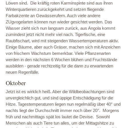
Löwen sind. Die kräftig roten Karminspinte sind aus ihren
Winterquartieren zurückgekehrt und setzen fliegende
Farbakzente an Gewässerufern. Auch viele andere
ZUgvogelarten können nun wieder gesichtet werden. Das
Wasser zieht sich nun langsam zurück, aus Angola kommt
zumindest jetzt nicht mehr viel nach. Tigerfische, eine
Raubfischart, wird mit steigenden Wassertemperaturen aktiv.
Einige Bäume, aber auch Gräser, machen sich mit Anzeichen
von frischem Wachstum bemerkbar. Viele Pflanzenarten
werden in den nächsten 6 Wochen blühen und Fruchtstände
ausbilden - gerade rechtzeitig für die dann zu erwartenden
neuen Regenfälle.
Oktober
Jetzt ist es wirklich heiß. Aber die Wildbeobachtungen sind
unvergleichlich gut, und sind üppige Entschädigung für die
Hitze. Tagestemperaturen liegen nun regelmäßig über 40° und
nachts liegt der Durchschnitt immer noch über 20°. Morgens
früh und nachmittags spät los lautet die Devise. Sowohl
Menschen als auch Tiere tun alles, um der Mittagshitze zu