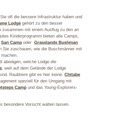
Sie oft die bessere Infrastruktur haben und
ame Lodge
gehört zu den besser
bab zusammen mit einem Ausflug zu den an
utes Kinderprogramm bieten alle Camps,
s
San Camp
oder
Grasslands Bushman
nn Sie zuschauen, wie die Buschmänner mit
r machen.
ll abwägen, welche Lodge die
e
, weil auf dem Gelände der Lodge
nd. Raubtiere gibt es hier keine.
Chitabe
nagement speziell für den Umgang mit
otsteps Camp
und das Young-Explorers-
s besondere Vorsicht walten lassen.