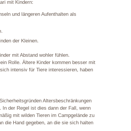
ari mit Kindern:
eln und längeren Aufenthalten als
e.
nden der Kleinen.
inder mit Abstand wohler fühlen.
n ein Rolle. Ältere Kinder kommen besser mit
ch intensiv für Tiere interessieren, haben
us Sicherheitsgründen Altersbeschränkungen
. In der Regel ist dies dann der Fall, wenn
lmäßig mit wilden Tieren im Campgelände zu
n die Hand gegeben, an die sie sich halten