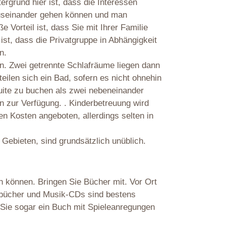
rgrund hier ist, dass die Interessen
auseinander gehen können und man
 Vorteil ist, dass Sie mit Ihrer Familie
st, dass die Privatgruppe in Abhängigkeit
n.
. Zwei getrennte Schlafräume liegen dann
teilen sich ein Bad, sofern es nicht ohnehin
Suite zu buchen als zwei nebeneinander
en zur Verfügung. . Kinderbetreuung wird
n Kosten angeboten, allerdings selten in
 Gebieten, sind grundsätzlich unüblich.
n können. Bringen Sie Bücher mit. Vor Ort
rbücher und Musik-CDs sind bestens
n Sie sogar ein Buch mit Spieleanregungen