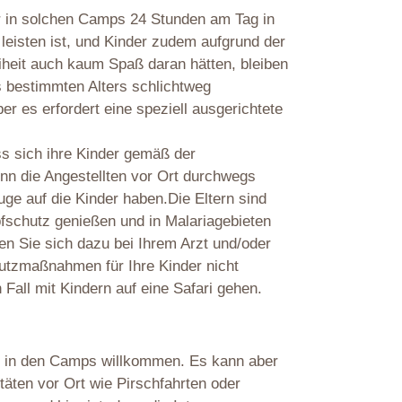
r in solchen Camps 24 Stunden am Tag in
leisten ist, und Kinder zudem aufgrund der
heit auch kaum Spaß daran hätten, bleiben
es bestimmten Alters schlichtweg
er es erfordert eine speziell ausgerichtete
ass sich ihre Kinder gemäß der
enn die Angestellten vor Ort durchwegs
ge auf die Kinder haben.Die Eltern sind
pfschutz genießen und in Malariagebieten
 Sie sich dazu bei Ihrem Arzt und/oder
chutzmaßnahmen für Ihre Kinder nicht
Fall mit Kindern auf eine Safari gehen.
sie in den Camps willkommen. Es kann aber
äten vor Ort wie Pirschfahrten oder