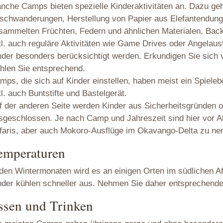
nche Camps bieten spezielle Kinderaktivitäten an. Dazu ge
schwanderungen, Herstellung von Papier aus Elefantendung, 
sammelten Früchten, Federn und ähnlichen Materialen, Ba
tl. auch reguläre Aktivitäten wie Game Drives oder Angelaus
nder besonders berücksichtigt werden. Erkundigen Sie sich
hlen Sie entsprechend.
mps, die sich auf Kinder einstellen, haben meist ein Spielebo
tl. auch Buntstifte und Bastelgerät.
f der anderen Seite werden Kinder aus Sicherheitsgründen o
sgeschlossen. Je nach Camp und Jahreszeit sind hier vor 
faris, aber auch Mokoro-Ausflüge im Okavango-Delta zu ne
emperaturen
 den Wintermonaten wird es an einigen Orten im südlichen Afr
nder kühlen schneller aus. Nehmen Sie daher entsprechende
ssen und Trinken