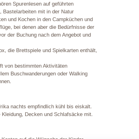
hören Spurenlesen auf geführten
Bastelarbeiten mit in der Natur
cken und Kochen in den Campküchen und
flüge, bei denen aber die Bedürfnisse der
 vor der Buchung nach dem Angebot und
x, die Brettspiele und Spielkarten enthält,
ft von bestimmten Aktivitäten
Allem Buschwanderungen oder Walking
nnen.
ika nachts empfindlich kühl bis eiskalt.
 Kleidung, Decken und Schlafsäcke mit.