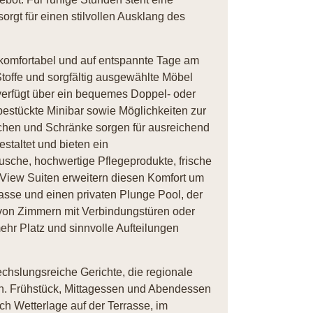
orgt für einen stilvollen Ausklang des
komfortabel und auf entspannte Tage am
toffe und sorgfältig ausgewählte Möbel
verfügt über ein bequemes Doppel- oder
bestückte Minibar sowie Möglichkeiten zur
ächen und Schränke sorgen für ausreichend
staltet und bieten ein
che, hochwertige Pflegeprodukte, frische
 View Suiten erweitern diesen Komfort um
asse und einen privaten Plunge Pool, der
n von Zimmern mit Verbindungstüren oder
ehr Platz und sinnvolle Aufteilungen
hslungsreiche Gerichte, die regionale
en. Frühstück, Mittagessen und Abendessen
ch Wetterlage auf der Terrasse, im