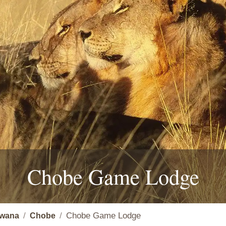
Chobe Game Lodge
Chobe Game Lodge
wana
Chobe