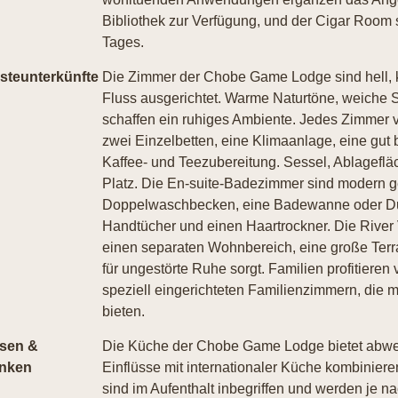
Bibliothek zur Verfügung, und der Cigar Room s
Tages.
steunterkünfte
Die Zimmer der Chobe Game Lodge sind hell, 
Fluss ausgerichtet. Warme Naturtöne, weiche S
schaffen ein ruhiges Ambiente. Jedes Zimmer 
zwei Einzelbetten, eine Klimaanlage, eine gut 
Kaffee- und Teezubereitung. Sessel, Ablagefl
Platz. Die En-suite-Badezimmer sind modern ge
Doppelwaschbecken, eine Badewanne oder Dus
Handtücher und einen Haartrockner. Die River
einen separaten Wohnbereich, eine große Terr
für ungestörte Ruhe sorgt. Familien profitiere
speziell eingerichteten Familienzimmern, die m
bieten.
sen &
Die Küche der Chobe Game Lodge bietet abwec
inken
Einflüsse mit internationaler Küche kombinier
sind im Aufenthalt inbegriffen und werden je na