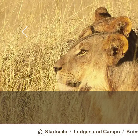
Previous
You are here:
Startseite
Lodges und Camps
Bots