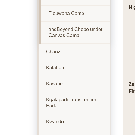
Hi
Tlouwana Camp
andBeyond Chobe under
Canvas Camp
Ghanzi
Kalahari
Kasane
Ze
Ei
Kgalagadi Transfrontier
Park
Kwando