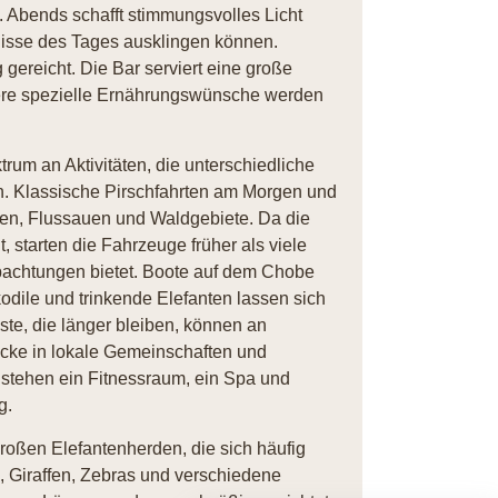
 Abends schafft stimmungsvolles Licht
isse des Tages ausklingen können.
ereicht. Die Bar serviert eine große
ere spezielle Ernährungswünsche werden
rum an Aktivitäten, die unterschiedliche
n. Klassische Pirschfahrten am Morgen und
en, Flussauen und Waldgebiete. Da die
t, starten die Fahrzeuge früher als viele
eobachtungen bietet. Boote auf dem Chobe
kodile und trinkende Elefanten lassen sich
e, die länger bleiben, können an
icke in lokale Gemeinschaften und
 stehen ein Fitnessraum, ein Spa und
g.
roßen Elefantenherden, die sich häufig
 Giraffen, Zebras und verschiedene