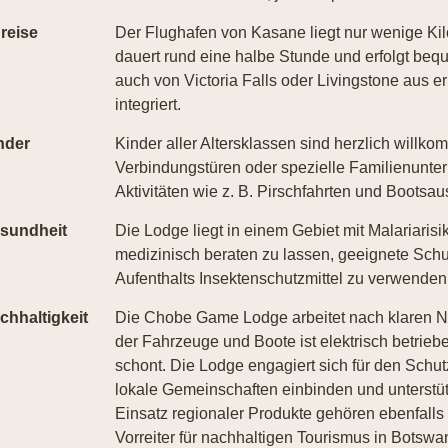
reise
Der Flughafen von Kasane liegt nur wenige Kil
dauert rund eine halbe Stunde und erfolgt bequ
auch von Victoria Falls oder Livingstone aus er
integriert.
nder
Kinder aller Altersklassen sind herzlich willk
Verbindungstüren oder spezielle Familienunter
Aktivitäten wie z. B. Pirschfahrten und Bootsa
sundheit
Die Lodge liegt in einem Gebiet mit Malariaris
medizinisch beraten zu lassen, geeignete Sc
Aufenthalts Insektenschutzmittel zu verwenden
chhaltigkeit
Die Chobe Game Lodge arbeitet nach klaren Nac
der Fahrzeuge und Boote ist elektrisch betrie
schont. Die Lodge engagiert sich für den Schut
lokale Gemeinschaften einbinden und unterstü
Einsatz regionaler Produkte gehören ebenfalls 
Vorreiter für nachhaltigen Tourismus in Botswa