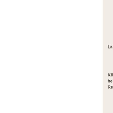
La
Kl
be
Re