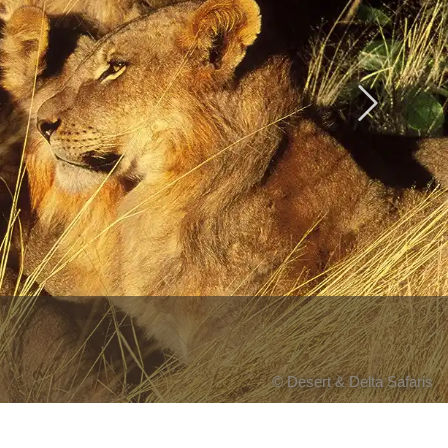
Next
© Desert & Delta Safaris