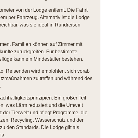
ometer von der Lodge entfernt. Die Fahrt
em per Fahrzeug. Alternativ ist die Lodge
reichbar, was sie ideal in Rundreisen
ommen. Familien können auf Zimmer mit
künfte zurückgreifen. Für bestimmte
usflüge kann ein Mindestalter bestehen.
iko. Reisenden wird empfohlen, sich vorab
hutzmaßnahmen zu treffen und während des
.
hhaltigkeitsprinzipien. Ein großer Teil
ben, was Lärm reduziert und die Umwelt
z der Tierwelt und pflegt Programme, die
tzen. Recycling, Wasserschutz und der
zu den Standards. Die Lodge gilt als
na.