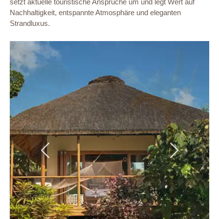
setzt aktuelle touristische Ansprüche um und legt Wert auf
Nachhaltigkeit, entspannte Atmosphäre und eleganten
Strandluxus.
Previous
Next