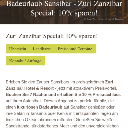
Badeurlaub Sansibar - Zuri Zanzibar
Special: 10% sparen!
© Zuri Zanzibar Hotel & Resort
Zuri Zanzibar Special: 10% sparen!
Übersicht
Landkarte
Preise und Termine
Kontakt / Anfrage
Erleben Sie den Zauber Sansibars im preisgekrönten
Zuri
Zanzibar Hotel & Resort
- jetzt mit attraktivem Preisvorteil.
Buchen Sie 7 Nächte und erhalten Sie 10 % Preisnachlass
auf Ihren Aufenthalt. Dieses Angebot ist perfekt für alle, die
einen
luxuriösen Badeurlaub
auf Sansibar genießen oder
ihre Safari in Tansania oder Kenia mit entspannten Tagen am
Indischen Ozean abrunden möchten. Genießen Sie weiße
Sandstrände, türkisfarbenes Meer und den unvergleichlichen