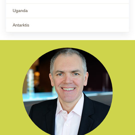
Uganda
Antarktis