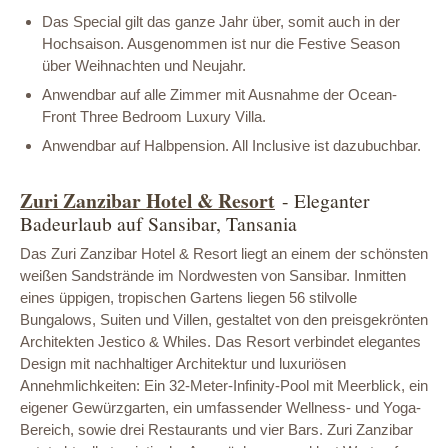
Das Special gilt das ganze Jahr über, somit auch in der
Hochsaison. Ausgenommen ist nur die Festive Season
über Weihnachten und Neujahr.
Anwendbar auf alle Zimmer mit Ausnahme der Ocean-
Front Three Bedroom Luxury Villa.
Anwendbar auf Halbpension. All Inclusive ist dazubuchbar.
Zuri Zanzibar Hotel & Resort
- Eleganter
Badeurlaub auf Sansibar, Tansania
Das Zuri Zanzibar Hotel & Resort liegt an einem der schönsten
weißen Sandstrände im Nordwesten von Sansibar. Inmitten
eines üppigen, tropischen Gartens liegen 56 stilvolle
Bungalows, Suiten und Villen, gestaltet von den preisgekrönten
Architekten Jestico & Whiles. Das Resort verbindet elegantes
Design mit nachhaltiger Architektur und luxuriösen
Annehmlichkeiten: Ein 32-Meter-Infinity-Pool mit Meerblick, ein
eigener Gewürzgarten, ein umfassender Wellness- und Yoga-
Bereich, sowie drei Restaurants und vier Bars. Zuri Zanzibar