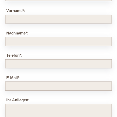
Vorname
*
:
Nachname
*
:
Telefon
*
:
E-Mail
*
:
Ihr Anliegen: