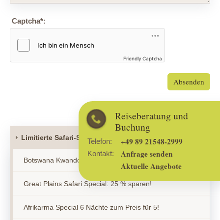
Captcha
*
:
Friendly Captcha
Absenden
Reiseberatung und
Buchung
Limitierte Safari-Specials
+49 89 21548-2999
Telefon:
Anfrage senden
Kontakt:
Botswana Kwando Safaris - 5 Flüsse Special
Aktuelle Angebote
Great Plains Safari Special: 25 % sparen!
Afrikarma Special 6 Nächte zum Preis für 5!