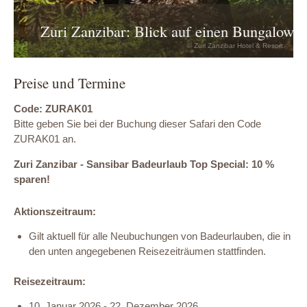
Zuri Zanzibar: Blick auf einen Bungalow
© Zuri Zanzibar Hotel & Resort
Preise und Termine
Code: ZURAK01
Bitte geben Sie bei der Buchung dieser Safari den Code
ZURAK01 an.
Zuri Zanzibar - Sansibar Badeurlaub Top Special: 10 %
sparen!
Aktionszeitraum:
Gilt aktuell für alle Neubuchungen von Badeurlauben, die in
den unten angegebenen Reisezeiträumen stattfinden.
Reisezeitraum:
10. Januar 2026 - 22. Dezember 2026