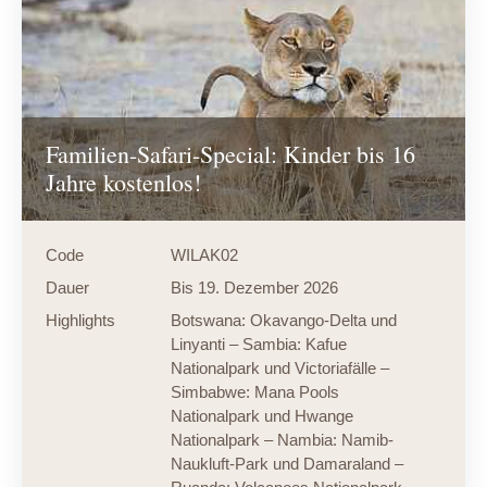
Familien-Safari-Special: Kinder bis 16
Jahre kostenlos!
Code
WILAK02
Dauer
Bis 19. Dezember 2026
Highlights
Botswana: Okavango-Delta und
Linyanti – Sambia: Kafue
Nationalpark und Victoriafälle –
Simbabwe: Mana Pools
Nationalpark und Hwange
Nationalpark – Nambia: Namib-
Naukluft-Park und Damaraland –