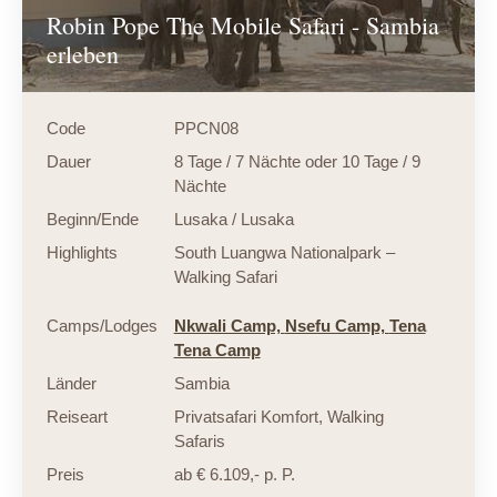
Robin Pope The Mobile Safari - Sambia
erleben
Code
PPCN08
Dauer
8 Tage / 7 Nächte oder 10 Tage / 9
Nächte
Beginn/Ende
Lusaka / Lusaka
Highlights
South Luangwa Nationalpark –
Walking Safari
Camps/Lodges
Nkwali Camp,
Nsefu Camp,
Tena
Tena Camp
Länder
Sambia
Reiseart
Privatsafari Komfort
,
Walking
Safaris
Preis
ab € 6.109,- p. P.