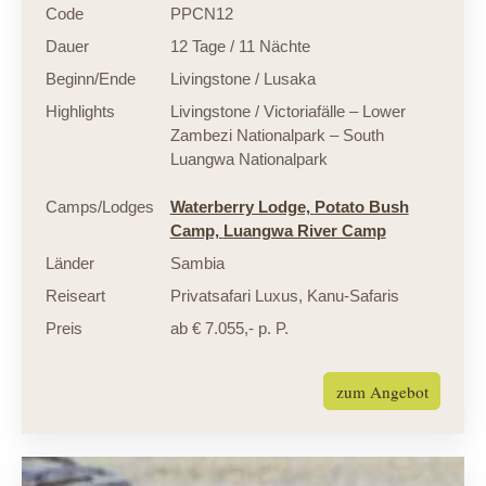
Code
PPCN12
Dauer
12 Tage / 11 Nächte
Beginn/Ende
Livingstone / Lusaka
Highlights
Livingstone / Victoriafälle – Lower
Zambezi Nationalpark – South
Luangwa Nationalpark
Camps/Lodges
Waterberry Lodge,
Potato Bush
Camp,
Luangwa River Camp
Länder
Sambia
Reiseart
Privatsafari Luxus
,
Kanu-Safaris
Preis
ab € 7.055,- p. P.
zum Angebot