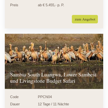
Preis
ab € 5.455,- p. P.
zum Angebot
Sambia South Luangwa, Lower Sambesi
und Livingstone Budget Safari
Code
PPCN04
Dauer
12 Tage / 11 Nächte