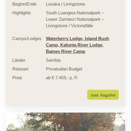
Beginn/Ende
Lusaka / Livingstone
Highlights
South Luangwa Nationalpark –
Lower Zambezi Nationalpark –
Livingstone / Victoriafälle
Camps/Lodges
Waterberry Lodge,
Island Bush
Camp,
Kafunta River Lodge,
Baines River Camp
Länder
Sambia
Reiseart
Privatsafari Budget
Preis
ab € 7.459,- p. P.
zum Angebot