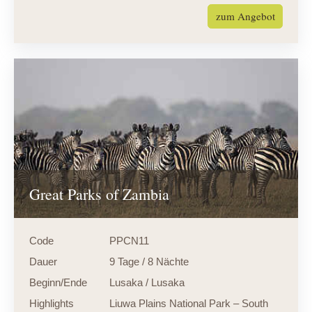
zum Angebot
Great Parks of Zambia
Code
PPCN11
Dauer
9 Tage / 8 Nächte
Beginn/Ende
Lusaka / Lusaka
Highlights
Liuwa Plains National Park – South