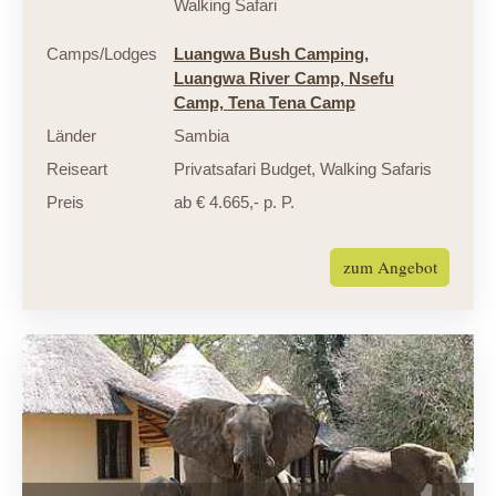
Walking Safari
Camps/Lodges
Luangwa Bush Camping,
Luangwa River Camp,
Nsefu
Camp,
Tena Tena Camp
Länder
Sambia
Reiseart
Privatsafari Budget
,
Walking Safaris
Preis
ab € 4.665,- p. P.
zum Angebot