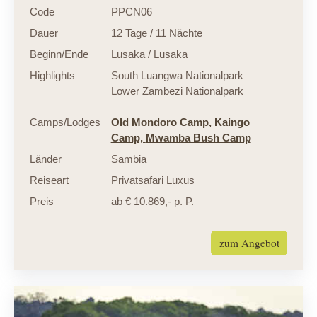
Code
PPCN06
Dauer
12 Tage / 11 Nächte
Beginn/Ende
Lusaka / Lusaka
Highlights
South Luangwa Nationalpark –
Lower Zambezi Nationalpark
Camps/Lodges
Old Mondoro Camp,
Kaingo
Camp,
Mwamba Bush Camp
Länder
Sambia
Reiseart
Privatsafari Luxus
Preis
ab € 10.869,- p. P.
zum Angebot