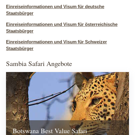
Einreiseinformationen und Visum für deutsche
Staatsbürger
Einreiseinformationen und Visum für österreichische
Staatsbürger
Einreiseinformationen und Visum für Schweizer
Staatsbürger
Sambia Safari Angebote
Botswana Best Value Safari