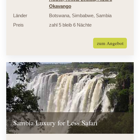
Okavango
Länder
Botswana
,
Simbabwe
,
Sambia
Preis
zahl 5 bleib 6 Nächte
zum Angebot
Sambia Luxury for Less Safari