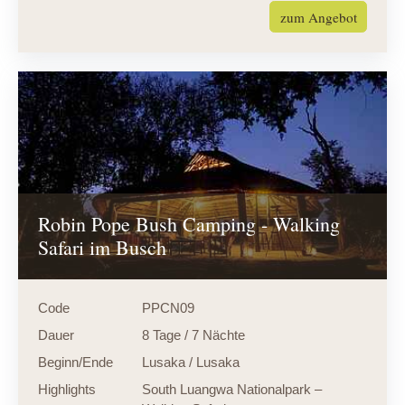
zum Angebot
Robin Pope Bush Camping - Walking
Safari im Busch
Code
PPCN09
Dauer
8 Tage / 7 Nächte
Beginn/Ende
Lusaka / Lusaka
Highlights
South Luangwa Nationalpark –