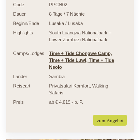
Code
PPCN02
Dauer
8 Tage / 7 Nächte
Beginn/Ende
Lusaka / Lusaka
Highlights
South Luangwa Nationalpark –
Lower Zambezi Nationalpark
Camps/Lodges
Time + Tide Chongwe Camp,
Time + Tide Luwi,
Time + Tide
Nsolo
Länder
Sambia
Reiseart
Privatsafari Komfort
,
Walking
Safaris
Preis
ab € 4.819,- p. P.
zum Angebot