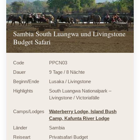
Sambia South Luangwa und Livingstone
Budget Safari
Code
PPCN03
Dauer
9 Tage / 8 Nächte
Beginn/Ende
Lusaka / Livingstone
Highlights
South Luangwa Nationalpark –
Livingstone / Victoriafälle
Camps/Lodges
Waterberry Lodge,
Island Bush
Camp,
Kafunta River Lodge
Länder
Sambia
Reiseart
Privatsafari Budget