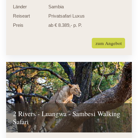
Länder
Sambia
Reiseart
Privatsafari Luxus
Preis
ab € 8.389,- p. P.
zum Angebot
2 Rivers - Luangwa - Sambesi Walking
Safari