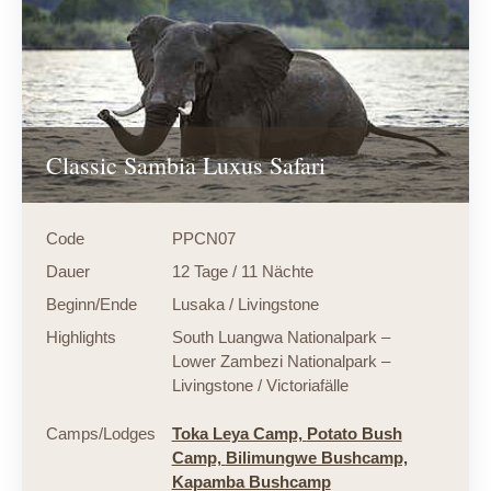
Classic Sambia Luxus Safari
Code
PPCN07
Dauer
12 Tage / 11 Nächte
Beginn/Ende
Lusaka / Livingstone
Highlights
South Luangwa Nationalpark –
Lower Zambezi Nationalpark –
Livingstone / Victoriafälle
Camps/Lodges
Toka Leya Camp,
Potato Bush
Camp,
Bilimungwe Bushcamp,
Kapamba Bushcamp