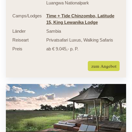
Luangwa Nationalpark
Camps/Lodges
Time + Tide Chinzombo,
Latitude
15,
King Lewanika Lodge
Länder
Sambia
Reiseart
Privatsafari Luxus
,
Walking Safaris
Preis
ab € 9.045,- p. P.
zum Angebot