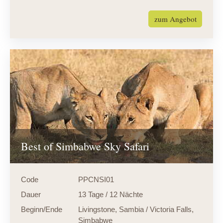
zum Angebot
Best of Simbabwe Sky Safari
Code
PPCNSI01
Dauer
13 Tage / 12 Nächte
Beginn/Ende
Livingstone, Sambia / Victoria Falls,
Simbabwe