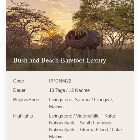
Bush and Beach Barefoot Luxury
Code
PPCNM22
Dauer
13 Tage / 12 Nächte
Beginn/Ende
Livingstone, Sambia / Lilongwe,
Malawi
Highlights
Livingstone / Victoriafälle – Kafue
Nationalpark – South Luangwa
Nationalpark – Likoma Island / Lake
Malawi