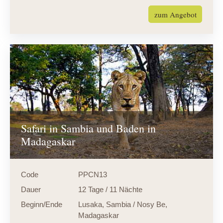
zum Angebot
Safari in Sambia und Baden in
Madagaskar
Code
PPCN13
Dauer
12 Tage / 11 Nächte
Beginn/Ende
Lusaka, Sambia / Nosy Be,
Madagaskar