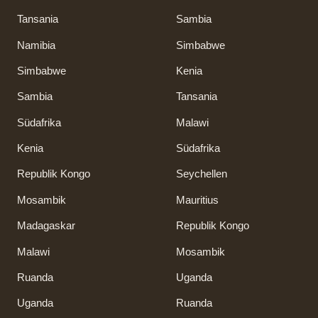
Tansania
Sambia
Namibia
Simbabwe
Simbabwe
Kenia
Sambia
Tansania
Südafrika
Malawi
Kenia
Südafrika
Republik Kongo
Seychellen
Mosambik
Mauritius
Madagaskar
Republik Kongo
Malawi
Mosambik
Ruanda
Uganda
Uganda
Ruanda