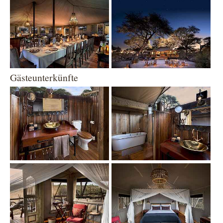
Gästeunterkünfte
Show larger version
Show larger version
Show larger version
Show larger version