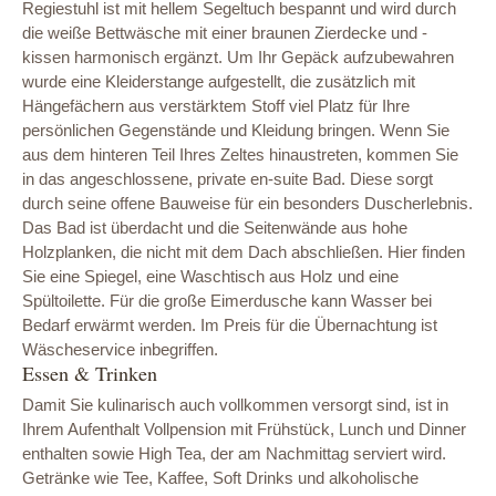
Regiestuhl ist mit hellem Segeltuch bespannt und wird durch
die weiße Bettwäsche mit einer braunen Zierdecke und -
kissen harmonisch ergänzt. Um Ihr Gepäck aufzubewahren
wurde eine Kleiderstange aufgestellt, die zusätzlich mit
Hängefächern aus verstärktem Stoff viel Platz für Ihre
persönlichen Gegenstände und Kleidung bringen. Wenn Sie
aus dem hinteren Teil Ihres Zeltes hinaustreten, kommen Sie
in das angeschlossene, private en-suite Bad. Diese sorgt
durch seine offene Bauweise für ein besonders Duscherlebnis.
Das Bad ist überdacht und die Seitenwände aus hohe
Holzplanken, die nicht mit dem Dach abschließen. Hier finden
Sie eine Spiegel, eine Waschtisch aus Holz und eine
Spültoilette. Für die große Eimerdusche kann Wasser bei
Bedarf erwärmt werden. Im Preis für die Übernachtung ist
Wäscheservice inbegriffen.
Essen & Trinken
Damit Sie kulinarisch auch vollkommen versorgt sind, ist in
Ihrem Aufenthalt Vollpension mit Frühstück, Lunch und Dinner
enthalten sowie High Tea, der am Nachmittag serviert wird.
Getränke wie Tee, Kaffee, Soft Drinks und alkoholische