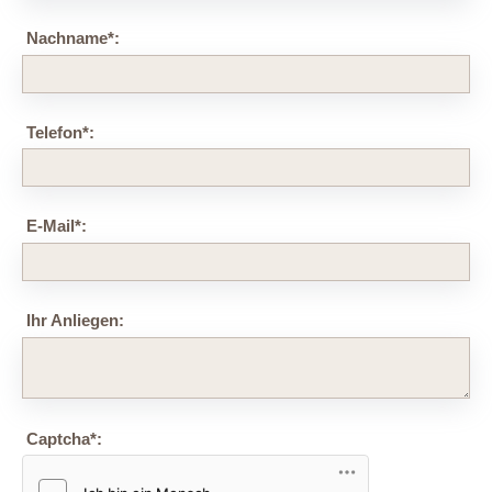
Nachname
*
:
Telefon
*
:
E-Mail
*
:
Ihr Anliegen:
Captcha
*
: