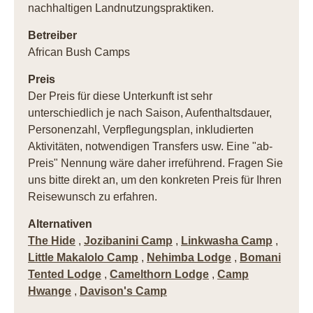
nachhaltigen Landnutzungspraktiken.
Betreiber
African Bush Camps
Preis
Der Preis für diese Unterkunft ist sehr
unterschiedlich je nach Saison, Aufenthaltsdauer,
Personenzahl, Verpflegungsplan, inkludierten
Aktivitäten, notwendigen Transfers usw. Eine "ab-
Preis" Nennung wäre daher irreführend. Fragen Sie
uns bitte direkt an, um den konkreten Preis für Ihren
Reisewunsch zu erfahren.
Alternativen
The Hide
,
Jozibanini Camp
,
Linkwasha Camp
,
Little Makalolo Camp
,
Nehimba Lodge
,
Bomani
Tented Lodge
,
Camelthorn Lodge
,
Camp
Hwange
,
Davison's Camp