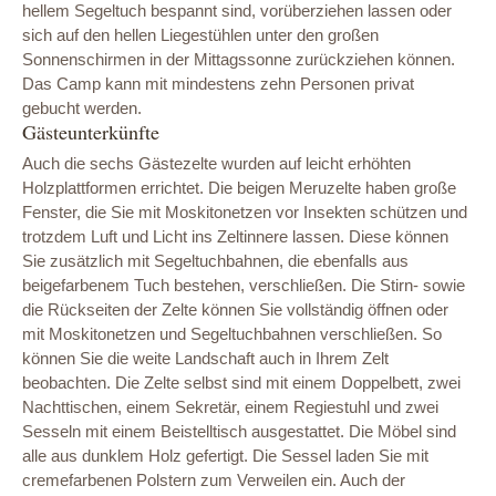
hellem Segeltuch bespannt sind, vorüberziehen lassen oder
sich auf den hellen Liegestühlen unter den großen
Sonnenschirmen in der Mittagssonne zurückziehen können.
Das Camp kann mit mindestens zehn Personen privat
gebucht werden.
Gästeunterkünfte
Auch die sechs Gästezelte wurden auf leicht erhöhten
Holzplattformen errichtet. Die beigen Meruzelte haben große
Fenster, die Sie mit Moskitonetzen vor Insekten schützen und
trotzdem Luft und Licht ins Zeltinnere lassen. Diese können
Sie zusätzlich mit Segeltuchbahnen, die ebenfalls aus
beigefarbenem Tuch bestehen, verschließen. Die Stirn- sowie
die Rückseiten der Zelte können Sie vollständig öffnen oder
mit Moskitonetzen und Segeltuchbahnen verschließen. So
können Sie die weite Landschaft auch in Ihrem Zelt
beobachten. Die Zelte selbst sind mit einem Doppelbett, zwei
Nachttischen, einem Sekretär, einem Regiestuhl und zwei
Sesseln mit einem Beistelltisch ausgestattet. Die Möbel sind
alle aus dunklem Holz gefertigt. Die Sessel laden Sie mit
cremefarbenen Polstern zum Verweilen ein. Auch der