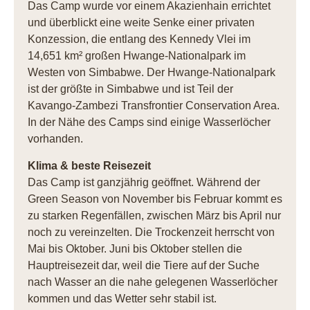
Das Camp wurde vor einem Akazienhain errichtet
und überblickt eine weite Senke einer privaten
Konzession, die entlang des Kennedy Vlei im
14,651 km² großen Hwange-Nationalpark im
Westen von Simbabwe. Der Hwange-Nationalpark
ist der größte in Simbabwe und ist Teil der
Kavango-Zambezi Transfrontier Conservation Area.
In der Nähe des Camps sind einige Wasserlöcher
vorhanden.
Klima & beste Reisezeit
Das Camp ist ganzjährig geöffnet. Während der
Green Season von November bis Februar kommt es
zu starken Regenfällen, zwischen März bis April nur
noch zu vereinzelten. Die Trockenzeit herrscht von
Mai bis Oktober. Juni bis Oktober stellen die
Hauptreisezeit dar, weil die Tiere auf der Suche
nach Wasser an die nahe gelegenen Wasserlöcher
kommen und das Wetter sehr stabil ist.