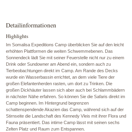
Detailinformationen
Highlights
Im Somalisa Expeditions Camp überblicken Sie auf den leicht
erhöhten Plattformen die weiten Schwemmebenen. Das
Sonnendeck lädt Sie mit seiner Feuerstelle nicht nur zu einem
Drink oder Sundowner am Abend ein, sondern auch zu
Tierbeobachtungen direkt im Camp. Am Rande des Decks
wurde ein Wasserbassin errichtet, an dem viele Tiere der
großen Elefantenherden rasten, um dort zu Trinken. Die
großen Dickhäuter lassen sich aber auch bei Schlammbädern
in nächster Nähe erfahren. So können Sie die Safaris direkt im
Camp beginnen. Im Hintergrund begrenzen
schattenspendende Akazien das Camp, während sich auf der
Stirnseite die Landschaft des Kennedy Vleis mit ihrer Flora und
Fauna präsentiert. Das intime Camp lässt mit seinen sechs
Zelten Platz und Raum zum Entspannen.