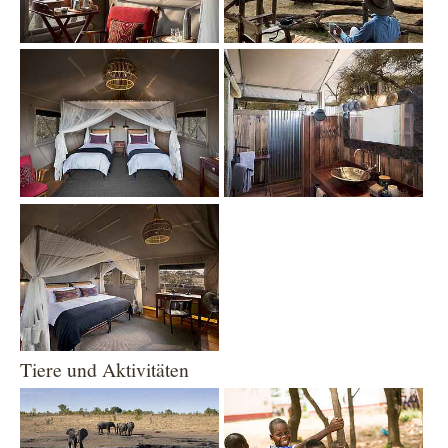
Show larger version
Show larger version
Show larger version
Tiere und Aktivitäten
Show larger version
Show larger version