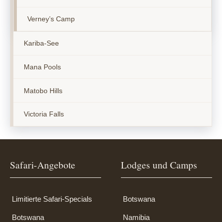
Verney’s Camp
Kariba-See
Mana Pools
Matobo Hills
Victoria Falls
Safari-Angebote
Lodges und Camps
Limitierte Safari-Specials
Botswana
Botswana
Namibia