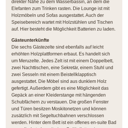
direkter Nähe zu dem Wasserbassin, an dem die
Elefanten zum Trinken rasten. Die Lounge ist mit
Holzmöbeln und Sofas ausgestattet. Auch der
Speisebereich wartet mit Holzstühlen und Tischen
auf. Hier besteht die Möglichkeit Batterien zu laden.
Gästeunterkünfte
Die sechs Gästezelte sind ebenfalls auf leicht
erhöhten Holzplattformen erbaut. Es handelt sich
um Meruzelte. Jedes Zelt ist mit einem Doppelbett,
zwei Nachttischen, eine Sekretär, einem Stuhl und
zwei Sesseln mit einem Beistellklapptisch
ausgestattet. Die Möbel sind aus dunklem Holz
gefertigt. Außerdem gibt es eine Möglichkeit das
Gepäck an einer Kleiderstange mit hängenden
Schubfächern zu verstauen. Die großen Fenster
und Türen besitzen Moskitonetzen und können
zusätzlich mit Segeltuchbahnen verschlossen
werden. Hinter dem Bett ist ein offenes en-suite Bad