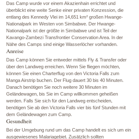
Das Camp wurde vor einem Akazienhain errichtet und
überblickt eine weite Senke einer privaten Konzession, die
entlang des Kennedy Vlei im 14,651 km² großen Hwange-
Nationalpark im Westen von Simbabwe. Der Hwange-
Nationalpark ist der größte in Simbabwe und ist Teil der
Kavango-Zambezi Transfrontier Conservation Area. In der
Nähe des Camps sind einige Wasserlöcher vorhanden.
Anreise
Das Camp können Sie entweder mittels Fly & Transfer oder
über den Landweg erreichen. Wenn Sie fliegen möchten,
können Sie einen Charterflug von den Victoria Falls zum
Manga Airstrip buchen. Der Flug dauert 30 bis 40 Minuten.
Danach benötigen Sie noch weitere 30 Minuten im
Geländewagen, bis Sie im Camp willkommen geheißen
werden. Falls Sie sich für den Landweg entscheiden,
benötigen Sie ab den Victoria Falls vier bis fünf Stunden mit
dem Geländewagen zum Camp.
Gesundheit
Bei der Umgebung rund um das Camp handelt es sich um ein
ausgewiesenes Malariagebiet. Zusätzlich sollten