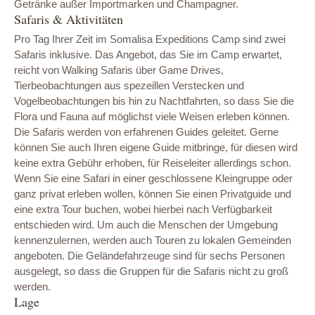
Getränke außer Importmarken und Champagner.
Safaris & Aktivitäten
Pro Tag Ihrer Zeit im Somalisa Expeditions Camp sind zwei
Safaris inklusive. Das Angebot, das Sie im Camp erwartet,
reicht von Walking Safaris über Game Drives,
Tierbeobachtungen aus spezeillen Verstecken und
Vogelbeobachtungen bis hin zu Nachtfahrten, so dass Sie die
Flora und Fauna auf möglichst viele Weisen erleben können.
Die Safaris werden von erfahrenen Guides geleitet. Gerne
können Sie auch Ihren eigene Guide mitbringe, für diesen wird
keine extra Gebühr erhoben, für Reiseleiter allerdings schon.
Wenn Sie eine Safari in einer geschlossene Kleingruppe oder
ganz privat erleben wollen, können Sie einen Privatguide und
eine extra Tour buchen, wobei hierbei nach Verfügbarkeit
entschieden wird. Um auch die Menschen der Umgebung
kennenzulernen, werden auch Touren zu lokalen Gemeinden
angeboten. Die Geländefahrzeuge sind für sechs Personen
ausgelegt, so dass die Gruppen für die Safaris nicht zu groß
werden.
Lage