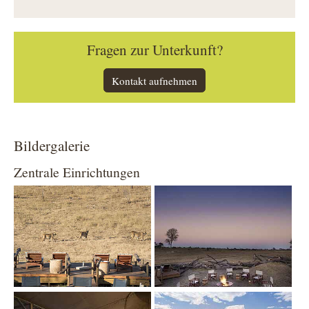
Fragen zur Unterkunft?
Kontakt aufnehmen
Bildergalerie
Zentrale Einrichtungen
Show larger version
Show larger version
Show larger version
Show larger version