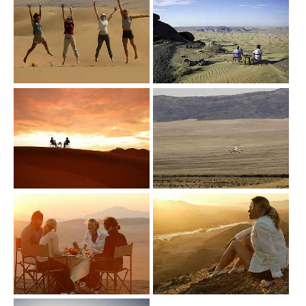
Show larger version
Show larger version
Show larger version
Show larger version
Show larger version