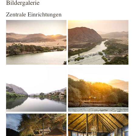
Bildergalerie
Zentrale Einrichtungen
Show larger version
Show larger version
Show larger version
Show larger version
Show larger version
Show larger version