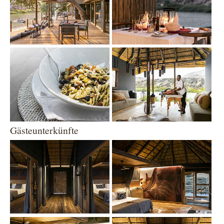
Show larger version
Show larger version
Gästeunterkünfte
Show larger version
Show larger version
Show larger version
Show larger version