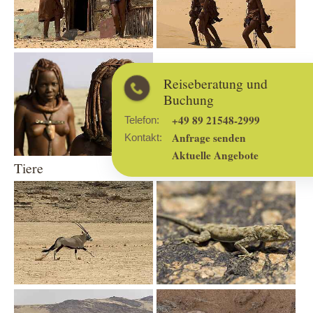
Show larger version
Telefon:
Kontakt
Tiere
Show larger version
Show larger version
Show larger version
Show larger version