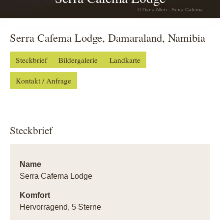
© Dana Allen - Serra Cafema
Serra Cafema Lodge, Damaraland, Namibia
Steckbrief
Bildergalerie
Landkarte
Kontakt / Anfrage
Steckbrief
Name
Serra Cafema Lodge
Komfort
Hervorragend, 5 Sterne