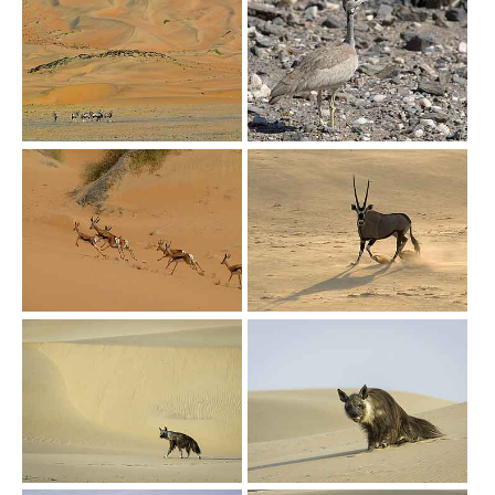
Show larger version
Show larger version
Show larger version
Show larger version