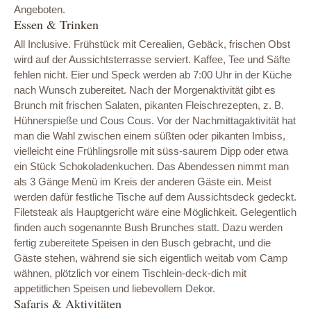
Angeboten.
Essen & Trinken
All Inclusive. Frühstück mit Cerealien, Gebäck, frischen Obst
wird auf der Aussichtsterrasse serviert. Kaffee, Tee und Säfte
fehlen nicht. Eier und Speck werden ab 7:00 Uhr in der Küche
nach Wunsch zubereitet. Nach der Morgenaktivität gibt es
Brunch mit frischen Salaten, pikanten Fleischrezepten, z. B.
Hühnerspieße und Cous Cous. Vor der Nachmittagaktivität hat
man die Wahl zwischen einem süßten oder pikanten Imbiss,
vielleicht eine Frühlingsrolle mit süss-saurem Dipp oder etwa
ein Stück Schokoladenkuchen. Das Abendessen nimmt man
als 3 Gänge Menü im Kreis der anderen Gäste ein. Meist
werden dafür festliche Tische auf dem Aussichtsdeck gedeckt.
Filetsteak als Hauptgericht wäre eine Möglichkeit. Gelegentlich
finden auch sogenannte Bush Brunches statt. Dazu werden
fertig zubereitete Speisen in den Busch gebracht, und die
Gäste stehen, während sie sich eigentlich weitab vom Camp
wähnen, plötzlich vor einem Tischlein-deck-dich mit
appetitlichen Speisen und liebevollem Dekor.
Safaris & Aktivitäten