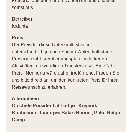
Personal aus den nahen Dörfern ein und bildet es
selbst aus.
Betreiber
Kafunta
Preis
Der Preis für diese Unterkunft ist sehr
unterschiedlich je nach Saison, Aufenthaltsdauer,
Personenzahl, Verpflegungsplan, inkludierten
Aktivitäten, notwendigen Transfers usw. Eine "ab-
Preis" Nennung wäre daher irreführend. Fragen Sie
uns bitte direkt an, um den konkreten Preis für Ihren
Reisewunsch zu erfahren.
Alternativen
Chichele Presidential Lodge
,
Kuyenda
Bushcamp
,
Luangwa Safari House
,
Puku Ridge
Camp