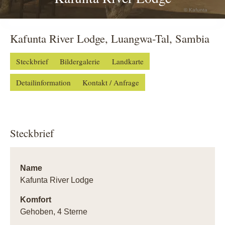
© Kafunta
Kafunta River Lodge, Luangwa-Tal, Sambia
Steckbrief
Bildergalerie
Landkarte
Detailinformation
Kontakt / Anfrage
Steckbrief
Name
Kafunta River Lodge
Komfort
Gehoben, 4 Sterne