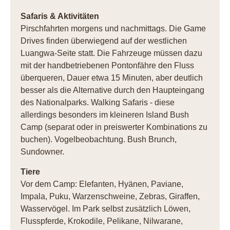
Safaris & Aktivitäten
Pirschfahrten morgens und nachmittags. Die Game
Drives finden überwiegend auf der westlichen
Luangwa-Seite statt. Die Fahrzeuge müssen dazu
mit der handbetriebenen Pontonfähre den Fluss
überqueren, Dauer etwa 15 Minuten, aber deutlich
besser als die Alternative durch den Haupteingang
des Nationalparks. Walking Safaris - diese
allerdings besonders im kleineren Island Bush
Camp (separat oder in preiswerter Kombinations zu
buchen). Vogelbeobachtung. Bush Brunch,
Sundowner.
Tiere
Vor dem Camp: Elefanten, Hyänen, Paviane,
Impala, Puku, Warzenschweine, Zebras, Giraffen,
Wasservögel. Im Park selbst zusätzlich Löwen,
Flusspferde, Krokodile, Pelikane, Nilwarane,