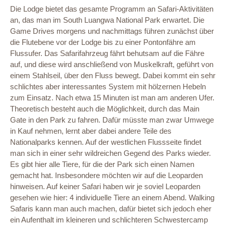
Die Lodge bietet das gesamte Programm an Safari-Aktivitäten
an, das man im South Luangwa National Park erwartet. Die
Game Drives morgens und nachmittags führen zunächst über
die Flutebene vor der Lodge bis zu einer Pontonfähre am
Flussufer. Das Safarifahrzeug fährt behutsam auf die Fähre
auf, und diese wird anschließend von Muskelkraft, geführt von
einem Stahlseil, über den Fluss bewegt. Dabei kommt ein sehr
schlichtes aber interessantes System mit hölzernen Hebeln
zum Einsatz. Nach etwa 15 Minuten ist man am anderen Ufer.
Theoretisch besteht auch die Möglichkeit, durch das Main
Gate in den Park zu fahren. Dafür müsste man zwar Umwege
in Kauf nehmen, lernt aber dabei andere Teile des
Nationalparks kennen. Auf der westlichen Flussseite findet
man sich in einer sehr wildreichen Gegend des Parks wieder.
Es gibt hier alle Tiere, für die der Park sich einen Namen
gemacht hat. Insbesondere möchten wir auf die Leoparden
hinweisen. Auf keiner Safari haben wir je soviel Leoparden
gesehen wie hier: 4 individuelle Tiere an einem Abend. Walking
Safaris kann man auch machen, dafür bietet sich jedoch eher
ein Aufenthalt im kleineren und schlichteren Schwestercamp