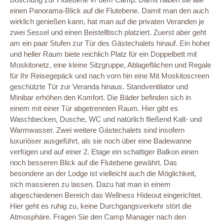
einen Panorama-Blick auf die Flutebene. Damit man den auch
wirklich genießen kann, hat man auf die privaten Veranden je
zwei Sessel und einen Beistelltisch platziert. Zuerst aber geht
am ein paar Stufen zur Tür des Gästechalets hinauf. Ein hoher
und heller Raum biete reichlich Platz für ein Doppelbett mit
Moskitonetz, eine kleine Sitzgruppe, Ablageflächen und Regale
für Ihr Reisegepäck und nach vorn hin eine Mit Moskitoscreen
geschützte Tür zur Veranda hinaus. Standventilator und
Minibar erhöhen den Komfort. Die Bäder befinden sich in
einem mit einer Tür abgetrennten Raum. Hier gibt es
Waschbecken, Dusche, WC und natürlich fließend Kalt- und
Warmwasser. Zwei weitere Gästechalets sind insofern
luxuriöser ausgeführt, als sie noch über eine Badewanne
verfügen und auf einer 2. Etage ein schattiger Balkon einen
noch besseren Blick auf die Flutebene gewährt. Das
besondere an der Lodge ist vielleicht auch die Möglichkeit,
sich massieren zu lassen. Dazu hat man in einem
abgeschiedenen Bereich das Wellness Hideout eingerichtet.
Hier geht es ruhig zu, keine Durchgangsverkehr stört die
Atmosphäre. Fragen Sie den Camp Manager nach den