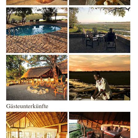
Show larger version
Show larger version
Show larger version
Show larger version
Gästeunterkünfte
Show larger version
Show larger version