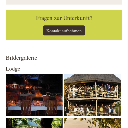
Fragen zur Unterkunft?
Kontakt aufnehmen
Bildergalerie
Lodge
Show larger version
Show larger version
Show larger version
Show larger version