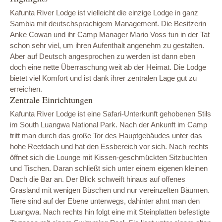
Kafunta River Lodge ist vielleicht die einzige Lodge in ganz
Sambia mit deutschsprachigem Management. Die Besitzerin
Anke Cowan und ihr Camp Manager Mario Voss tun in der Tat
schon sehr viel, um ihren Aufenthalt angenehm zu gestalten.
Aber auf Deutsch angesprochen zu werden ist dann eben
doch eine nette Überraschung weit ab der Heimat. Die Lodge
bietet viel Komfort und ist dank ihrer zentralen Lage gut zu
erreichen.
Zentrale Einrichtungen
Kafunta River Lodge ist eine Safari-Unterkunft gehobenen Stils
im South Luangwa National Park. Nach der Ankunft im Camp
tritt man durch das große Tor des Hauptgebäudes unter das
hohe Reetdach und hat den Essbereich vor sich. Nach rechts
öffnet sich die Lounge mit Kissen-geschmückten Sitzbuchten
und Tischen. Daran schließt sich unter einem eigenen kleinen
Dach die Bar an. Der Blick schweift hinaus auf offenes
Grasland mit wenigen Büschen und nur vereinzelten Bäumen.
Tiere sind auf der Ebene unterwegs, dahinter ahnt man den
Luangwa. Nach rechts hin folgt eine mit Steinplatten befestigte