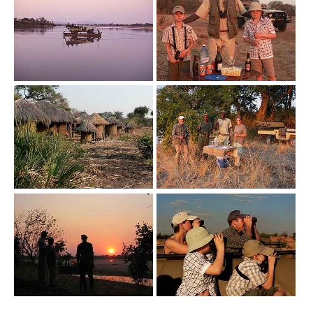
Show larger version
Show larger version
Show larger version
Show larger version