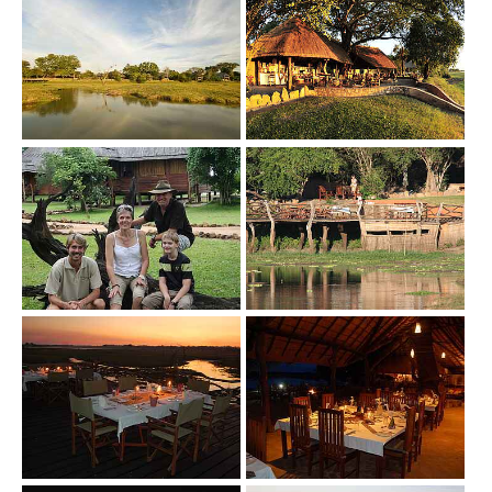
Show larger version
Show larger version
Show larger version
Show larger version