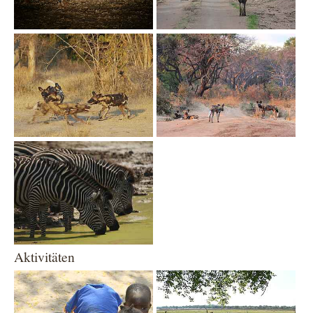
Show larger version
Show larger version
Show larger version
Aktivitäten
Show larger version
Show larger version