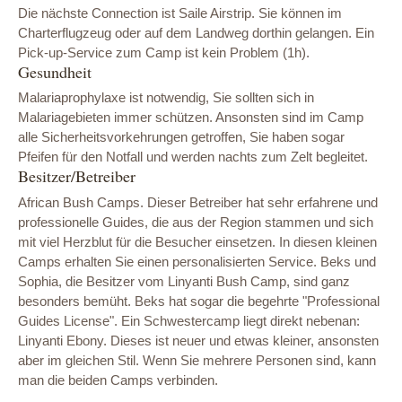
Die nächste Connection ist Saile Airstrip. Sie können im
Charterflugzeug oder auf dem Landweg dorthin gelangen. Ein
Pick-up-Service zum Camp ist kein Problem (1h).
Gesundheit
Malariaprophylaxe ist notwendig, Sie sollten sich in
Malariagebieten immer schützen. Ansonsten sind im Camp
alle Sicherheitsvorkehrungen getroffen, Sie haben sogar
Pfeifen für den Notfall und werden nachts zum Zelt begleitet.
Besitzer/Betreiber
African Bush Camps. Dieser Betreiber hat sehr erfahrene und
professionelle Guides, die aus der Region stammen und sich
mit viel Herzblut für die Besucher einsetzen. In diesen kleinen
Camps erhalten Sie einen personalisierten Service. Beks und
Sophia, die Besitzer vom Linyanti Bush Camp, sind ganz
besonders bemüht. Beks hat sogar die begehrte "Professional
Guides License". Ein Schwestercamp liegt direkt nebenan:
Linyanti Ebony. Dieses ist neuer und etwas kleiner, ansonsten
aber im gleichen Stil. Wenn Sie mehrere Personen sind, kann
man die beiden Camps verbinden.