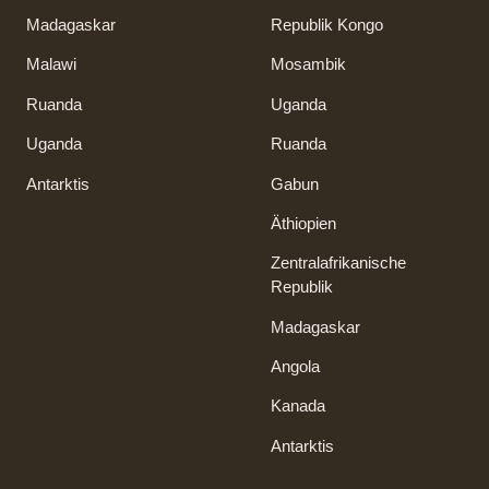
Madagaskar
Republik Kongo
Malawi
Mosambik
Ruanda
Uganda
Uganda
Ruanda
Antarktis
Gabun
Äthiopien
Zentralafrikanische
Republik
Madagaskar
Angola
Kanada
Antarktis