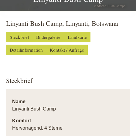
© African Bush Camps
Linyanti Bush Camp, Linyanti, Botswana
Steckbrief
Bildergalerie
Landkarte
Detailinformation
Kontakt / Anfrage
Steckbrief
Name
Linyanti Bush Camp
Komfort
Hervorragend, 4 Sterne