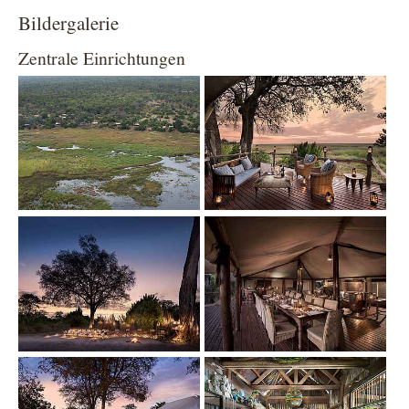
Bildergalerie
Zentrale Einrichtungen
Show larger version
Show larger version
Show larger version
Show larger version
Show larger version
Show larger version