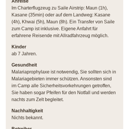
Anreise
Im Charterflugzeug zu Saile Airstrip: Maun (1h),
Kasane (35min) oder auf dem Landweg: Kasane
(4h), Khwai (5h), Maun (8h). Ein Transfer von Saile
zum Camp ist inklusive. Eigene Anfahrt für
erfahrene Reisende mit Allradfahrzeug möglich.
Kinder
ab 7 Jahren.
Gesundheit
Malariaprophylaxe ist notwendig, Sie sollten sich in
Malariagebieten immer schützen. Ansonsten sind
im Camp alle Sicherheitsvorkehrungen getroffen,
Sie haben sogar Pfeifen für den Notfall und werden
nachts zum Zelt begleitet.
Nachhaltigkeit
Nichts bekannt.
Betreiber