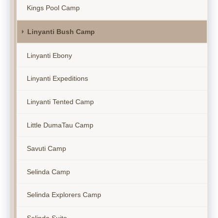
Kings Pool Camp
Linyanti Bush Camp
Linyanti Ebony
Linyanti Expeditions
Linyanti Tented Camp
Little DumaTau Camp
Savuti Camp
Selinda Camp
Selinda Explorers Camp