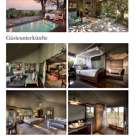
Gästeunterkünfte
Show larger version
Show larger version
Show larger version
Show larger version