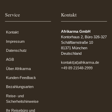
Service
Kontakt
Afrikarma GmbH
Kontakt
Kontorhaus 2, Büro 326-327
Impressum
Schäftlarnstraße 10
81371 München
Datenschutz
Deutschland
AGB
kontakt(at)afrikarma.de
+49 89 21548-2999
Über Afrikarma
Kunden-Feedback
Bezahlungsarten
Reise- und
Sicherheitshinweise
Ihr Reisebüro und