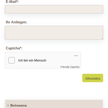
E-Mail
*
:
Ihr Anliegen:
Captcha
*
:
Friendly Captcha
Absenden
Botswana