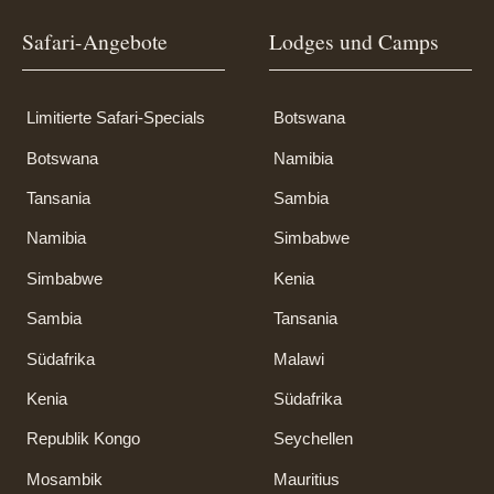
Safari-Angebote
Lodges und Camps
Limitierte Safari-Specials
Botswana
Botswana
Namibia
Tansania
Sambia
Namibia
Simbabwe
Simbabwe
Kenia
Sambia
Tansania
Südafrika
Malawi
Kenia
Südafrika
Republik Kongo
Seychellen
Mosambik
Mauritius