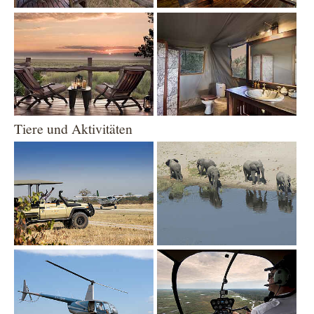
Show larger version
Show larger version
Tiere und Aktivitäten
Show larger version
Show larger version
Show larger version
Show larger version