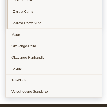
Selinda Suite
Zarafa Camp
Zarafa Dhow Suite
Maun
Okavango-Delta
Okavango-Panhandle
Savute
Tuli-Block
Verschiedene Standorte