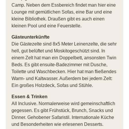
Camp. Neben dem Essbereich findet man hier eine
Lounge mit gemütlichen Sofas, eine Bar und eine
kleine Bibliothek. Draußen gibt es auch einen
kleinen Pool und eine Feuerstelle.
Gästeunterkünfte
Die Gästezelte sind 8x5 Meter Leinenzelte, die sehr
hell, gut belüftet und Moskitogeschützt sind. In
einem Zelt hat man ein Doppelbett, ansonsten Twin
Beds. Es gibt ensuite-Badezimmer mit Dusche,
Toilette und Waschbecken. Hier hat man fließendes
Warm- und Kaltwasser. Außerdem bei jedem Zelt:
Ein großes Holzdeck, Sofas und Stühle.
Essen & Trinken
All Inclusive. Normalerweise wird gemeinschaftlich
gegessen. Es gibt Frühstück, Brunch, Snacks und
Dinner. Gehobener Safaristil. Internationale Küche
und Besonderheiten wie erlesenen Desserts.