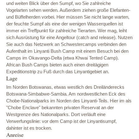
und weiten Blick über den Sumpf, wo Sie zahlreiche
Vogelarten sehen werden. Außerdem ziehen große Elefanten-
und Büffelherden vorbei. Hier müssen Sie nicht lange warten,
der feuchte Sumpf als eine der wenigen Wasserquellen ist
immer ein Treffpunkt für zahlreiche Tierarten. Wer mag, leiht
sich Ausrüstung für eine Angeltour (catch and release). Nutzen
Sie auch das Netzwerk an Schwestercamps verbinden den
Aufenthalt im Linyanti Bush Camp mit einem Besuch bei den
Camps im Okavango-Delta (etwa Khwai Tented Camp).
African Bush Camps bieten auch einen dreitägigen
Expeditionstrip zu Fuß durch das Linyantigebiet an.
Lage
Im Norden Botswanas, etwas westlich des Dreiländerecks
Botswana-Simbabwe-Sambia. Am nordwestlichen Eck des
Chobe-Nationalparks im Norden des Linyanti-Teils. Hier im als
"Chobe Enclave" bekannten privaten Reservat an der
Westgrenze des Nationalparks. Dort verläuft eine
Verwerfungslinie: vor dem Camp ist der Linyantisumpf,
dahinter ist es trocken.
Anreise