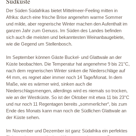
Südküste
Der Süden Südafrikas bietet Mittelmeer-Feeling mitten in
Afrika: durch eine frische Brise angenehm warme Sommer
und milde, aber regnerische Winter machen den Aufenthalt im
ganzen Jahr zum Genuss. Im Süden des Landes befinden
sich auch die meisten und bekanntesten Weinanbaugebiete,
wie die Gegend um Stellenbosch.
Im September können Gäste Buckel- und Glattwale an der
Küste beobachten. Die Temperatur hat angenehme 9 bis 21°C,
nach dem regnerischen Winter sinken die Niederschläge auf
44 mm, es regnet aber immer noch 14 Tage/Monat. In dem
Maße, wie es wärmer wird, sinken auch die
Niederschlagsmengen, allerdings wird es niemals so trocken,
wie an der Westküste. So ist der Oktober mit etwa 11 bis 23°C
und nur noch 11 Regentagen bereits „sommerlicher“, bis zum
Ende des Monats kann man noch die Südlichen Glattwale an
der Küste sehen.
Im November und Dezember ist ganz Südafrika ein perfektes