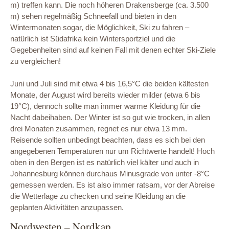
m) treffen kann. Die noch höheren Drakensberge (ca. 3.500
m) sehen regelmäßig Schneefall und bieten in den
Wintermonaten sogar, die Möglichkeit, Ski zu fahren –
natürlich ist Südafrika kein Wintersportziel und die
Gegebenheiten sind auf keinen Fall mit denen echter Ski-Ziele
zu vergleichen!
Juni und Juli sind mit etwa 4 bis 16,5°C die beiden kältesten
Monate, der August wird bereits wieder milder (etwa 6 bis
19°C), dennoch sollte man immer warme Kleidung für die
Nacht dabeihaben. Der Winter ist so gut wie trocken, in allen
drei Monaten zusammen, regnet es nur etwa 13 mm.
Reisende sollten unbedingt beachten, dass es sich bei den
angegebenen Temperaturen nur um Richtwerte handelt! Hoch
oben in den Bergen ist es natürlich viel kälter und auch in
Johannesburg können durchaus Minusgrade von unter -8°C
gemessen werden. Es ist also immer ratsam, vor der Abreise
die Wetterlage zu checken und seine Kleidung an die
geplanten Aktivitäten anzupassen.
Nordwesten – Nordkap