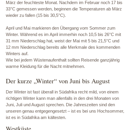
März der feuchteste Monat. Nachdem im Februar noch 17 bis
33°C gemessen werden, beginnen die Temperaturen ab März
wieder zu fallen (15 bis 30,5°C).
April und Mai markieren den Übergang vom Sommer zum
Winter. Während es im April immerhin noch 10,5 bis 26°C mit
31 mm Niederschlag hat, weist der Mai mit 5 bis 21,5°C und
12 mm Niederschlag bereits alle Merkmale des kommenden
Winters auf.
Wie bei jedem Wüstenaufenthalt sollten Reisende ganzjährig
warme Kleidung für die Nacht mitnehmen.
Der kurze „Winter“ von Juni bis August
Der Winter ist fast überall in Südafrika recht mild, von einem
richtigen Winter kann man allenfalls in den drei Monaten von
Juni, Juli und August sprechen. Die Jahreszeiten sind den
unseren genau entgegengesetzt – ist es bei uns Hochsommer,
ist es in Südafrika am kältesten.
Westküste