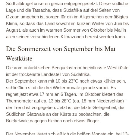
Südhalbkugel unseren genau entgegengesetzt. Diese südliche
Lage und die Tatsache, dass Südafrika auf drei Seiten von
Ozean umgeben ist sorgen für ein im Allgemeinen gemäßigtes
Klima, so dass das Land sowohl im kurzen Winter von Juni bis
August, als auch im warmen Sommer von Oktober bis Mai in
allen seinen verschiedenen Klimazonen bereist werden kann.
Die Sommerzeit von September bis Mai
Westküste
Die vom antarktischen Benguelastrom beeinflusste Westküste
ist der trockenste Landesteil von Südafrika.
Der September kann mit 10 bis 23°C noch etwas kühler sein,
schließlich sind die drei Wintermonate gerade vorbei. Es
regnet jetzt etwa 17 mm an 6 Tagen. Im Oktober klettert das
Thermometer auf ca. 13 bis 28°C (ca. 18 mm Niederschlag) –
der Trend ist vorgegeben. Jetzt ist die letzte Gelegenheit, die
Südlichen Glattwale an der Küste zu beobachten, die
Buckelwale dagegen bleiben noch etwas länger.
Der November läutet schließlich die heißen Monate ein, bei 13-