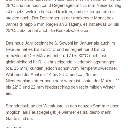
28°C und nur noch ca. 3 Regentagen mit 11 mm Niederschlag
ist es jetzt wirklich heiß und trocken, und die Temperaturen
steigen noch. Der Dezember ist der trockenste Monat des
Jahres (knapp 6 mm Regen an 3 Tagen), es hat etwas 14 bis
29°C. Jetzt endet auch die Buckelwal-Saison.
Das neue Jahr beginnt heiß. Sowohl im Januar als auch im
Februar hat es bis zu 31°C und es regnet nur 9 bis 13
mm/Monat. Der März ist mit ca. 17 bis 30°C noch fast
gleichbleibend heiß, leicht steigende Niederschlagsmengen
(ca. 15 mm) künden jedoch schon vom Temperaturwechsel.
Während der April mit 14 bis 26°C und ca. 26 mm
Niederschlag immer noch sehr warm ist, läutet der Mai mit 11
bis 22°C und 22 mm Niederschlag den recht milden Winter
ein.
Strandurlaub an der Westküste ist den ganzen Sommer über
möglich, als Faustregel gilt: je wärmer es ist, desto mehr
Gäste sind da.