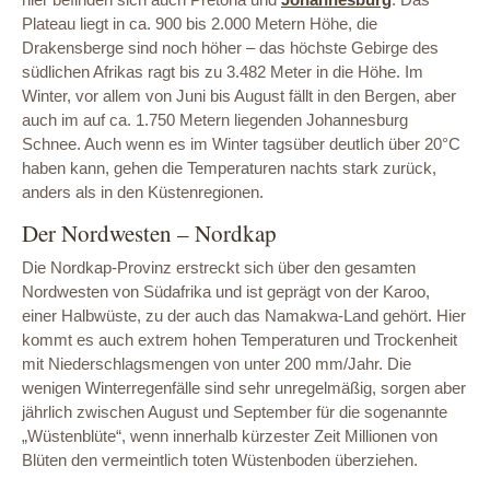
Plateau liegt in ca. 900 bis 2.000 Metern Höhe, die
Drakensberge sind noch höher – das höchste Gebirge des
südlichen Afrikas ragt bis zu 3.482 Meter in die Höhe. Im
Winter, vor allem von Juni bis August fällt in den Bergen, aber
auch im auf ca. 1.750 Metern liegenden Johannesburg
Schnee. Auch wenn es im Winter tagsüber deutlich über 20°C
haben kann, gehen die Temperaturen nachts stark zurück,
anders als in den Küstenregionen.
Der Nordwesten – Nordkap
Die Nordkap-Provinz erstreckt sich über den gesamten
Nordwesten von Südafrika und ist geprägt von der Karoo,
einer Halbwüste, zu der auch das Namakwa-Land gehört. Hier
kommt es auch extrem hohen Temperaturen und Trockenheit
mit Niederschlagsmengen von unter 200 mm/Jahr. Die
wenigen Winterregenfälle sind sehr unregelmäßig, sorgen aber
jährlich zwischen August und September für die sogenannte
„Wüstenblüte“, wenn innerhalb kürzester Zeit Millionen von
Blüten den vermeintlich toten Wüstenboden überziehen.