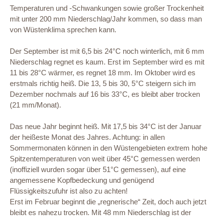
Temperaturen und -Schwankungen sowie großer Trockenheit
mit unter 200 mm Niederschlag/Jahr kommen, so dass man
von Wüstenklima sprechen kann.
Der September ist mit 6,5 bis 24°C noch winterlich, mit 6 mm
Niederschlag regnet es kaum. Erst im September wird es mit
11 bis 28°C wärmer, es regnet 18 mm. Im Oktober wird es
erstmals richtig heiß. Die 13, 5 bis 30, 5°C steigern sich im
Dezember nochmals auf 16 bis 33°C, es bleibt aber trocken
(21 mm/Monat).
Das neue Jahr beginnt heiß. Mit 17,5 bis 34°C ist der Januar
der heißeste Monat des Jahres. Achtung: in allen
Sommermonaten können in den Wüstengebieten extrem hohe
Spitzentemperaturen von weit über 45°C gemessen werden
(inoffiziell wurden sogar über 51°C gemessen), auf eine
angemessene Kopfbedeckung und genügend
Flüssigkeitszufuhr ist also zu achten!
Erst im Februar beginnt die „regnerische“ Zeit, doch auch jetzt
bleibt es nahezu trocken. Mit 48 mm Niederschlag ist der