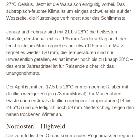
27°C Celsius. Jetzt ist die Walsaison endgültig vorbei. Das
subtropisch-feuchte Klima ist um einiges schwüler als auf der
Westseite, die Küstenlage verhindert aber das Schlimmste.
Januar und Februar sind mit 21 bis 28°C die heißesten
Monate, der Januar mit ca. 135 mm Niederschlag auch der
feuchteste, im März regnet es nur etwa 115 mm. Im März
regnet es wieder 120 mm, die Temperaturen sind nur
unwesentlich gefallen, es hat immer noch bis zu knapp 28°C –
das erste Jahresdrittel ist für Reisende sicherlich das
unangenehmste.
Der April ist mit ca. 17,5 bis 26°C immer noch heiß, aber mit
deutlich weniger Regen (73 mm/Monat). Im Mai erfahren
Gäste dann erstmals deutlich niedrigere Temperaturen (14 bis
24,5°C) und die lediglich noch 59 mm Niederschlag zeigen den
nahen trockenen Winter an.
Nordosten – Highveld
Die vom Indischen Ozean kommenden Regenmassen regnen