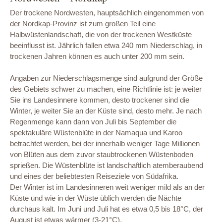
Der trockene Nordwesten, hauptsächlich eingenommen von
der Nordkap-Provinz ist zum großen Teil eine
Halbwüstenlandschaft, die von der trockenen Westküste
beeinflusst ist. Jährlich fallen etwa 240 mm Niederschlag, in
trockenen Jahren können es auch unter 200 mm sein.
Angaben zur Niederschlagsmenge sind aufgrund der Größe
des Gebiets schwer zu machen, eine Richtlinie ist: je weiter
Sie ins Landesinnere kommen, desto trockener sind die
Winter, je weiter Sie an der Küste sind, desto mehr. Je nach
Regenmenge kann dann von Juli bis September die
spektakuläre Wüstenblüte in der Namaqua und Karoo
betrachtet werden, bei der innerhalb weniger Tage Millionen
von Blüten aus dem zuvor staubtrockenen Wüstenboden
sprießen. Die Wüstenblüte ist landschaftlich atemberaubend
und eines der beliebtesten Reiseziele von Südafrika.
Der Winter ist im Landesinneren weit weniger mild als an der
Küste und wie in der Wüste üblich werden die Nächte
durchaus kalt. Im Juni und Juli hat es etwa 0,5 bis 18°C, der
August ist etwas wärmer (3-21°C).