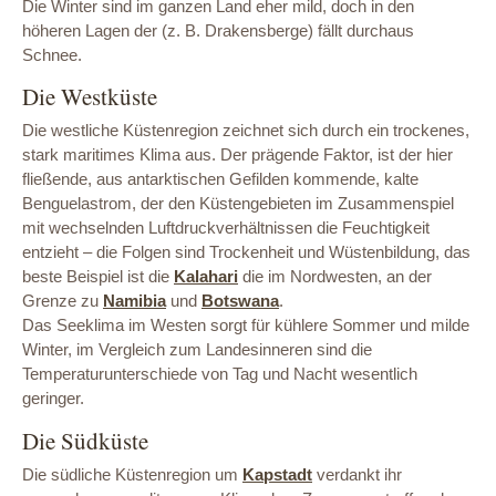
Die Winter sind im ganzen Land eher mild, doch in den
höheren Lagen der (z. B. Drakensberge) fällt durchaus
Schnee.
Die Westküste
Die westliche Küstenregion zeichnet sich durch ein trockenes,
stark maritimes Klima aus. Der prägende Faktor, ist der hier
fließende, aus antarktischen Gefilden kommende, kalte
Benguelastrom, der den Küstengebieten im Zusammenspiel
mit wechselnden Luftdruckverhältnissen die Feuchtigkeit
entzieht – die Folgen sind Trockenheit und Wüstenbildung, das
beste Beispiel ist die
Kalahari
die im Nordwesten, an der
Grenze zu
Namibia
und
Botswana
.
Das Seeklima im Westen sorgt für kühlere Sommer und milde
Winter, im Vergleich zum Landesinneren sind die
Temperaturunterschiede von Tag und Nacht wesentlich
geringer.
Die Südküste
Die südliche Küstenregion um
Kapstadt
verdankt ihr