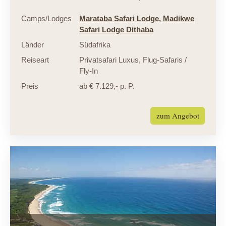
Camps/Lodges
Marataba Safari Lodge,
Madikwe
Safari Lodge Dithaba
Länder
Südafrika
Reiseart
Privatsafari Luxus
,
Flug-Safaris /
Fly-In
Preis
ab € 7.129,- p. P.
zum Angebot