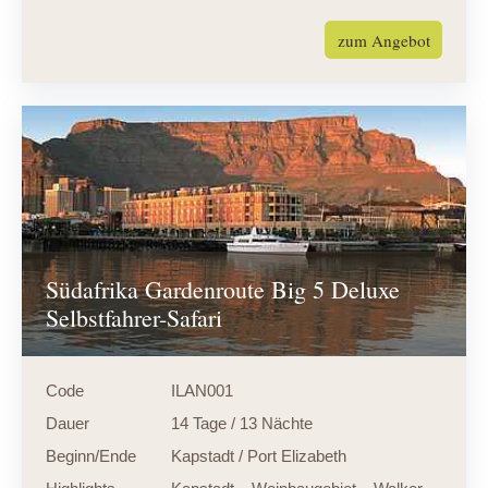
zum Angebot
Südafrika Gardenroute Big 5 Deluxe
Selbstfahrer-Safari
Code
ILAN001
Dauer
14 Tage / 13 Nächte
Beginn/Ende
Kapstadt / Port Elizabeth