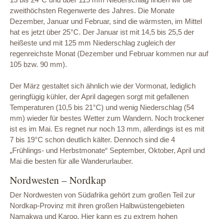
zweithöchsten Regenwerte des Jahres. Die Monate
Dezember, Januar und Februar, sind die wärmsten, im Mittel
hat es jetzt über 25°C. Der Januar ist mit 14,5 bis 25,5 der
heißeste und mit 125 mm Niederschlag zugleich der
regenreichste Monat (Dezember und Februar kommen nur auf
105 bzw. 90 mm).
Der März gestaltet sich ähnlich wie der Vormonat, lediglich
geringfügig kühler, der April dagegen sorgt mit gefallenen
Temperaturen (10,5 bis 21°C) und wenig Niederschlag (54
mm) wieder für bestes Wetter zum Wandern. Noch trockener
ist es im Mai. Es regnet nur noch 13 mm, allerdings ist es mit
7 bis 19°C schon deutlich kälter. Dennoch sind die 4
„Frühlings- und Herbstmonate“ September, Oktober, April und
Mai die besten für alle Wanderurlauber.
Nordwesten – Nordkap
Der Nordwesten von Südafrika gehört zum großen Teil zur
Nordkap-Provinz mit ihren großen Halbwüstengebieten
Namakwa und Karoo. Hier kann es zu extrem hohen