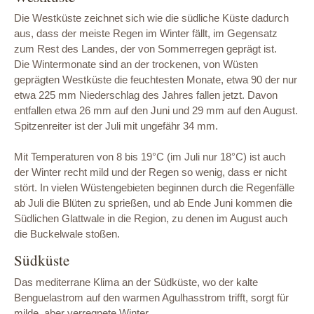
Die Westküste zeichnet sich wie die südliche Küste dadurch
aus, dass der meiste Regen im Winter fällt, im Gegensatz
zum Rest des Landes, der von Sommerregen geprägt ist.
Die Wintermonate sind an der trockenen, von Wüsten
geprägten Westküste die feuchtesten Monate, etwa 90 der nur
etwa 225 mm Niederschlag des Jahres fallen jetzt. Davon
entfallen etwa 26 mm auf den Juni und 29 mm auf den August.
Spitzenreiter ist der Juli mit ungefähr 34 mm.
Mit Temperaturen von 8 bis 19°C (im Juli nur 18°C) ist auch
der Winter recht mild und der Regen so wenig, dass er nicht
stört. In vielen Wüstengebieten beginnen durch die Regenfälle
ab Juli die Blüten zu sprießen, und ab Ende Juni kommen die
Südlichen Glattwale in die Region, zu denen im August auch
die Buckelwale stoßen.
Südküste
Das mediterrane Klima an der Südküste, wo der kalte
Benguelastrom auf den warmen Agulhasstrom trifft, sorgt für
milde, aber verregnete Winter.