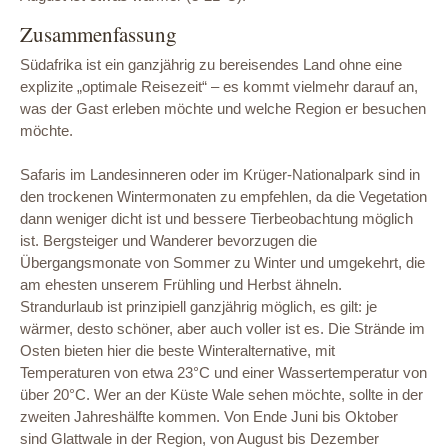
Zusammenfassung
Südafrika ist ein ganzjährig zu bereisendes Land ohne eine
explizite „optimale Reisezeit“ – es kommt vielmehr darauf an,
was der Gast erleben möchte und welche Region er besuchen
möchte.
Safaris im Landesinneren oder im Krüger-Nationalpark sind in
den trockenen Wintermonaten zu empfehlen, da die Vegetation
dann weniger dicht ist und bessere Tierbeobachtung möglich
ist. Bergsteiger und Wanderer bevorzugen die
Übergangsmonate von Sommer zu Winter und umgekehrt, die
am ehesten unserem Frühling und Herbst ähneln.
Strandurlaub ist prinzipiell ganzjährig möglich, es gilt: je
wärmer, desto schöner, aber auch voller ist es. Die Strände im
Osten bieten hier die beste Winteralternative, mit
Temperaturen von etwa 23°C und einer Wassertemperatur von
über 20°C. Wer an der Küste Wale sehen möchte, sollte in der
zweiten Jahreshälfte kommen. Von Ende Juni bis Oktober
sind Glattwale in der Region, von August bis Dezember