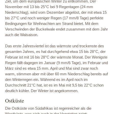
Ziel, um dem europäischen Winter zu entkommen. Der
November mit 13 bis 25°C bei 9 Regentagen (24 mm
Niederschlag), wird vom Dezember abgelöst, der mit etwa 15
bis 27°C und noch weniger Regen (17 mm/8 Tage) perfekte
Bedingungen für Weihnachten am Strand bietet. Mit dem
Verschwinden der Buckelwale endet zusammen mit dem Jahr
auch die Walsaison.
Das erste Jahresviertel ist das wärmste und trockenste des
gesamten Jahres, es hat durchgehend etwa 15 bis 28°C, der
Februar ist mit 16 bis 28°C der wärmste Monat. Der Wenigste
Regen fällt dagegen im Januar (9 mm/6 Tage), im Februar und
März sind es etwa 15 mm. April und Mai sind zwar noch
warm, stimmen aber mit über 60 mm Niederschlag bereits auf
den Winterregen ein. Während es im April noch im
Durchschnitt 21°C hat, ist es im Mai mit 9,5 bis 22°C schon
deutlich kühler. Der Winter ist angekommen.
Ostküste
Die Ostküste von Südafrikas ist regenreicher als die
Westküste, was sich auch in der Vegetation zeigt: