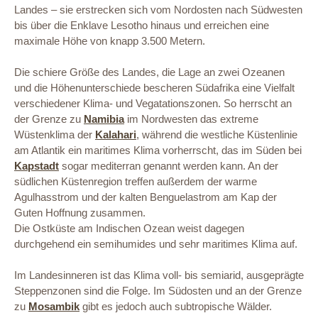
Landes – sie erstrecken sich vom Nordosten nach Südwesten
bis über die Enklave Lesotho hinaus und erreichen eine
maximale Höhe von knapp 3.500 Metern.
Die schiere Größe des Landes, die Lage an zwei Ozeanen
und die Höhenunterschiede bescheren Südafrika eine Vielfalt
verschiedener Klima- und Vegatationszonen. So herrscht an
der Grenze zu
Namibia
im Nordwesten das extreme
Wüstenklima der
Kalahari
, während die westliche Küstenlinie
am Atlantik ein maritimes Klima vorherrscht, das im Süden bei
Kapstadt
sogar mediterran genannt werden kann. An der
südlichen Küstenregion treffen außerdem der warme
Agulhasstrom und der kalten Benguelastrom am Kap der
Guten Hoffnung zusammen.
Die Ostküste am Indischen Ozean weist dagegen
durchgehend ein semihumides und sehr maritimes Klima auf.
Im Landesinneren ist das Klima voll- bis semiarid, ausgeprägte
Steppenzonen sind die Folge. Im Südosten und an der Grenze
zu
Mosambik
gibt es jedoch auch subtropische Wälder.