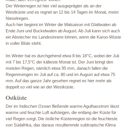
Der Winterregen ist hier viel ausgeprägter als an der
Westküste und es regnet an 12 bis 14 Tagen im Monat, meist
Nieselregen.
Auch hier beginnt im Winter die Walsaison mit Glattwalen ab
Ende Juni und Buckelwalen ab August. Ab Juli kann sich auch
ein Abstecher ins Landesinnere lohnen, wenn die Karoo-Wüste
in voller Blüte steht.
Im Winter hat es durchgehend etwa 8 bis 18°C, wobei der Juli
mit 7 bis 17,5°C der kälteste Monat ist. Der Juni bringt den
meisten Regen, nämlich etwa 95 mm, danach fallen die
Regenmengen im Juli auf ca. 80 und im August auf etwa 75
mm. Auf das ganze Jahr gesehen regnet es hier mehr als
doppelt so viel wie an der Westküste.
Ostküste
Der im Indischen Ozean fließende warme Agulhasstrom lässt
warme und feuchte Luft aufsteigen, die entlang der Küste für
viel Regen sorgt. Die östliche Küstenregion ist die feuchteste
von Südafrika, das daraus resultierende subtropische Klima