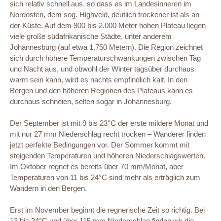
sich relativ schnell aus, so dass es im Landesinneren im
Nordosten, dem sog. Highveld, deutlich trockener ist als an
der Küste. Auf dem 900 bis 2.000 Meter hohen Plateau liegen
viele große südafrikanische Städte, unter anderem
Johannesburg (auf etwa 1.750 Metern). Die Region zeichnet
sich durch höhere Temperaturschwankungen zwischen Tag
und Nacht aus, und obwohl der Winter tagsüber durchaus
warm sein kann, wird es nachts empfindlich kalt. In den
Bergen und den höheren Regionen des Plateaus kann es
durchaus schneien, selten sogar in Johannesburg.
Der September ist mit 9 bis 23°C der erste mildere Monat und
mit nur 27 mm Niederschlag recht trocken – Wanderer finden
jetzt perfekte Bedingungen vor. Der Sommer kommt mit
steigenden Temperaturen und höheren Niederschlagswerten.
Im Oktober regnet es bereits über 70 mm/Monat, aber
Temperaturen von 11 bis 24°C sind mehr als erträglich zum
Wandern in den Bergen.
Erst im November beginnt die regnerische Zeit so richtig. Bei
13 bis 24°C und über 115 mm Niederschlag finden wir die