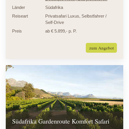
Länder
Südafrika
Reiseart
Privatsafari Luxus
,
Selbstfahrer /
Self-Drive
Preis
ab € 5.899,- p. P.
zum Angebot
Südafrika Gardenroute Komfort Safari