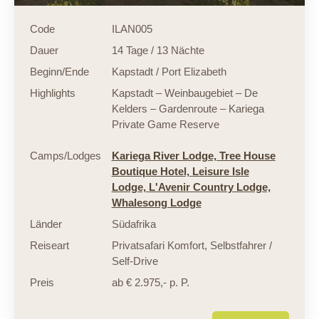
Code
ILAN005
Dauer
14 Tage / 13 Nächte
Beginn/Ende
Kapstadt / Port Elizabeth
Highlights
Kapstadt – Weinbaugebiet – De
Kelders – Gardenroute – Kariega
Private Game Reserve
Camps/Lodges
Kariega River Lodge,
Tree House
Boutique Hotel,
Leisure Isle
Lodge,
L'Avenir Country Lodge,
Whalesong Lodge
Länder
Südafrika
Reiseart
Privatsafari Komfort
,
Selbstfahrer /
Self-Drive
Preis
ab € 2.975,- p. P.