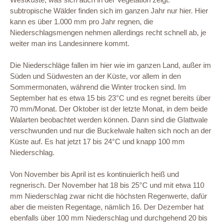
subtropische Wälder finden sich im ganzen Jahr nur hier. Hier
kann es über 1.000 mm pro Jahr regnen, die
Niederschlagsmengen nehmen allerdings recht schnell ab, je
weiter man ins Landesinnere kommt.
Die Niederschläge fallen im hier wie im ganzen Land, außer im
Süden und Südwesten an der Küste, vor allem in den
Sommermonaten, während die Winter trocken sind. Im
September hat es etwa 15 bis 23°C und es regnet bereits über
70 mm/Monat. Der Oktober ist der letzte Monat, in dem beide
Walarten beobachtet werden können. Dann sind die Glattwale
verschwunden und nur die Buckelwale halten sich noch an der
Küste auf. Es hat jetzt 17 bis 24°C und knapp 100 mm
Niederschlag.
Von November bis April ist es kontinuierlich heiß und
regnerisch. Der November hat 18 bis 25°C und mit etwa 110
mm Niederschlag zwar nicht die höchsten Regenwerte, dafür
aber die meisten Regentage, nämlich 16. Der Dezember hat
ebenfalls über 100 mm Niederschlag und durchgehend 20 bis