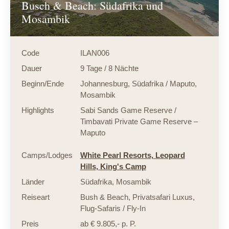
Busch & Beach: Südafrika und
Mosambik
Code
ILAN006
Dauer
9 Tage / 8 Nächte
Beginn/Ende
Johannesburg, Südafrika / Maputo,
Mosambik
Highlights
Sabi Sands Game Reserve /
Timbavati Private Game Reserve –
Maputo
Camps/Lodges
White Pearl Resorts,
Leopard
Hills,
King's Camp
Länder
Südafrika
,
Mosambik
Reiseart
Bush & Beach
,
Privatsafari Luxus
,
Flug-Safaris / Fly-In
Preis
ab € 9.805,- p. P.