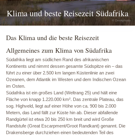
Klima und beste Reisezeit Südafrika
© Dookphoto
Das Klima und die beste Reisezeit
Allgemeines zum Klima von Südafrika
Südafrika liegt am südlichen Rand des afrikanischen
Kontinents und nimmt dessen gesamte Südspitze ein – das
führt zu einer über 2.500 km langen Küstenlinie an zwei
Ozeanen, dem Atlantik im Westen und dem Indischen Ozean
im Osten.
Südafrika ist ein großes Land (Weltrang 25) und hält eine
Fläche von knapp 1.220.000 km². Das zentrale Plateau, das
sog. Highveld, liegt auf einer Höhe von ca. 900 bis 2.000
Metern, das Land fällt zur Küste hin ab. Dieser abfallende
Randgürtel ist etwa 20 bis 250 km breit und wird Große
Randstufe (Great Escarpment/Groot Randkant) genannt. Die
Drakensberge durchziehen einen bedeutenden Teil des