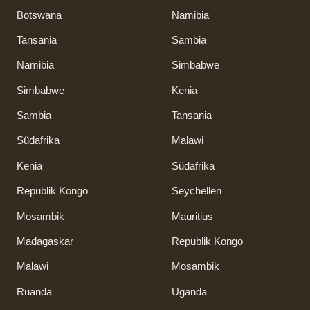
Botswana
Namibia
Tansania
Sambia
Namibia
Simbabwe
Simbabwe
Kenia
Sambia
Tansania
Südafrika
Malawi
Kenia
Südafrika
Republik Kongo
Seychellen
Mosambik
Mauritius
Madagaskar
Republik Kongo
Malawi
Mosambik
Ruanda
Uganda