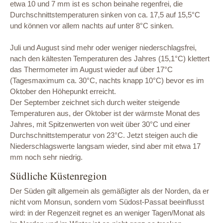
etwa 10 und 7 mm ist es schon beinahe regenfrei, die
Durchschnittstemperaturen sinken von ca. 17,5 auf 15,5°C
und können vor allem nachts auf unter 8°C sinken.
Juli und August sind mehr oder weniger niederschlagsfrei,
nach den kältesten Temperaturen des Jahres (15,1°C) klettert
das Thermometer im August wieder auf über 17°C
(Tagesmaximum ca. 30°C, nachts knapp 10°C) bevor es im
Oktober den Höhepunkt erreicht.
Der September zeichnet sich durch weiter steigende
Temperaturen aus, der Oktober ist der wärmste Monat des
Jahres, mit Spitzenwerten von weit über 30°C und einer
Durchschnittstemperatur von 23°C. Jetzt steigen auch die
Niederschlagswerte langsam wieder, sind aber mit etwa 17
mm noch sehr niedrig.
Südliche Küstenregion
Der Süden gilt allgemein als gemäßigter als der Norden, da er
nicht vom Monsun, sondern vom Südost-Passat beeinflusst
wird: in der Regenzeit regnet es an weniger Tagen/Monat als