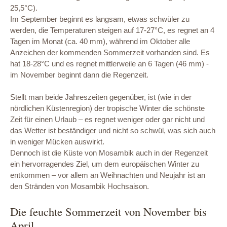
25,5°C).
Im September beginnt es langsam, etwas schwüler zu
werden, die Temperaturen steigen auf 17-27°C, es regnet an 4
Tagen im Monat (ca. 40 mm), während im Oktober alle
Anzeichen der kommenden Sommerzeit vorhanden sind. Es
hat 18-28°C und es regnet mittlerweile an 6 Tagen (46 mm) -
im November beginnt dann die Regenzeit.
Stellt man beide Jahreszeiten gegenüber, ist (wie in der
nördlichen Küstenregion) der tropische Winter die schönste
Zeit für einen Urlaub – es regnet weniger oder gar nicht und
das Wetter ist beständiger und nicht so schwül, was sich auch
in weniger Mücken auswirkt.
Dennoch ist die Küste von Mosambik auch in der Regenzeit
ein hervorragendes Ziel, um dem europäischen Winter zu
entkommen – vor allem an Weihnachten und Neujahr ist an
den Stränden von Mosambik Hochsaison.
Die feuchte Sommerzeit von November bis
April