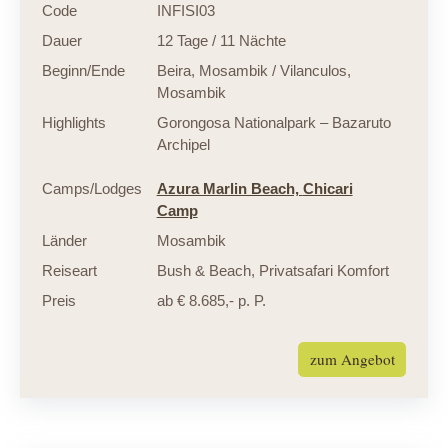
Code
INFISI03
Dauer
12 Tage / 11 Nächte
Beginn/Ende
Beira, Mosambik / Vilanculos,
Mosambik
Highlights
Gorongosa Nationalpark – Bazaruto
Archipel
Camps/Lodges
Azura Marlin Beach,
Chicari
Camp
Länder
Mosambik
Reiseart
Bush & Beach
,
Privatsafari Komfort
Preis
ab € 8.685,- p. P.
zum Angebot