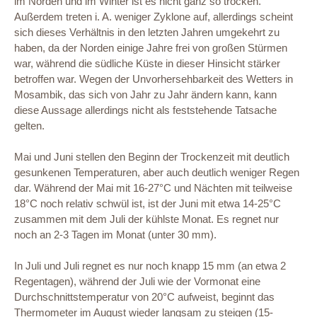
im Norden und im Winter ist es nicht ganz so trocken.
Außerdem treten i. A. weniger Zyklone auf, allerdings scheint
sich dieses Verhältnis in den letzten Jahren umgekehrt zu
haben, da der Norden einige Jahre frei von großen Stürmen
war, während die südliche Küste in dieser Hinsicht stärker
betroffen war. Wegen der Unvorhersehbarkeit des Wetters in
Mosambik, das sich von Jahr zu Jahr ändern kann, kann
diese Aussage allerdings nicht als feststehende Tatsache
gelten.
Mai und Juni stellen den Beginn der Trockenzeit mit deutlich
gesunkenen Temperaturen, aber auch deutlich weniger Regen
dar. Während der Mai mit 16-27°C und Nächten mit teilweise
18°C noch relativ schwül ist, ist der Juni mit etwa 14-25°C
zusammen mit dem Juli der kühlste Monat. Es regnet nur
noch an 2-3 Tagen im Monat (unter 30 mm).
In Juli und Juli regnet es nur noch knapp 15 mm (an etwa 2
Regentagen), während der Juli wie der Vormonat eine
Durchschnittstemperatur von 20°C aufweist, beginnt das
Thermometer im August wieder langsam zu steigen (15-