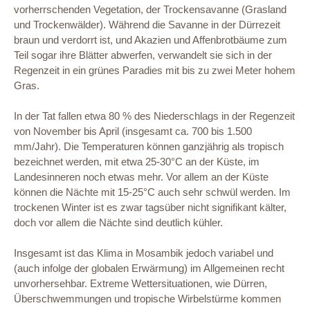
vorherrschenden Vegetation, der Trockensavanne (Grasland
und Trockenwälder). Während die Savanne in der Dürrezeit
braun und verdorrt ist, und Akazien und Affenbrotbäume zum
Teil sogar ihre Blätter abwerfen, verwandelt sie sich in der
Regenzeit in ein grünes Paradies mit bis zu zwei Meter hohem
Gras.
In der Tat fallen etwa 80 % des Niederschlags in der Regenzeit
von November bis April (insgesamt ca. 700 bis 1.500
mm/Jahr). Die Temperaturen können ganzjährig als tropisch
bezeichnet werden, mit etwa 25-30°C an der Küste, im
Landesinneren noch etwas mehr. Vor allem an der Küste
können die Nächte mit 15-25°C auch sehr schwül werden. Im
trockenen Winter ist es zwar tagsüber nicht signifikant kälter,
doch vor allem die Nächte sind deutlich kühler.
Insgesamt ist das Klima in Mosambik jedoch variabel und
(auch infolge der globalen Erwärmung) im Allgemeinen recht
unvorhersehbar. Extreme Wettersituationen, wie Dürren,
Überschwemmungen und tropische Wirbelstürme kommen