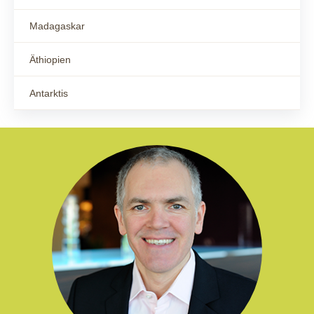
Madagaskar
Äthiopien
Antarktis