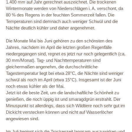
1.400 mm auf Jahr gerechnet auszeichnet. Die trockenen
Wintermonate werden von Niederschlägen i. A. verschont, da
80 % des Regens in der feuchten Sommerzeit fallen. Die
Temperaturen sind demnach auch weniger Schwül und die
Nächte deutlich kühler und daher angenehmer.
Die Monate Mai bis Juni gehören zu den schönsten des
Jahres, nachdem im April die letzten großen Regenfälle
niedergegangen sind, regnet es jetzt nur noch gelegentlich (ca.
30 mm/Monat). Tag- und Nachttemperaturen sind
gleichermaßen angenehm, die durchschnittliche
Tagestemperatur liegt bei etwa 28°C, die Nächte sind weniger
schwül als noch im April (etwa 15°C). Insgesamt ist der Juni
noch etwas kühler als der Mai.
Jetzt ist die beste Zeit, um die landschaftliche Schönheit zu
genießen, die noch üppig ist und smaragdgrün erstrahlt. Der
Minuspunkt ist allerdings, dass sich Wildtiere noch sehr gut im
Dickicht verstecken können und nicht auf Wasserlöcher
angewiesen sind.
Im Juli beginnt sich die Trockenzeit langsam auszuwirken und