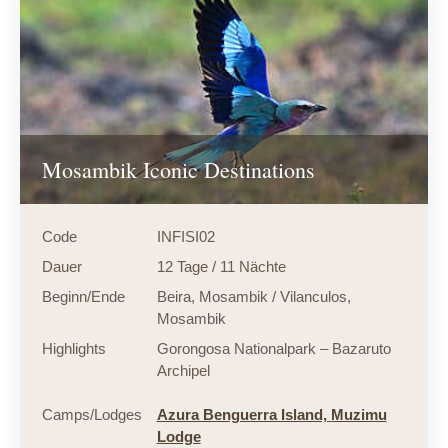
Mosambik Iconic Destinations
Code
INFISI02
Dauer
12 Tage / 11 Nächte
Beginn/Ende
Beira, Mosambik / Vilanculos,
Mosambik
Highlights
Gorongosa Nationalpark – Bazaruto
Archipel
Camps/Lodges
Azura Benguerra Island,
Muzimu
Lodge