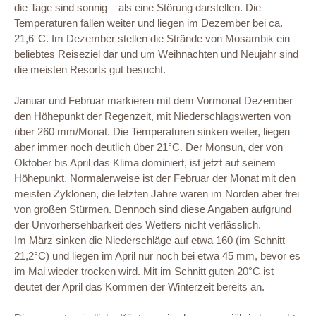
die Tage sind sonnig – als eine Störung darstellen. Die
Temperaturen fallen weiter und liegen im Dezember bei ca.
21,6°C. Im Dezember stellen die Strände von Mosambik ein
beliebtes Reiseziel dar und um Weihnachten und Neujahr sind
die meisten Resorts gut besucht.
Januar und Februar markieren mit dem Vormonat Dezember
den Höhepunkt der Regenzeit, mit Niederschlagswerten von
über 260 mm/Monat. Die Temperaturen sinken weiter, liegen
aber immer noch deutlich über 21°C. Der Monsun, der von
Oktober bis April das Klima dominiert, ist jetzt auf seinem
Höhepunkt. Normalerweise ist der Februar der Monat mit den
meisten Zyklonen, die letzten Jahre waren im Norden aber frei
von großen Stürmen. Dennoch sind diese Angaben aufgrund
der Unvorhersehbarkeit des Wetters nicht verlässlich.
Im März sinken die Niederschläge auf etwa 160 (im Schnitt
21,2°C) und liegen im April nur noch bei etwa 45 mm, bevor es
im Mai wieder trocken wird. Mit im Schnitt guten 20°C ist
deutet der April das Kommen der Winterzeit bereits an.