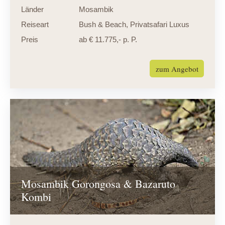
Länder
Mosambik
Reiseart
Bush & Beach
,
Privatsafari Luxus
Preis
ab € 11.775,- p. P.
zum Angebot
Mosambik Gorongosa & Bazaruto
Kombi