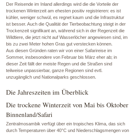
Der Reisende im Inland allerdings wird die die Vorteile der
trockenen Winterzeit am ehesten positiv registrieren: es ist
kühler, weniger schwül, es regnet kaum und die Infrastruktur
ist besser. Auch die Qualität der Tierbeobachtung steigt in der
Trockenzeit signifikant an, während sich in der Regenzeit die
Wildtiere, die jetzt nicht auf Wasserlöcher angewiesen sind, im
bis zu zwei Meter hohen Gras gut verstecken können.
Aus diesen Gründen raten wir von einer Safarireise im
Sommer, insbesondere von Februar bis März eher ab; in
dieser Zeit fällt der meiste Regen und die Straßen sind
teilweise unpassierbar, ganze Regionen sind evtl.
unzugänglich und Nationalparks geschlossen.
Die Jahreszeiten im Überblick
Die trockene Winterzeit von Mai bis Oktober
Binnenland/Safari
Zentralmosambik verfügt über ein tropisches Klima, das sich
durch Temperaturen über 40°C und Niederschlagsmengen von