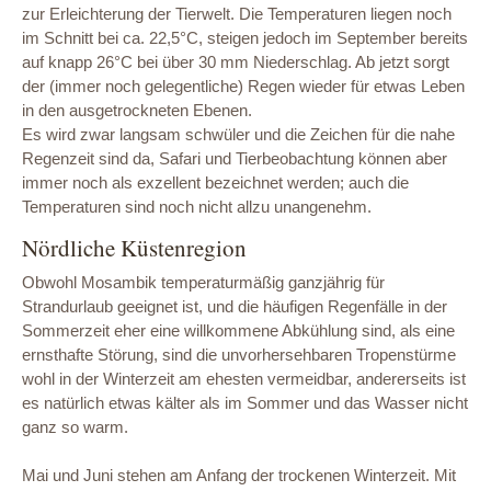
zur Erleichterung der Tierwelt. Die Temperaturen liegen noch
im Schnitt bei ca. 22,5°C, steigen jedoch im September bereits
auf knapp 26°C bei über 30 mm Niederschlag. Ab jetzt sorgt
der (immer noch gelegentliche) Regen wieder für etwas Leben
in den ausgetrockneten Ebenen.
Es wird zwar langsam schwüler und die Zeichen für die nahe
Regenzeit sind da, Safari und Tierbeobachtung können aber
immer noch als exzellent bezeichnet werden; auch die
Temperaturen sind noch nicht allzu unangenehm.
Nördliche Küstenregion
Obwohl Mosambik temperaturmäßig ganzjährig für
Strandurlaub geeignet ist, und die häufigen Regenfälle in der
Sommerzeit eher eine willkommene Abkühlung sind, als eine
ernsthafte Störung, sind die unvorhersehbaren Tropenstürme
wohl in der Winterzeit am ehesten vermeidbar, andererseits ist
es natürlich etwas kälter als im Sommer und das Wasser nicht
ganz so warm.
Mai und Juni stehen am Anfang der trockenen Winterzeit. Mit