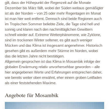
gilt, dass der Höhepunkt der Regenzeit auf die Monate
Dezember bis März fällt, wobei der Süden weitaus gemäßigter
ist als der Norden – von 25 oder mehr Regentagen im Monat
ist man hier weit entfernt. Dennoch sind beide Regionen auch
im Tropischen Sommer beliebte Ziele, die Tage sind hell und
sonnig und klaren nach den nachmittäglichen Gewittern
schnell wieder auf. Extreme Wetterphänomene, wie Zyklone,
sind im trockenen Winter seltener, es gibt auch weniger
Mücken und das Klima ist insgesamt angenehmer. Historisch
gesehen gibt es außerdem mehr Stürme im Norden, wobei
das die letzten Jahre nicht bestätigen.
Allgemein gesprochen ist das Klima in Mosambik infolge der
globalen Erwärmung relativ unvorhersehbar geworden – alle
hier angegebenen Werte und Erfahrungen entsprechen daher,
wie bereits weiter oben erwähnt, eher einem groben Leitfaden
als einer feststehenden Maxime.
Angebote für Mosambik