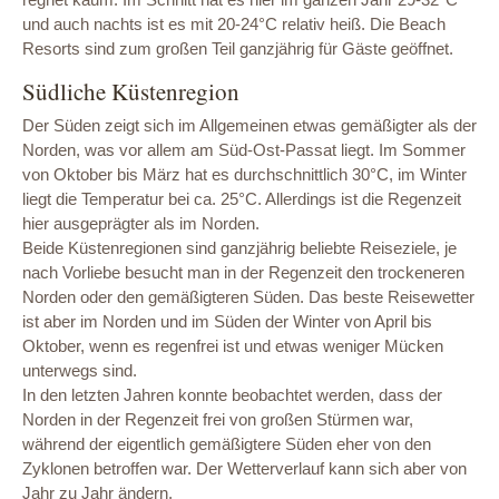
und auch nachts ist es mit 20-24°C relativ heiß. Die Beach
Resorts sind zum großen Teil ganzjährig für Gäste geöffnet.
Südliche Küstenregion
Der Süden zeigt sich im Allgemeinen etwas gemäßigter als der
Norden, was vor allem am Süd-Ost-Passat liegt. Im Sommer
von Oktober bis März hat es durchschnittlich 30°C, im Winter
liegt die Temperatur bei ca. 25°C. Allerdings ist die Regenzeit
hier ausgeprägter als im Norden.
Beide Küstenregionen sind ganzjährig beliebte Reiseziele, je
nach Vorliebe besucht man in der Regenzeit den trockeneren
Norden oder den gemäßigteren Süden. Das beste Reisewetter
ist aber im Norden und im Süden der Winter von April bis
Oktober, wenn es regenfrei ist und etwas weniger Mücken
unterwegs sind.
In den letzten Jahren konnte beobachtet werden, dass der
Norden in der Regenzeit frei von großen Stürmen war,
während der eigentlich gemäßigtere Süden eher von den
Zyklonen betroffen war. Der Wetterverlauf kann sich aber von
Jahr zu Jahr ändern.