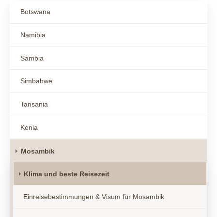
Botswana
Namibia
Sambia
Simbabwe
Tansania
Kenia
Mosambik
Klima und beste Reisezeit
Einreisebestimmungen & Visum für Mosambik