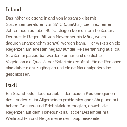
Inland
Das höher gelegene Inland von Mosambik ist mit
Spitzentemperaturen von 37°C (Juni/Juli), die in extremen
Jahren auch auf über 40 °C steigen können, am heißesten.
Der meiste Regen fällt von November bis März, wo es
dadurch unangenehm schwül werden kann. Hier wirkt sich die
Regenzeit am ehesten negativ auf die Reiseerfahrung aus, da
Straßen unpassierbar werden können und die dichte
Vegetation die Qualität der Safari sinken lässt. Einige Regionen
sind daher nicht zugänglich und einige Nationalparks sind
geschlossen.
Fazit
Ein Strand- oder Tauchurlaub in den beiden Küstenregionen
des Landes ist im Allgemeinen problemlos ganzjährig und mit
hohem Genuss- und Erlebnisfaktor möglich, obwohl die
Regenzeit auf dem Höhepunkt ist, ist der Dezember mit
Weihnachten und Neujahr eine der Hauptreisezeiten.