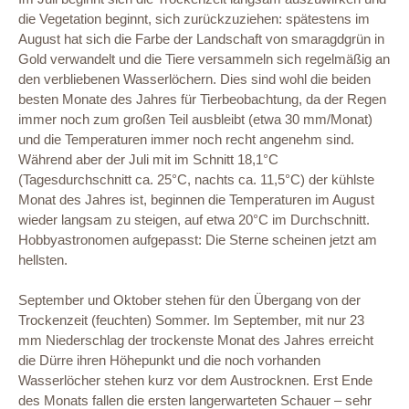
die Vegetation beginnt, sich zurückzuziehen: spätestens im
August hat sich die Farbe der Landschaft von smaragdgrün in
Gold verwandelt und die Tiere versammeln sich regelmäßig an
den verbliebenen Wasserlöchern. Dies sind wohl die beiden
besten Monate des Jahres für Tierbeobachtung, da der Regen
immer noch zum großen Teil ausbleibt (etwa 30 mm/Monat)
und die Temperaturen immer noch recht angenehm sind.
Während aber der Juli mit im Schnitt 18,1°C
(Tagesdurchschnitt ca. 25°C, nachts ca. 11,5°C) der kühlste
Monat des Jahres ist, beginnen die Temperaturen im August
wieder langsam zu steigen, auf etwa 20°C im Durchschnitt.
Hobbyastronomen aufgepasst: Die Sterne scheinen jetzt am
hellsten.
September und Oktober stehen für den Übergang von der
Trockenzeit (feuchten) Sommer. Im September, mit nur 23
mm Niederschlag der trockenste Monat des Jahres erreicht
die Dürre ihren Höhepunkt und die noch vorhanden
Wasserlöcher stehen kurz vor dem Austrocknen. Erst Ende
des Monats fallen die ersten langerwarteten Schauer – sehr