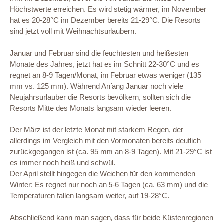
Höchstwerte erreichen. Es wird stetig wärmer, im November
hat es 20-28°C im Dezember bereits 21-29°C. Die Resorts
sind jetzt voll mit Weihnachtsurlaubern.
Januar und Februar sind die feuchtesten und heißesten
Monate des Jahres, jetzt hat es im Schnitt 22-30°C und es
regnet an 8-9 Tagen/Monat, im Februar etwas weniger (135
mm vs. 125 mm). Während Anfang Januar noch viele
Neujahrsurlauber die Resorts bevölkern, sollten sich die
Resorts Mitte des Monats langsam wieder leeren.
Der März ist der letzte Monat mit starkem Regen, der
allerdings im Vergleich mit den Vormonaten bereits deutlich
zurückgegangen ist (ca. 95 mm an 8-9 Tagen). Mit 21-29°C ist
es immer noch heiß und schwül.
Der April stellt hingegen die Weichen für den kommenden
Winter: Es regnet nur noch an 5-6 Tagen (ca. 63 mm) und die
Temperaturen fallen langsam weiter, auf 19-28°C.
Abschließend kann man sagen, dass für beide Küstenregionen