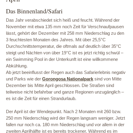
Das Binnenland/Safari
Das Jahr verabschiedet sich heiß und feucht. Während der
November mit etwa 135 mm noch Zeit für Verschnaufpausen
lässt, gehört der Dezember mit 258 mm Niederschlag zu den
3 feuchtesten Monaten des Jahres. Mit über 25,5°C
Durchschnittstemperatur, die oftmals auf deutlich über 35°C
steigt und Nächten von über 19°C ist es jetzt richtig schwül –
ein Swimming Pool in der Unterkunft ist eine willkommene
Abkühlung.
Ab jetzt beeinflusst der Regen auch das Safarierlebnis negativ
und Parks wie der
Gorongosa Nationalpark
sind von Mitte
Dezember bis Mitte April geschlossen. Die Straßen sind
teilweise nicht befahrbar und ganze Regionen unzugänglich –
es ist die Zeit für einen Strandurlaub.
Der April ist der Wendepunkt. Nach 2 Monaten mit 260 bzw.
250 mm Niederschlag wird der Regen langsam weniger. Jetzt
fallen nur noch ca. 180 mm Niederschlag und vor allem in der
zweiten Aprilhälfte ist es bereits trockener. Während es im