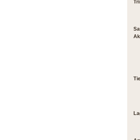
Tr
Sa
Ak
Ti
La