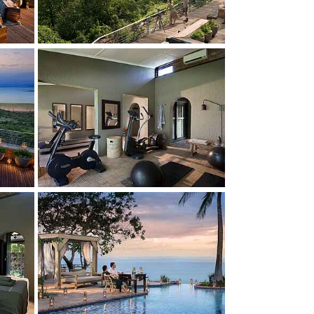
Show larger version
Show larger version