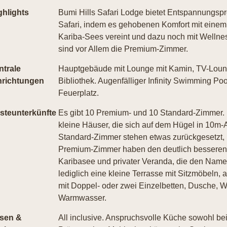
ghlights
Bumi Hills Safari Lodge bietet Entspannungs
Safari, indem es gehobenen Komfort mit eine
Kariba-Sees vereint und dazu noch mit Wellne
sind vor Allem die Premium-Zimmer.
ntrale
Hauptgebäude mit Lounge mit Kamin, TV-Loung
nrichtungen
Bibliothek. Augenfälliger Infinity Swimming Poo
Feuerplatz.
steunterkünfte
Es gibt 10 Premium- und 10 Standard-Zimmer.
kleine Häuser, die sich auf dem Hügel in 10m-
Standard-Zimmer stehen etwas zurückgesetzt, u
Premium-Zimmer haben den deutlich besseren 
Karibasee und privater Veranda, die den Name
lediglich eine kleine Terrasse mit Sitzmöbeln,
mit Doppel- oder zwei Einzelbetten, Dusche, 
Warmwasser.
sen &
All inclusive. Anspruchsvolle Küche sowohl be