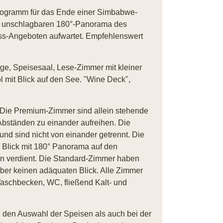
programm für das Ende einer Simbabwe-
m unschlagbaren 180°-Panorama des
ss-Angeboten aufwartet. Empfehlenswert
e, Speisesaal, Lese-Zimmer mit kleiner
l mit Blick auf den See. "Wine Deck",
 Die Premium-Zimmer sind allein stehende
Abständen zu einander aufreihen. Die
nd sind nicht von einander getrennt. Die
Blick mit 180° Panorama auf den
n verdient. Die Standard-Zimmer haben
 aber keinen adäquaten Blick. Alle Zimmer
Waschbecken, WC, fließend Kalt- und
i den Auswahl der Speisen als auch bei der