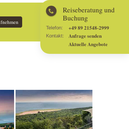
Reiseberatung und
Buchung
ufnehmen
+49 89 21548-2999
Telefon:
Anfrage senden
Kontakt:
Aktuelle Angebote
Show larger version