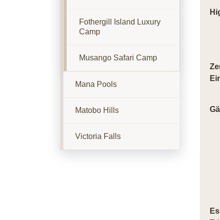
Hi
Fothergill Island Luxury
Camp
Musango Safari Camp
Ze
Ei
Mana Pools
Gä
Matobo Hills
Victoria Falls
Es