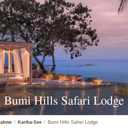
Bumi Hills Safari Lodge
Bumi Hills Safari Lodge
babwe
Kariba-See