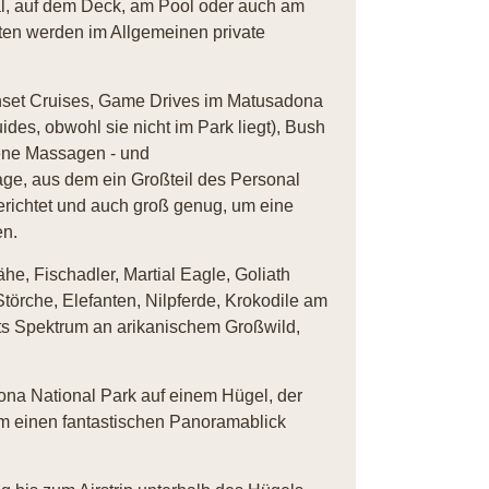
l, auf dem Deck, am Pool oder auch am
ten werden im Allgemeinen private
nset Cruises, Game Drives im Matusadona
ides, obwohl sie nicht im Park liegt), Bush
ene Massagen - und
ge, aus dem ein Großteil des Personal
gerichtet und auch groß genug, um eine
n.
, Fischadler, Martial Eagle, Goliath
Störche, Elefanten, Nilpferde, Krokodile am
its Spektrum an arikanischem Großwild,
ona National Park auf einem Hügel, der
m einen fantastischen Panoramablick