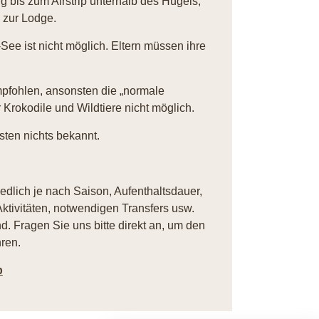
g bis zum Airstrip unterhalb des Hügels,
s zur Lodge.
ee ist nicht möglich. Eltern müssen ihre
pfohlen, ansonsten die „normale
Krokodile und Wildtiere nicht möglich.
ten nichts bekannt.
iedlich je nach Saison, Aufenthaltsdauer,
ktivitäten, notwendigen Transfers usw.
. Fragen Sie uns bitte direkt an, um den
ren.
p