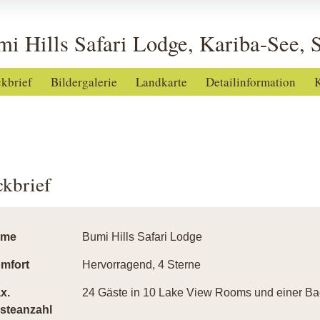
i Hills Safari Lodge, Kariba-See,
ckbrief
Bildergalerie
Landkarte
Detailinformation
K
ckbrief
ame
Bumi Hills Safari Lodge
mfort
Hervorragend, 4 Sterne
x.
24 Gäste in 10 Lake View Rooms und einer Ba
steanzahl