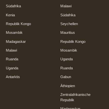
Südafrika
Malawi
Kenia
Südafrika
Republik Kongo
Seychellen
Mosambik
Mauritius
Madagaskar
Republik Kongo
Malawi
Mosambik
Ruanda
Uganda
Uganda
Ruanda
Antarktis
Gabun
Äthiopien
Zentralafrikanische
Republik
Madagaskar