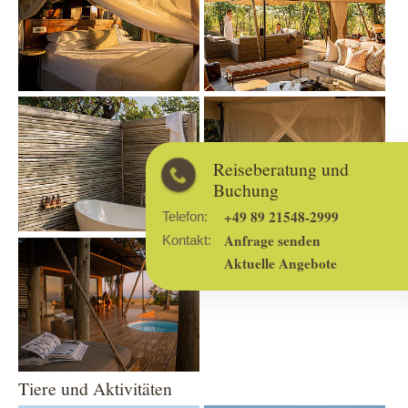
Show larger version
Show larger version
Reiseberatung und
Buchung
+49 89 21548-2999
Telefon:
Anfrage senden
Kontakt:
Show larger version
Aktuelle Angebote
Tiere und Aktivitäten