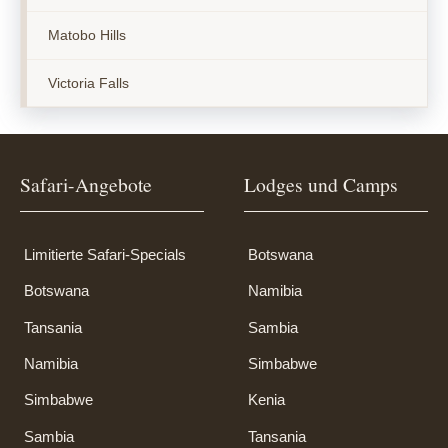
Matobo Hills
Victoria Falls
Safari-Angebote
Lodges und Camps
Limitierte Safari-Specials
Botswana
Botswana
Namibia
Tansania
Sambia
Namibia
Simbabwe
Simbabwe
Kenia
Sambia
Tansania