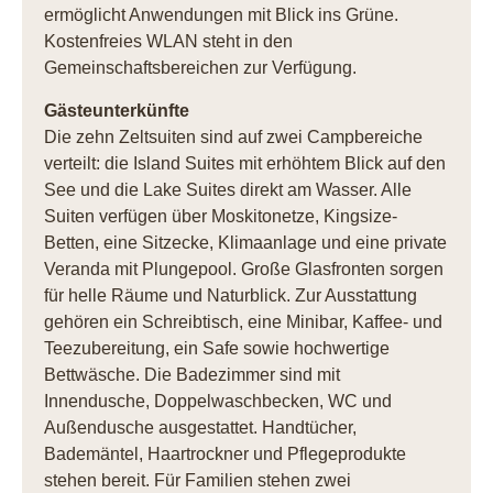
ermöglicht Anwendungen mit Blick ins Grüne.
Kostenfreies WLAN steht in den
Gemeinschaftsbereichen zur Verfügung.
Gästeunterkünfte
Die zehn Zeltsuiten sind auf zwei Campbereiche
verteilt: die Island Suites mit erhöhtem Blick auf den
See und die Lake Suites direkt am Wasser. Alle
Suiten verfügen über Moskitonetze, Kingsize-
Betten, eine Sitzecke, Klimaanlage und eine private
Veranda mit Plungepool. Große Glasfronten sorgen
für helle Räume und Naturblick. Zur Ausstattung
gehören ein Schreibtisch, eine Minibar, Kaffee- und
Teezubereitung, ein Safe sowie hochwertige
Bettwäsche. Die Badezimmer sind mit
Innendusche, Doppelwaschbecken, WC und
Außendusche ausgestattet. Handtücher,
Bademäntel, Haartrockner und Pflegeprodukte
stehen bereit. Für Familien stehen zwei