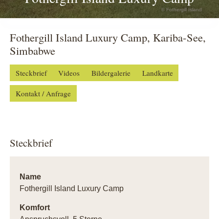
© Fothergill Island
Fothergill Island Luxury Camp, Kariba-See,
Simbabwe
Steckbrief
Videos
Bildergalerie
Landkarte
Kontakt / Anfrage
Steckbrief
Name
Fothergill Island Luxury Camp
Komfort