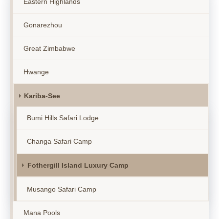
Eastern Highlands
Gonarezhou
Great Zimbabwe
Hwange
Kariba-See
Bumi Hills Safari Lodge
Changa Safari Camp
Fothergill Island Luxury Camp
Musango Safari Camp
Mana Pools