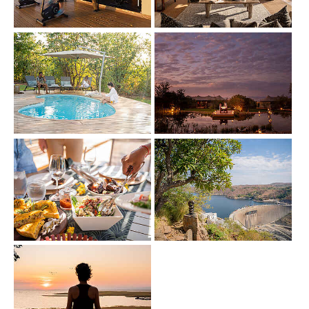
Show larger version
Show larger version
Show larger version
Show larger version
Show larger version