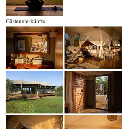
Gästeunterkünfte
Show larger version
Show larger version
Show larger version
Show larger version
Show larger version
Show larger version