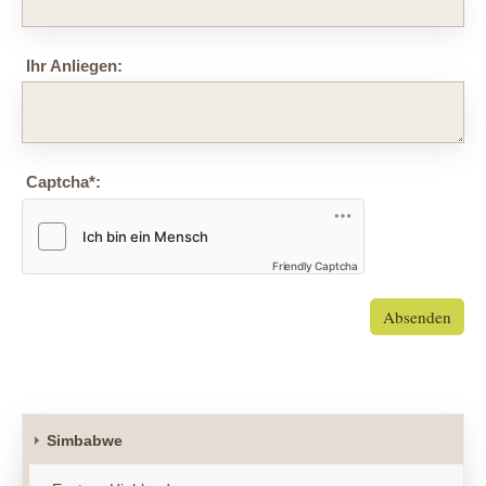
Ihr Anliegen:
Captcha
*
:
Friendly Captcha
Absenden
Simbabwe