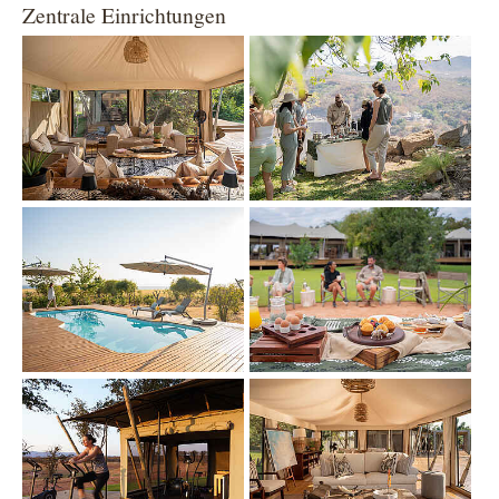
Zentrale Einrichtungen
Show larger version
Show larger version
Show larger version
Show larger version
Show larger version
Show larger version