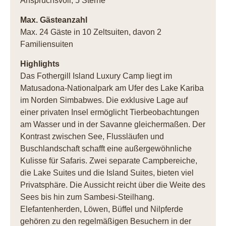
Anspruchsvoll, 5 Sterne
Max. Gästeanzahl
Max. 24 Gäste in 10 Zeltsuiten, davon 2
Familiensuiten
Highlights
Das Fothergill Island Luxury Camp liegt im
Matusadona-Nationalpark am Ufer des Lake Kariba
im Norden Simbabwes. Die exklusive Lage auf
einer privaten Insel ermöglicht Tierbeobachtungen
am Wasser und in der Savanne gleichermaßen. Der
Kontrast zwischen See, Flussläufen und
Buschlandschaft schafft eine außergewöhnliche
Kulisse für Safaris. Zwei separate Campbereiche,
die Lake Suites und die Island Suites, bieten viel
Privatsphäre. Die Aussicht reicht über die Weite des
Sees bis hin zum Sambesi-Steilhang.
Elefantenherden, Löwen, Büffel und Nilpferde
gehören zu den regelmäßigen Besuchern in der