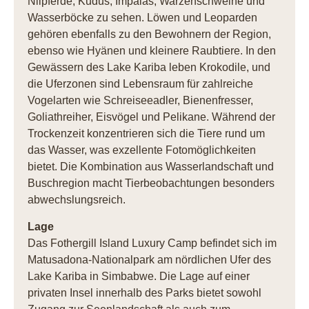
Nilpferde, Kudus, Impalas, Warzenschweine und
Wasserböcke zu sehen. Löwen und Leoparden
gehören ebenfalls zu den Bewohnern der Region,
ebenso wie Hyänen und kleinere Raubtiere. In den
Gewässern des Lake Kariba leben Krokodile, und
die Uferzonen sind Lebensraum für zahlreiche
Vogelarten wie Schreiseeadler, Bienenfresser,
Goliathreiher, Eisvögel und Pelikane. Während der
Trockenzeit konzentrieren sich die Tiere rund um
das Wasser, was exzellente Fotomöglichkeiten
bietet. Die Kombination aus Wasserlandschaft und
Buschregion macht Tierbeobachtungen besonders
abwechslungsreich.
Lage
Das Fothergill Island Luxury Camp befindet sich im
Matusadona-Nationalpark am nördlichen Ufer des
Lake Kariba in Simbabwe. Die Lage auf einer
privaten Insel innerhalb des Parks bietet sowohl