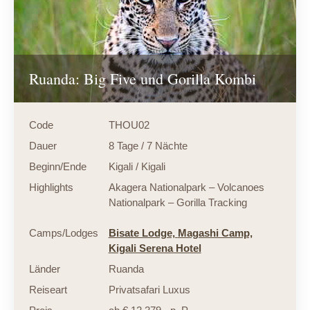
Ruanda: Big Five und Gorilla Kombi
Code
THOU02
Dauer
8 Tage / 7 Nächte
Beginn/Ende
Kigali / Kigali
Highlights
Akagera Nationalpark – Volcanoes
Nationalpark – Gorilla Tracking
Camps/Lodges
Bisate Lodge,
Magashi Camp,
Kigali Serena Hotel
Länder
Ruanda
Reiseart
Privatsafari Luxus