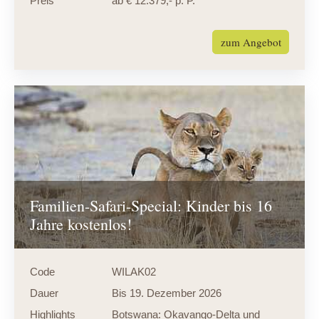
Preis
ab € 12.379,- p. P.
zum Angebot
Familien-Safari-Special: Kinder bis 16
Jahre kostenlos!
Code
WILAK02
Dauer
Bis 19. Dezember 2026
Highlights
Botswana: Okavango-Delta und