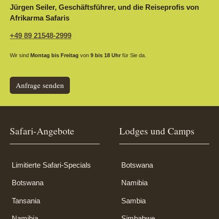
Jürgen Seiler, Geschäftsführer, und die Reiseprofis von
Afrikarma Safaris
+49 89 21548-2999
Wir sind
Montag bis Freitag
von
9 bis 18 Uhr
für Sie da.
Anfrage senden
Safari-Angebote
Lodges und Camps
Limitierte Safari-Specials
Botswana
Botswana
Namibia
Tansania
Sambia
Namibia
Simbabwe