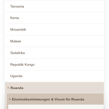
Tansania
Kenia
Mosambik
Malawi
Südafrika
Republik Kongo
Uganda
Ruanda
Einreisebestimmungen & Visum für Ruanda