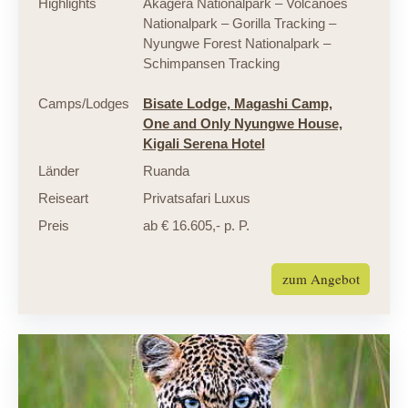
Highlights
Akagera Nationalpark – Volcanoes
Nationalpark – Gorilla Tracking –
Nyungwe Forest Nationalpark –
Schimpansen Tracking
Camps/Lodges
Bisate Lodge,
Magashi Camp,
One and Only Nyungwe House,
Kigali Serena Hotel
Länder
Ruanda
Reiseart
Privatsafari Luxus
Preis
ab € 16.605,- p. P.
zum Angebot