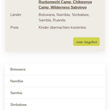
Ruckomechi Camp,
Chikwenya
Camp,
Wilderness Sabyinyo
Länder
Botswana
,
Namibia
,
Simbabwe
,
Sambia
,
Ruanda
Preis
Kinder übernachten kostenlos
zum Angebot
Botswana
Namibia
Sambia
Simbabwe