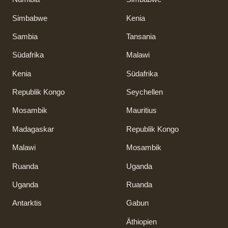
Simbabwe
Kenia
Sambia
Tansania
Südafrika
Malawi
Kenia
Südafrika
Republik Kongo
Seychellen
Mosambik
Mauritius
Madagaskar
Republik Kongo
Malawi
Mosambik
Ruanda
Uganda
Uganda
Ruanda
Antarktis
Gabun
Äthiopien