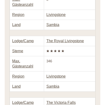
Gästeanzahl
Region
Livingstone
Land
Sambia
Lodge/Camp
The Royal Livingstone
Sterne
Max.
346
Gästeanzahl
Region
Livingstone
Land
Sambia
Lodge/Camp
The Victoria Falls