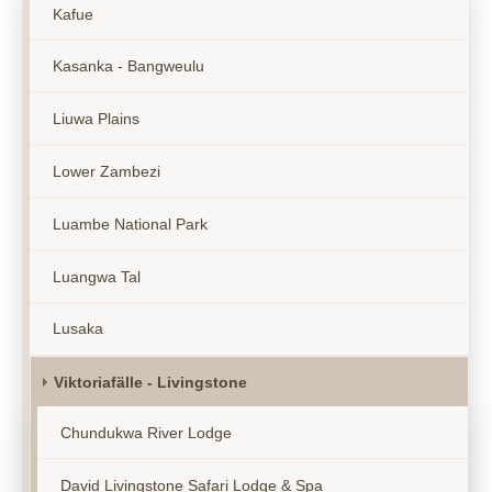
Kafue
Kasanka - Bangweulu
Liuwa Plains
Lower Zambezi
Luambe National Park
Luangwa Tal
Lusaka
Viktoriafälle - Livingstone
Chundukwa River Lodge
David Livingstone Safari Lodge & Spa