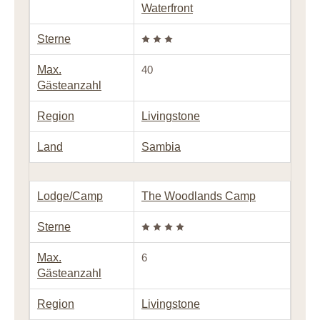
Waterfront
Sterne
Max.
40
Gästeanzahl
Region
Livingstone
Land
Sambia
Lodge/Camp
The Woodlands Camp
Sterne
Max.
6
Gästeanzahl
Region
Livingstone