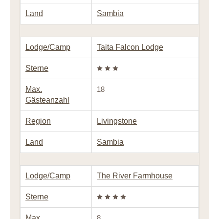
Land
Sambia
Lodge/Camp
Taita Falcon Lodge
Sterne
Max.
18
Gästeanzahl
Region
Livingstone
Land
Sambia
Lodge/Camp
The River Farmhouse
Sterne
Max.
8