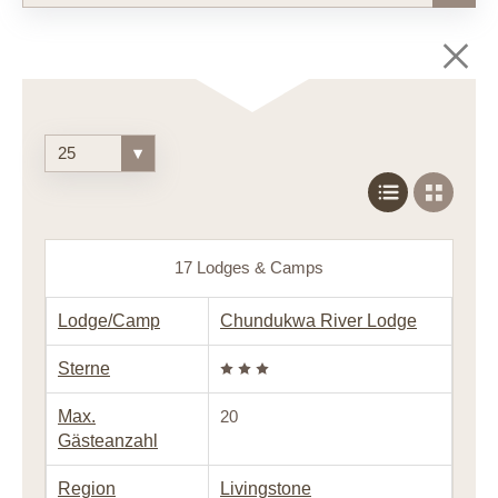
25
▾
17 Lodges & Camps
Lodge/Camp
Chundukwa River Lodge
Sterne
Max.
20
Gästeanzahl
Region
Livingstone