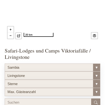
20 km
Safari-Lodges und Camps Viktoriafälle /
Livingstone
Sambia
▾
Livingstone
▾
Sterne
▾
Max. Gästeanzahl
▾