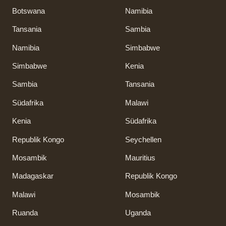
Botswana
Namibia
Tansania
Sambia
Namibia
Simbabwe
Simbabwe
Kenia
Sambia
Tansania
Südafrika
Malawi
Kenia
Südafrika
Republik Kongo
Seychellen
Mosambik
Mauritius
Madagaskar
Republik Kongo
Malawi
Mosambik
Ruanda
Uganda