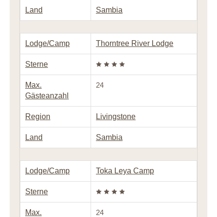
Land
Sambia
Lodge/Camp
Thorntree River Lodge
Sterne
Max.
24
Gästeanzahl
Region
Livingstone
Land
Sambia
Lodge/Camp
Toka Leya Camp
Sterne
Max.
24