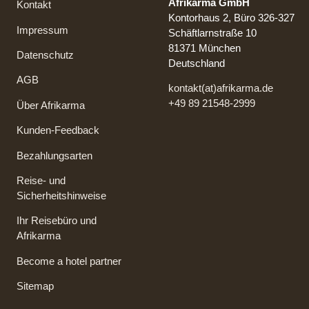
Afrikarma GmbH
Kontakt
Kontorhaus 2, Büro 326-327
Impressum
Schäftlarnstraße 10
81371 München
Datenschutz
Deutschland
AGB
kontakt(at)afrikarma.de
+49 89 21548-2999
Über Afrikarma
Kunden-Feedback
Bezahlungsarten
Reise- und
Sicherheitshinweise
Ihr Reisebüro und
Afrikarma
Become a hotel partner
Sitemap