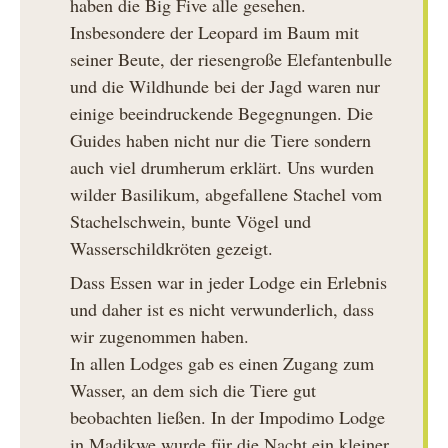
haben die Big Five alle gesehen.
Insbesondere der Leopard im Baum mit
seiner Beute, der riesengroße Elefantenbulle
und die Wildhunde bei der Jagd waren nur
einige beeindruckende Begegnungen. Die
Guides haben nicht nur die Tiere sondern
auch viel drumherum erklärt. Uns wurden
wilder Basilikum, abgefallene Stachel vom
Stachelschwein, bunte Vögel und
Wasserschildkröten gezeigt.
Dass Essen war in jeder Lodge ein Erlebnis
und daher ist es nicht verwunderlich, dass
wir zugenommen haben.
In allen Lodges gab es einen Zugang zum
Wasser, an dem sich die Tiere gut
beobachten ließen. In der Impodimo Lodge
in Madikwe wurde für die Nacht ein kleiner