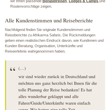
wir Ihnen passende
Beispielreisen
,
Lodges & Camps
und
Routenvorschläge zeigen.
Alle Kundenstimmen und Reiseberichte
Nachfolgend finden Sie originale Kundenstimmen und
Reiseberichte zu Afrikarma Safaris. Die Rückmeldungen
geben einen realistischen Eindruck davon, wie Kundinnen und
Kunden Beratung, Organisation, Unterkünfte und
Reiseerlebnis wahrgenommen haben.
(…)
wir sind wieder zurück in Deutschland und
möchten uns ganz herzlich bei Ihnen für die
tolle Planung der Reise bedanken! Es hat
alles wunderbar geklappt und alle
Fahrer/Guide/Unterkünfte waren einfach
super. Wir hatten eine tolle Zeit.