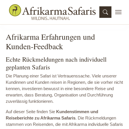
Skip to main navigation
Skip to main content
Skip to page footer
Afrikarma Erfahrungen und
Kunden-Feedback
Echte Rückmeldungen nach individuell
geplanten Safaris
Die Planung einer Safari ist Vertrauenssache. Viele unserer
Kundinnen und Kunden reisen in Regionen, die sie vorher nicht
kennen, investieren bewusst in eine besondere Reise und
erwarten, dass Beratung, Organisation und Durchführung
zuverlässig funktionieren.
Auf dieser Seite finden Sie
Kundenstimmen und
Reiseberichte zu Afrikarma Safaris
. Die Rückmeldungen
stammen von Reisenden, die mit Afrikarma individuelle Safaris