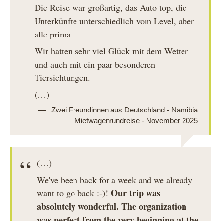
Die Reise war großartig, das Auto top, die
Unterkünfte unterschiedlich vom Level, aber
alle prima.
Wir hatten sehr viel Glück mit dem Wetter
und auch mit ein paar besonderen
Tiersichtungen.
(…)
Zwei Freundinnen aus Deutschland - Namibia
Mietwagenrundreise - November 2025
(…)
We've been back for a week and we already
Our trip was
want to go back :-)!
absolutely wonderful. The organization
was perfect from the very beginning at the