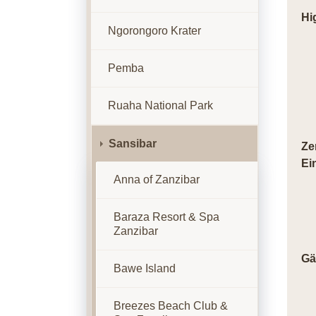
Hi
Ngorongoro Krater
Pemba
Ruaha National Park
Sansibar
Ze
Ei
Anna of Zanzibar
Baraza Resort & Spa
Zanzibar
Gä
Bawe Island
Breezes Beach Club &