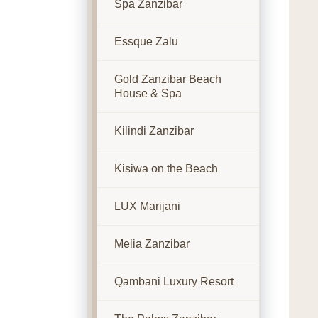
Spa Zanzibar
Essque Zalu
Gold Zanzibar Beach
House & Spa
Kilindi Zanzibar
Kisiwa on the Beach
LUX Marijani
Melia Zanzibar
Qambani Luxury Resort