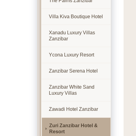
The Palms Zanzibar
Villa Kiva Boutique Hotel
Xanadu Luxury Villas
Zanzibar
Ycona Luxury Resort
Zanzibar Serena Hotel
Zanzibar White Sand
Luxury Villas
Zawadi Hotel Zanzibar
Zuri Zanzibar Hotel &
Resort