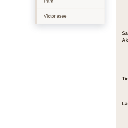
Park
Victoriasee
Sa
Ak
Ti
La