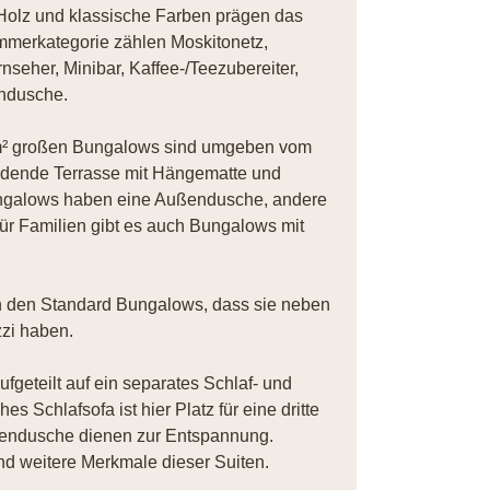
 Holz und klassische Farben prägen das
immerkategorie zählen Moskitonetz,
nseher, Minibar, Kaffee-/Teezubereiter,
endusche.
 m² großen Bungalows sind umgeben vom
ladende Terrasse mit Hängematte und
ungalows haben eine Außendusche, andere
ür Familien gibt es auch Bungalows mit
n den Standard Bungalows, dass sie neben
zi haben.
geteilt auf ein separates Schlaf- und
 Schlafsofa ist hier Platz für eine dritte
endusche dienen zur Entspannung.
nd weitere Merkmale dieser Suiten.