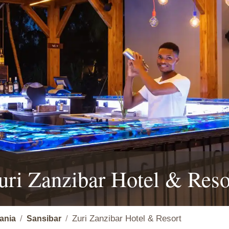
uri Zanzibar Hotel & Reso
Zuri Zanzibar Hotel & Resort
ania
Sansibar