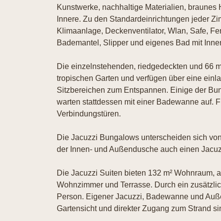
Kunstwerke, nachhaltige Materialien, braunes
Innere. Zu den Standardeinrichtungen jeder Z
Klimaanlage, Deckenventilator, Wlan, Safe, Fer
Bademantel, Slipper und eigenes Bad mit Inn
Die einzelnstehenden, riedgedeckten und 66
tropischen Garten und verfügen über eine ein
Sitzbereichen zum Entspannen. Einige der B
warten stattdessen mit einer Badewanne auf. F
Verbindungstüren.
Die Jacuzzi Bungalows unterscheiden sich vo
der Innen- und Außendusche auch einen Jacuz
Die Jacuzzi Suiten bieten 132 m² Wohnraum, auf
Wohnzimmer und Terrasse. Durch ein zusätzliches
Person. Eigener Jacuzzi, Badewanne und Auß
Gartensicht und direkter Zugang zum Strand si