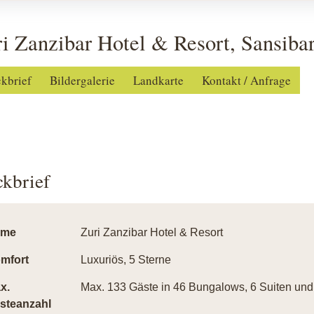
i Zanzibar Hotel & Resort, Sansibar
ckbrief
Bildergalerie
Landkarte
Kontakt / Anfrage
ckbrief
ame
Zuri Zanzibar Hotel & Resort
mfort
Luxuriös, 5 Sterne
x.
Max. 133 Gäste in 46 Bungalows, 6 Suiten und 
steanzahl