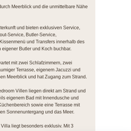
durch Meerblick und die unmittelbare Nähe
nterkunft und bieten exklusiven Service,
out-Service, Butler-Service,
 Kissenmenü und Transfers innerhalb des
 eigener Butler und Koch buchbar.
rtet mit zwei Schlafzimmern, zwei
umiger Terrasse, eigenem Jacuzzi und
isen Meerblick und hat Zugang zum Strand.
room Villen liegen direkt am Strand und
ils eigenem Bad mit Innendusche und
üchenbereich sowie eine Terrasse mit
f den Sonnenuntergang und das Meer.
lla liegt besonders exklusiv. Mit 3