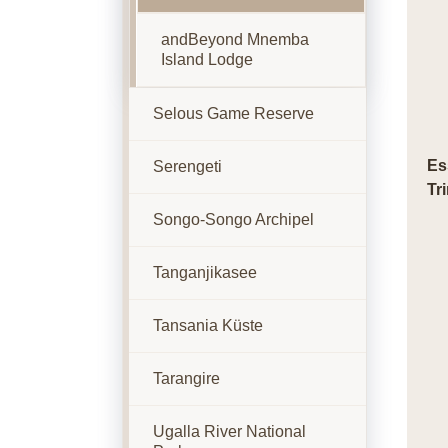
andBeyond Mnemba
Island Lodge
Selous Game Reserve
Es
Serengeti
Tr
Songo-Songo Archipel
Tanganjikasee
Tansania Küste
Tarangire
Ugalla River National