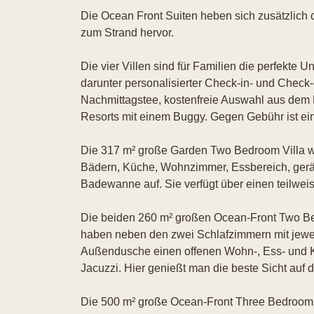
Die Ocean Front Suiten heben sich zusätzlich 
zum Strand hervor.
Die vier Villen sind für Familien die perfekte U
darunter personalisierter Check-in- und Check-
Nachmittagstee, kostenfreie Auswahl aus dem
Resorts mit einem Buggy. Gegen Gebühr ist ein
Die 317 m² große Garden Two Bedroom Villa wa
Bädern, Küche, Wohnzimmer, Essbereich, gerä
Badewanne auf. Sie verfügt über einen teilwe
Die beiden 260 m² großen Ocean-Front Two Bed
haben neben den zwei Schlafzimmern mit jewe
Außendusche einen offenen Wohn-, Ess- und K
Jacuzzi. Hier genießt man die beste Sicht au
Die 500 m² große Ocean-Front Three Bedroom Vi