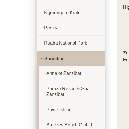
Hi
Ngorongoro Krater
Pemba
Ruaha National Park
Ze
Sansibar
Ei
Anna of Zanzibar
Baraza Resort & Spa
Zanzibar
Bawe Island
Breezes Beach Club &