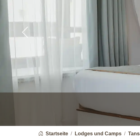
Previous
You are here:
Startseite
Lodges und Camps
Tans