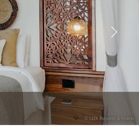
Next
© LUX Resorts & Hotels