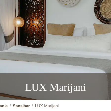
LUX Marijani
LUX Marijani
ania
Sansibar