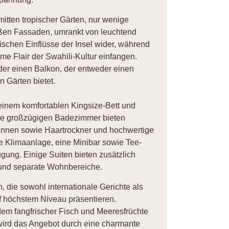
mitten tropischer Gärten, nur wenige
eißen Fassaden, umrankt von leuchtend
ischen Einflüsse der Insel wider, während
me Flair der Swahili-Kultur einfangen.
oder einen Balkon, der entweder einen
n Gärten bietet.
t einem komfortablen Kingsize-Bett und
Die großzügigen Badezimmer bieten
nen sowie Haartrockner und hochwertige
 Klimaanlage, eine Minibar sowie Tee-
gung. Einige Suiten bieten zusätzlich
 und separate Wohnbereiche.
 die sowohl internationale Gerichte als
 höchstem Niveau präsentieren.
 dem fangfrischer Fisch und Meeresfrüchte
t wird das Angebot durch eine charmante