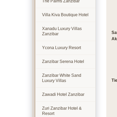
The Palms Zanzibar
Villa Kiva Boutique Hotel
Xanadu Luxury Villas
Sa
Zanzibar
Ak
Ycona Luxury Resort
Zanzibar Serena Hotel
Zanzibar White Sand
Ti
Luxury Villas
Zawadi Hotel Zanzibar
Zuri Zanzibar Hotel &
Resort