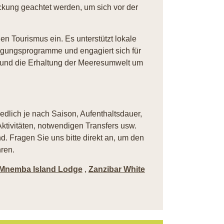
ung geachtet werden, um sich vor der
gen Tourismus ein. Es unterstützt lokale
igungsprogramme und engagiert sich für
en und die Erhaltung der Meeresumwelt um
iedlich je nach Saison, Aufenthaltsdauer,
ktivitäten, notwendigen Transfers usw.
. Fragen Sie uns bitte direkt an, um den
ren.
Mnemba Island Lodge
,
Zanzibar White