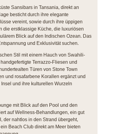
üste Sansibars in Tansania, direkt an
ge besticht durch ihre elegante
flüsse vereint, sowie durch ihre üppigen
 die erstklassige Küche, die luxuriösen
kulärem Blick auf den Indischen Ozean. Das
e Entspannung und Exklusivität suchen.
ischen Stil mit einem Hauch von Swahili-
handgefertigte Terrazzo-Fliesen und
hrhundertealten Türen von Stone Town
nen und rosafarbene Korallen ergänzt und
Insel und ihre kulturellen Wurzeln
ounge mit Blick auf den Pool und den
iert auf Wellness-Behandlungen, ein gut
l, der nahtlos in den Strand übergeht,
 ein Beach Club direkt am Meer bieten
spannung.