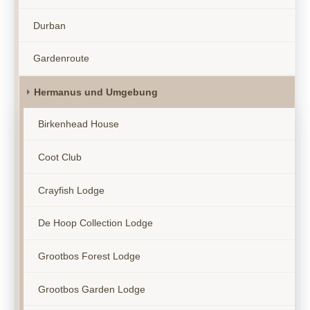
Durban
Gardenroute
Hermanus und Umgebung
Birkenhead House
Coot Club
Crayfish Lodge
De Hoop Collection Lodge
Grootbos Forest Lodge
Grootbos Garden Lodge