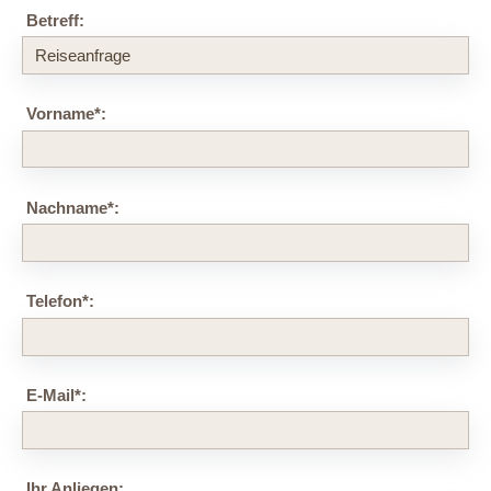
Betreff:
Vorname
*
:
Nachname
*
:
Telefon
*
:
E-Mail
*
:
Ihr Anliegen: