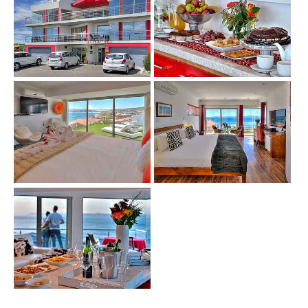
Show larger version
Show larger version
Show larger version