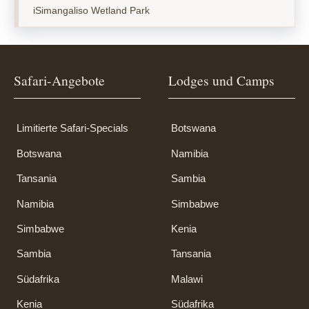
iSimangaliso Wetland Park
Safari-Angebote
Lodges und Camps
Limitierte Safari-Specials
Botswana
Botswana
Namibia
Tansania
Sambia
Namibia
Simbabwe
Simbabwe
Kenia
Sambia
Tansania
Südafrika
Malawi
Kenia
Südafrika