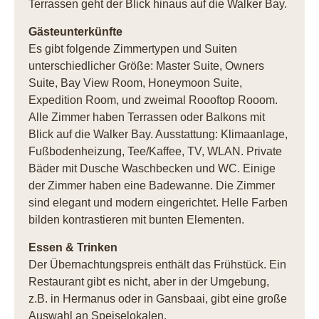
Terrassen geht der Blick hinaus auf die Walker Bay.
Gästeunterkünfte
Es gibt folgende Zimmertypen und Suiten
unterschiedlicher Größe: Master Suite, Owners
Suite, Bay View Room, Honeymoon Suite,
Expedition Room, und zweimal Roooftop Rooom.
Alle Zimmer haben Terrassen oder Balkons mit
Blick auf die Walker Bay. Ausstattung: Klimaanlage,
Fußbodenheizung, Tee/Kaffee, TV, WLAN. Private
Bäder mit Dusche Waschbecken und WC. Einige
der Zimmer haben eine Badewanne. Die Zimmer
sind elegant und modern eingerichtet. Helle Farben
bilden kontrastieren mit bunten Elementen.
Essen & Trinken
Der Übernachtungspreis enthält das Frühstück. Ein
Restaurant gibt es nicht, aber in der Umgebung,
z.B. in Hermanus oder in Gansbaai, gibt eine große
Auswahl an Speiselokalen.