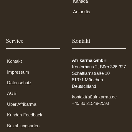
Kanada
Antarktis
Service
Kontakt
Afrikarma GmbH
Kontakt
Kontorhaus 2, Büro 326-327
Impressum
Schäftlarnstraße 10
81371 München
Datenschutz
Deutschland
AGB
kontakt(at)afrikarma.de
+49 89 21548-2999
Über Afrikarma
Kunden-Feedback
Bezahlungsarten