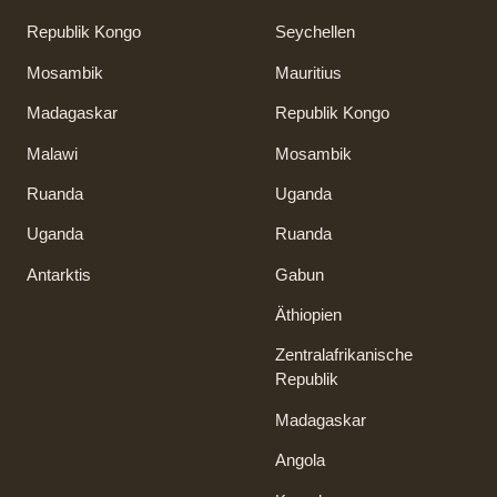
Republik Kongo
Seychellen
Mosambik
Mauritius
Madagaskar
Republik Kongo
Malawi
Mosambik
Ruanda
Uganda
Uganda
Ruanda
Antarktis
Gabun
Äthiopien
Zentralafrikanische
Republik
Madagaskar
Angola