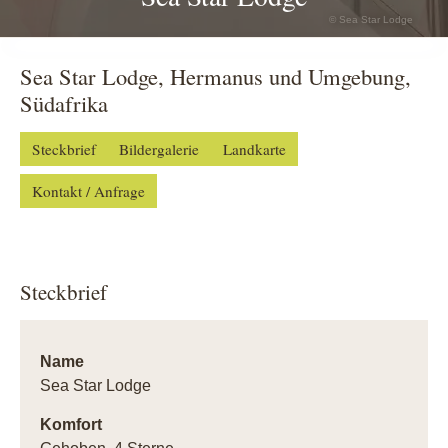
© Sea Star Lodge
Sea Star Lodge, Hermanus und Umgebung,
Südafrika
Steckbrief
Bildergalerie
Landkarte
Kontakt / Anfrage
Steckbrief
Name
Sea Star Lodge
Komfort