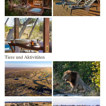
Show larger version
Tiere und Aktivitäten
Show larger version
Show larger version
Show larger version
Show larger version