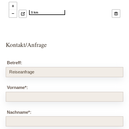
5 km
Kontakt/Anfrage
Betreff:
Vorname
*
:
Nachname
*
: