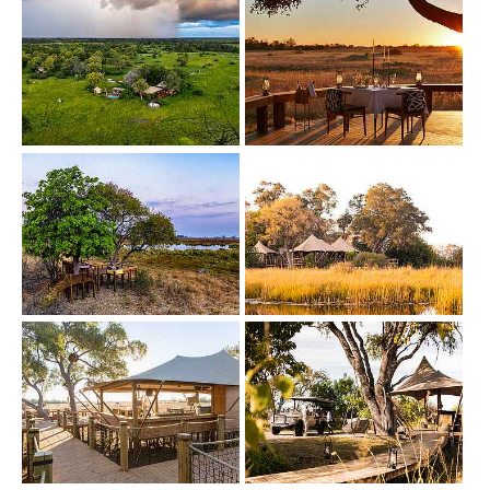
Show larger version
Show larger version
Show larger version
Show larger version