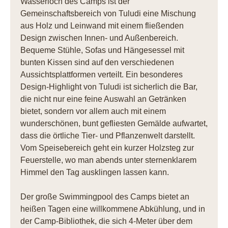
Wasserloch des Camps ist der
Gemeinschaftsbereich von Tuludi eine Mischung
aus Holz und Leinwand mit einem fließenden
Design zwischen Innen- und Außenbereich.
Bequeme Stühle, Sofas und Hängesessel mit
bunten Kissen sind auf den verschiedenen
Aussichtsplattformen verteilt. Ein besonderes
Design-Highlight von Tuludi ist sicherlich die Bar,
die nicht nur eine feine Auswahl an Getränken
bietet, sondern vor allem auch mit einem
wunderschönen, bunt gefliesten Gemälde aufwartet,
dass die örtliche Tier- und Pflanzenwelt darstellt.
Vom Speisebereich geht ein kurzer Holzsteg zur
Feuerstelle, wo man abends unter sternenklarem
Himmel den Tag ausklingen lassen kann.
Der große Swimmingpool des Camps bietet an
heißen Tagen eine willkommene Abkühlung, und in
der Camp-Bibliothek, die sich 4-Meter über dem