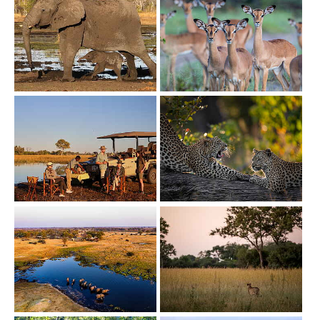
Show larger version
Show larger version
Show larger version
Show larger version