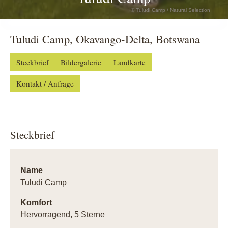
© Tuludi Camp / Natural Selection
Tuludi Camp, Okavango-Delta, Botswana
Steckbrief
Bildergalerie
Landkarte
Kontakt / Anfrage
Steckbrief
Name
Tuludi Camp
Komfort
Hervorragend, 5 Sterne