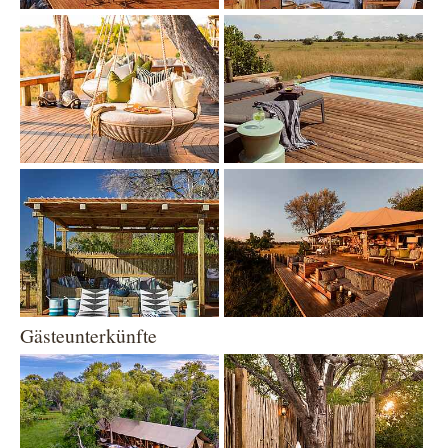
Show larger version
Show larger version
Show larger version
Show larger version
Gästeunterkünfte
Show larger version
Show larger version