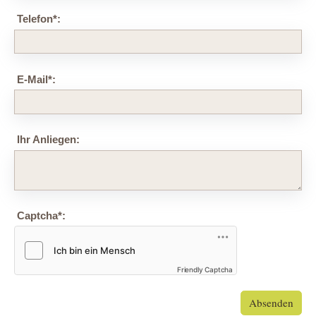
Telefon
*
:
E-Mail
*
:
Ihr Anliegen:
Captcha
*
:
Friendly Captcha
Absenden