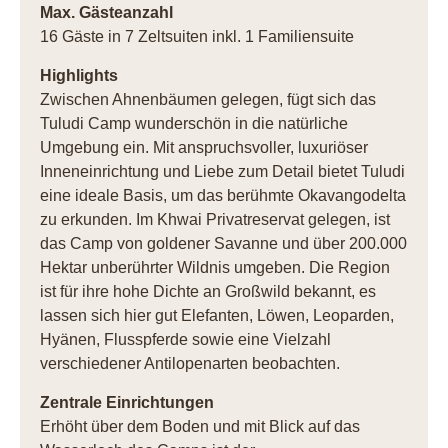
Max. Gästeanzahl
16 Gäste in 7 Zeltsuiten inkl. 1 Familiensuite
Highlights
Zwischen Ahnenbäumen gelegen, fügt sich das
Tuludi Camp wunderschön in die natürliche
Umgebung ein. Mit anspruchsvoller, luxuriöser
Inneneinrichtung und Liebe zum Detail bietet Tuludi
eine ideale Basis, um das berühmte Okavangodelta
zu erkunden. Im Khwai Privatreservat gelegen, ist
das Camp von goldener Savanne und über 200.000
Hektar unberührter Wildnis umgeben. Die Region
ist für ihre hohe Dichte an Großwild bekannt, es
lassen sich hier gut Elefanten, Löwen, Leoparden,
Hyänen, Flusspferde sowie eine Vielzahl
verschiedener Antilopenarten beobachten.
Zentrale Einrichtungen
Erhöht über dem Boden und mit Blick auf das