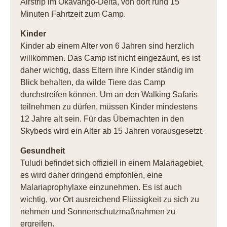
Airstrip im Okavango-Delta, von dort rund 15
Minuten Fahrtzeit zum Camp.
Kinder
Kinder ab einem Alter von 6 Jahren sind herzlich
willkommen. Das Camp ist nicht eingezäunt, es ist
daher wichtig, dass Eltern ihre Kinder ständig im
Blick behalten, da wilde Tiere das Camp
durchstreifen können. Um an den Walking Safaris
teilnehmen zu dürfen, müssen Kinder mindestens
12 Jahre alt sein. Für das Übernachten in den
Skybeds wird ein Alter ab 15 Jahren vorausgesetzt.
Gesundheit
Tuludi befindet sich offiziell in einem Malariagebiet,
es wird daher dringend empfohlen, eine
Malariaprophylaxe einzunehmen. Es ist auch
wichtig, vor Ort ausreichend Flüssigkeit zu sich zu
nehmen und Sonnenschutzmaßnahmen zu
ergreifen.