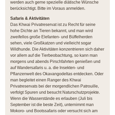
werden auch gerne spezielle diätische Wünsche
berücksichtigt. Bitte im Voraus anmelden.
Safaris & Aktivitäten
Das Khwai Privatreservat ist zu Recht für seine
hohe Dichte an Tieren bekannt, und man wird
zweifellos große Elefanten- und Büffelherden
sehen, viele Großkatzen und vielleicht sogar
Wildhunde. Die Aktivitäten konzentrieren sich daher
vor allem auf die Tierbeobachtung, so kann man
morgens und abends Pirschfahrten genießen und
auf Wandersafaris u. a. die Insekten- und
Pflanzenwelt des Okavangodeltas entdecken. Oder
man begleitet einen Ranger des Khwai
Privatreservats bei der morgendlichen Patrouille,
verfolgt Spuren und besucht Naturschutzprojekte.
Wenn die Wasserstände es erlauben (Juli bis
September ist die beste Zeit), unternimmt man
Mokoro- und Bootssafaris oder versucht sich am