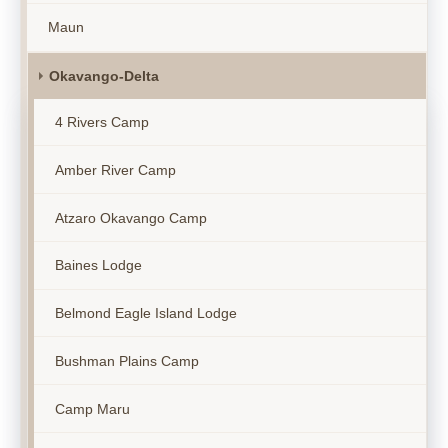
Maun
Okavango-Delta
4 Rivers Camp
Amber River Camp
Atzaro Okavango Camp
Baines Lodge
Belmond Eagle Island Lodge
Bushman Plains Camp
Camp Maru