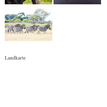
Show larger version
Landkarte