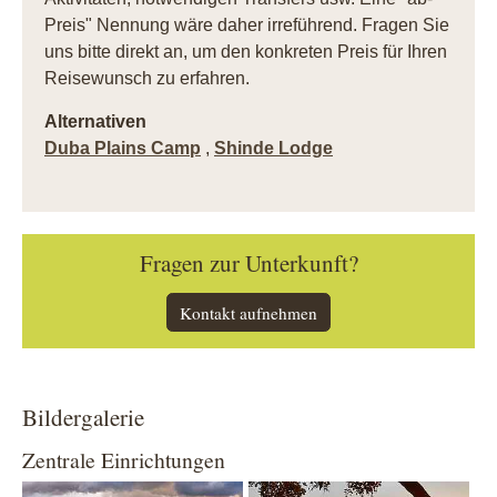
Preis" Nennung wäre daher irreführend. Fragen Sie
uns bitte direkt an, um den konkreten Preis für Ihren
Reisewunsch zu erfahren.
Alternativen
Duba Plains Camp
,
Shinde Lodge
Fragen zur Unterkunft?
Kontakt aufnehmen
Bildergalerie
Zentrale Einrichtungen
Show larger version
Show larger version