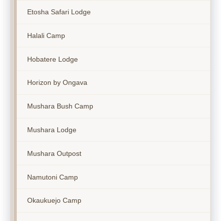
Etosha Safari Lodge
Halali Camp
Hobatere Lodge
Horizon by Ongava
Mushara Bush Camp
Mushara Lodge
Mushara Outpost
Namutoni Camp
Okaukuejo Camp