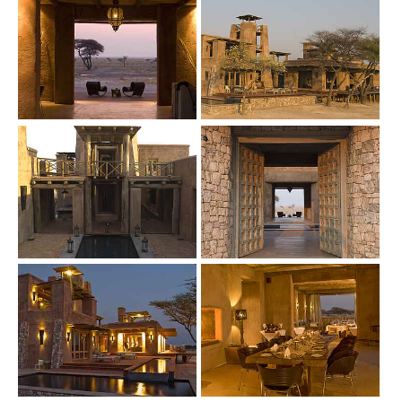
Show larger version
Show larger version
Show larger version
Show larger version