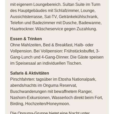
mit eigenem Loungebereich. Sultan Suite im Turm
des Hauptgebäudes mit Schlafzimmer, Lounge,
Aussichtsterrasse, Sat-TV, Getränkekühlschrank,
Telefon und Badezimmer mit Dusche, Badewanne,
Haartrockner. Wäscheservice gegen Zuzahlung.
Essen & Trinken
Ohne Mahlzeiten, Bed & Breakfast, Halb- oder
Vollpension. Bei Vollpension: Frühstücksbuffet, 3-
Gang-Lunch und 4-Gang-Dinner. Die Gäste speisen
im Speisesaal an individuellen Tischen.
Safaris & Aktivitäten
Pirschfahrten: tagsüber im Etosha Nationalpark,
abends/nachts im Onguma Reservat,
Buschwanderungen mit bewaffnetem Ranger,
Nashorn-Exkursionen, Wasserloch direkt beim Fort,
Birding, Hochzeiten/Honeymoon.
Die Onguma-Gruppe bietet eine Nacht unter