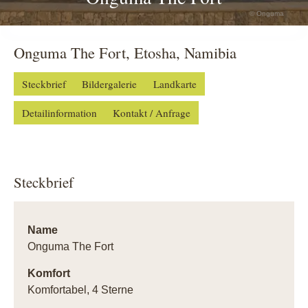
© Onguma
Onguma The Fort, Etosha, Namibia
Steckbrief
Bildergalerie
Landkarte
Detailinformation
Kontakt / Anfrage
Steckbrief
Name
Onguma The Fort
Komfort
Komfortabel, 4 Sterne