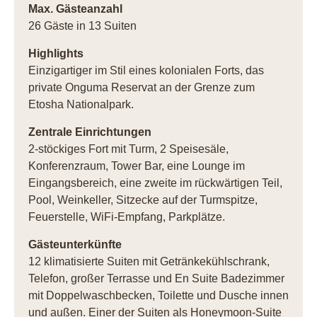
Max. Gästeanzahl
26 Gäste in 13 Suiten
Highlights
Einzigartiger im Stil eines kolonialen Forts, das
private Onguma Reservat an der Grenze zum
Etosha Nationalpark.
Zentrale Einrichtungen
2-stöckiges Fort mit Turm, 2 Speisesäle,
Konferenzraum, Tower Bar, eine Lounge im
Eingangsbereich, eine zweite im rückwärtigen Teil,
Pool, Weinkeller, Sitzecke auf der Turmspitze,
Feuerstelle, WiFi-Empfang, Parkplätze.
Gästeunterkünfte
12 klimatisierte Suiten mit Getränkekühlschrank,
Telefon, großer Terrasse und En Suite Badezimmer
mit Doppelwaschbecken, Toilette und Dusche innen
und außen. Einer der Suiten als Honeymoon-Suite