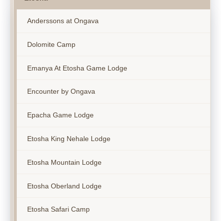
Anderssons at Ongava
Dolomite Camp
Emanya At Etosha Game Lodge
Encounter by Ongava
Epacha Game Lodge
Etosha King Nehale Lodge
Etosha Mountain Lodge
Etosha Oberland Lodge
Etosha Safari Camp