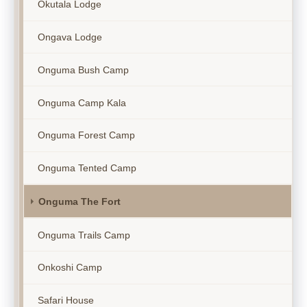
Okutala Lodge
Ongava Lodge
Onguma Bush Camp
Onguma Camp Kala
Onguma Forest Camp
Onguma Tented Camp
Onguma The Fort
Onguma Trails Camp
Onkoshi Camp
Safari House