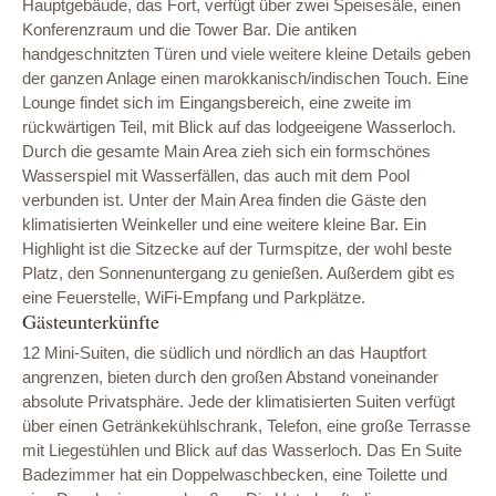
Hauptgebäude, das Fort, verfügt über zwei Speisesäle, einen
Konferenzraum und die Tower Bar. Die antiken
handgeschnitzten Türen und viele weitere kleine Details geben
der ganzen Anlage einen marokkanisch/indischen Touch. Eine
Lounge findet sich im Eingangsbereich, eine zweite im
rückwärtigen Teil, mit Blick auf das lodgeeigene Wasserloch.
Durch die gesamte Main Area zieh sich ein formschönes
Wasserspiel mit Wasserfällen, das auch mit dem Pool
verbunden ist. Unter der Main Area finden die Gäste den
klimatisierten Weinkeller und eine weitere kleine Bar. Ein
Highlight ist die Sitzecke auf der Turmspitze, der wohl beste
Platz, den Sonnenuntergang zu genießen. Außerdem gibt es
eine Feuerstelle, WiFi-Empfang und Parkplätze.
Gästeunterkünfte
12 Mini-Suiten, die südlich und nördlich an das Hauptfort
angrenzen, bieten durch den großen Abstand voneinander
absolute Privatsphäre. Jede der klimatisierten Suiten verfügt
über einen Getränkekühlschrank, Telefon, eine große Terrasse
mit Liegestühlen und Blick auf das Wasserloch. Das En Suite
Badezimmer hat ein Doppelwaschbecken, eine Toilette und