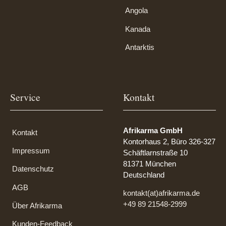
Angola
Kanada
Antarktis
Service
Kontakt
Afrikarma GmbH
Kontakt
Kontorhaus 2, Büro 326-327
Impressum
Schäftlarnstraße 10
81371 München
Datenschutz
Deutschland
AGB
kontakt(at)afrikarma.de
+49 89 21548-2999
Über Afrikarma
Kunden-Feedback