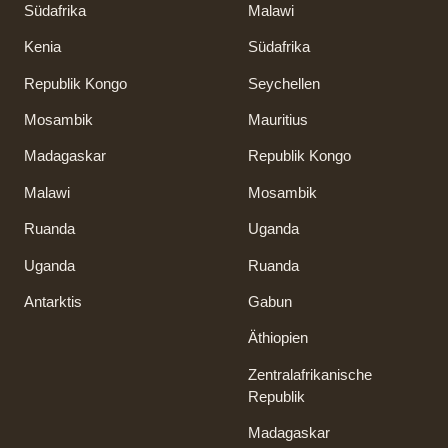
Südafrika
Malawi
Kenia
Südafrika
Republik Kongo
Seychellen
Mosambik
Mauritius
Madagaskar
Republik Kongo
Malawi
Mosambik
Ruanda
Uganda
Uganda
Ruanda
Antarktis
Gabun
Äthiopien
Zentralafrikanische
Republik
Madagaskar