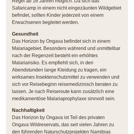
Regel ab 16 Jahren möglich. Da sich das
Safaricamp in einem nicht eingezäunten Wildgebiet
befindet, sollten Kinder jederzeit von einem
Erwachsenen begleitet werden.
Gesundheit
Das Horizon by Ongava befindet sich in einem
Malariagebiet. Besonders während und unmittelbar
nach der Regenzeit besteht ein erhöhtes
Malariarisiko. Es empfiehlt sich, in den
Abendstunden lange Kleidung zu tragen, ein
wirksames Insektenschutzmittel zu verwenden und
sich vor Reisebeginn reisemedizinisch beraten zu
lassen. Je nach Reiseroute kann zusätzlich eine
medikamentöse Malariaprophylaxe sinnvoll sein.
Nachhaltigkeit
Das Horizon by Ongava ist Teil des privaten
Ongava Wildreservats, das seit vielen Jahren zu
den führenden Naturschutzprojekten Namibias