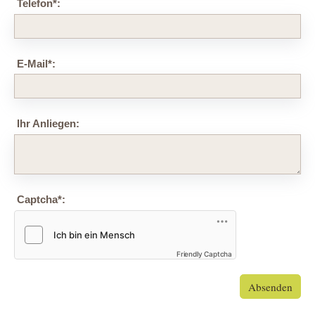
Telefon
*
:
E-Mail
*
:
Ihr Anliegen:
Captcha
*
:
Friendly Captcha
Absenden