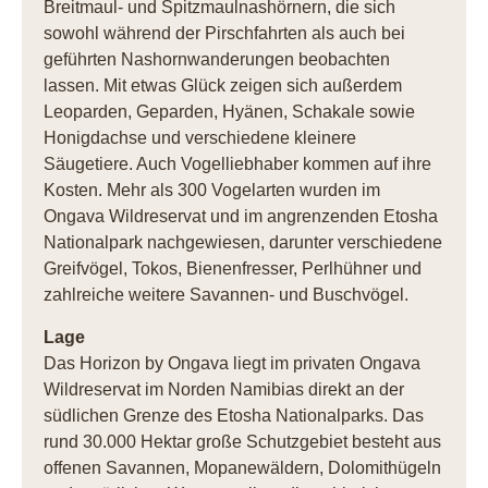
Breitmaul- und Spitzmaulnashörnern, die sich
sowohl während der Pirschfahrten als auch bei
geführten Nashornwanderungen beobachten
lassen. Mit etwas Glück zeigen sich außerdem
Leoparden, Geparden, Hyänen, Schakale sowie
Honigdachse und verschiedene kleinere
Säugetiere. Auch Vogelliebhaber kommen auf ihre
Kosten. Mehr als 300 Vogelarten wurden im
Ongava Wildreservat und im angrenzenden Etosha
Nationalpark nachgewiesen, darunter verschiedene
Greifvögel, Tokos, Bienenfresser, Perlhühner und
zahlreiche weitere Savannen- und Buschvögel.
Lage
Das Horizon by Ongava liegt im privaten Ongava
Wildreservat im Norden Namibias direkt an der
südlichen Grenze des Etosha Nationalparks. Das
rund 30.000 Hektar große Schutzgebiet besteht aus
offenen Savannen, Mopanewäldern, Dolomithügeln