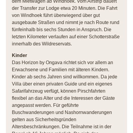
dem Mietwagen ab Windhoek. Vom Airstrip dauert
der Transfer zur Lodge etwa 20 Minuten. Die Fahrt
von Windhoek führt überwiegend über gut
ausgebaute Straßen und nimmt je nach Route rund
fünfeinhalb bis sechs Stunden in Anspruch. Die
letzten Kilometer verlaufen auf einer Schotterstraße
innerhalb des Wildreservats.
Kinder
Das Horizon by Ongava richtet sich vor allem an
Erwachsene und Familien mit älteren Kindern.
Kinder ab sechs Jahren sind willkommen. Da jede
Villa über einen privaten Guide und ein eigenes
Safarifahrzeug verfügt, können Pirschfahrten
flexibel an das Alter und die Interessen der Gäste
angepasst werden. Für geführte
Buschwanderungen und Nashornwanderungen
gelten aus Sicherheitsgründen
Altersbeschränkungen. Die Teilnahme ist in der