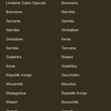
Limitierte Safari-Specials
Botswana
Botswana
Namibia
Tansania
Sambia
Namibia
Simbabwe
Simbabwe
Kenia
Sambia
Tansania
Südafrika
Malawi
Kenia
Südafrika
Republik Kongo
Seychellen
Mosambik
Mauritius
Madagaskar
Republik Kongo
Malawi
Mosambik