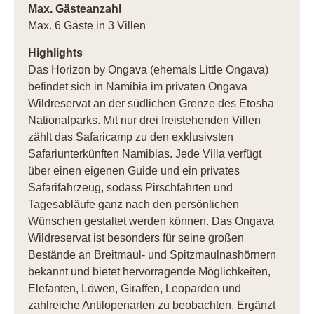
Max. Gästeanzahl
Max. 6 Gäste in 3 Villen
Highlights
Das Horizon by Ongava (ehemals Little Ongava)
befindet sich in Namibia im privaten Ongava
Wildreservat an der südlichen Grenze des Etosha
Nationalparks. Mit nur drei freistehenden Villen
zählt das Safaricamp zu den exklusivsten
Safariunterkünften Namibias. Jede Villa verfügt
über einen eigenen Guide und ein privates
Safarifahrzeug, sodass Pirschfahrten und
Tagesabläufe ganz nach den persönlichen
Wünschen gestaltet werden können. Das Ongava
Wildreservat ist besonders für seine großen
Bestände an Breitmaul- und Spitzmaulnashörnern
bekannt und bietet hervorragende Möglichkeiten,
Elefanten, Löwen, Giraffen, Leoparden und
zahlreiche Antilopenarten zu beobachten. Ergänzt