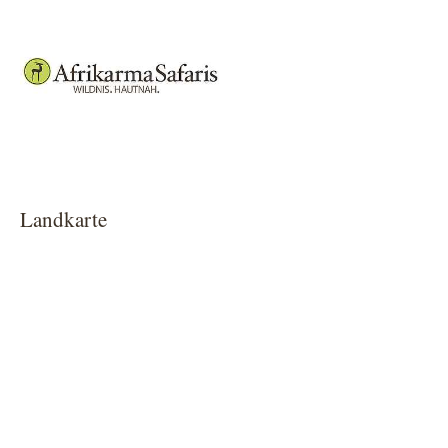
Show larger version
Landkarte