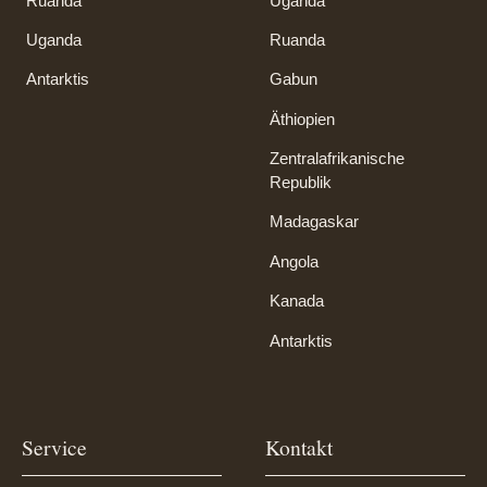
Ruanda
Uganda
Uganda
Ruanda
Antarktis
Gabun
Äthiopien
Zentralafrikanische
Republik
Madagaskar
Angola
Kanada
Antarktis
Service
Kontakt