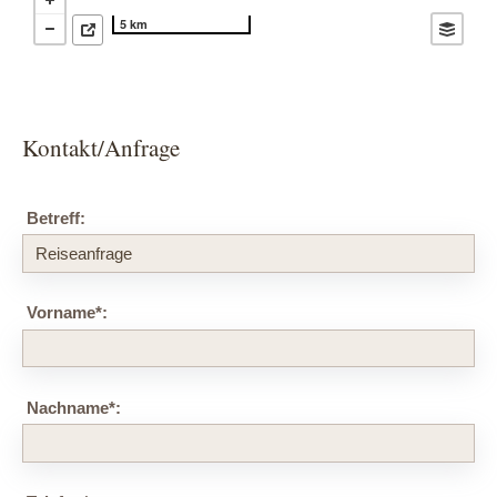
5 km
Kontakt/Anfrage
Betreff:
Vorname
*
:
Nachname
*
: