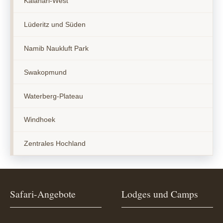
Kalahari-West
Lüderitz und Süden
Namib Naukluft Park
Swakopmund
Waterberg-Plateau
Windhoek
Zentrales Hochland
Safari-Angebote
Lodges und Camps