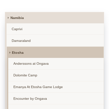
Namibia
Caprivi
Damaraland
Etosha
Anderssons at Ongava
Dolomite Camp
Emanya At Etosha Game Lodge
Encounter by Ongava