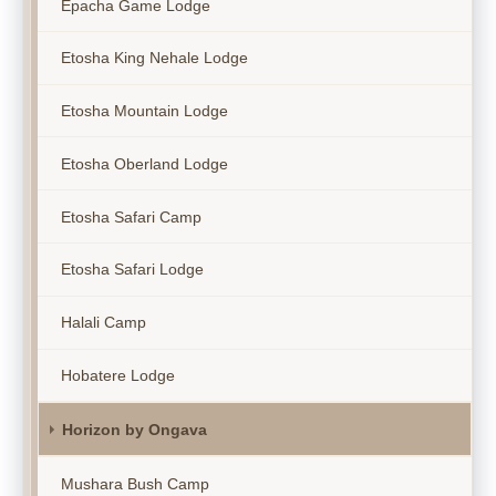
Epacha Game Lodge
Etosha King Nehale Lodge
Etosha Mountain Lodge
Etosha Oberland Lodge
Etosha Safari Camp
Etosha Safari Lodge
Halali Camp
Hobatere Lodge
Horizon by Ongava
Mushara Bush Camp