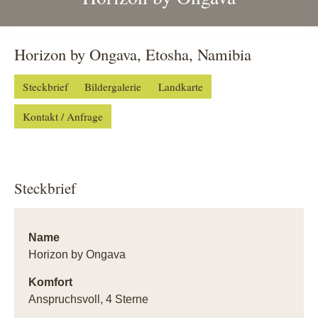
Horizon by Ongava, Etosha, Namibia
Steckbrief
Bildergalerie
Landkarte
Kontakt / Anfrage
Steckbrief
Name
Horizon by Ongava
Komfort
Anspruchsvoll, 4 Sterne