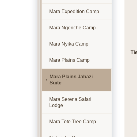
Mara Expedition Camp
Mara Ngenche Camp
Mara Nyika Camp
Ti
Mara Plains Camp
Mara Plains Jahazi
Suite
Mara Serena Safari
Lodge
Mara Toto Tree Camp