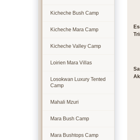
Kicheche Bush Camp
Es
Kicheche Mara Camp
Tr
Kicheche Valley Camp
Loirien Mara Villas
Sa
Ak
Losokwan Luxury Tented
Camp
Mahali Mzuri
Mara Bush Camp
Mara Bushtops Camp