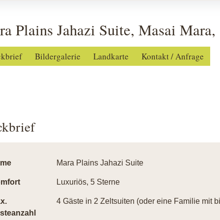
a Plains Jahazi Suite, Masai Mara,
ckbrief
Bildergalerie
Landkarte
Kontakt / Anfrage
ckbrief
ame
Mara Plains Jahazi Suite
mfort
Luxuriös, 5 Sterne
x.
4 Gäste in 2 Zeltsuiten (oder eine Familie mit b
steanzahl