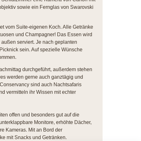
ektiv sowie ein Fernglas von Swarovski
itet vom Suite-eigenen Koch. Alle Getränke
pirituosen und Champagner! Das Essen wird
 außen serviert. Je nach geplanten
-Picknick sein. Auf spezielle Wünsche
nommen.
chmittag durchgeführt, außerdem stehen
ves werden gerne auch ganztägig und
i Conservancy sind auch Nachtsafaris
d vermitteln ihr Wissen mit echter
iten offen und besonders gut auf die
unterklappbare Monitore, erhöhte Dächer,
re Kameras. Mit an Bord der
nke mit Snacks und Getränken.