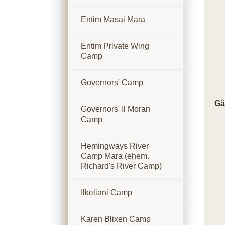
Entim Masai Mara
Entim Private Wing
Camp
Governors' Camp
Gä
Governors' Il Moran
Camp
Hemingways River
Camp Mara (ehem.
Richard's River Camp)
Ilkeliani Camp
Karen Blixen Camp