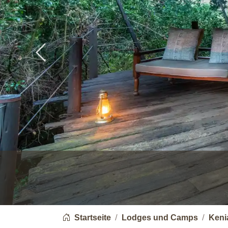
Previous
You are here:
Startseite
Lodges und Camps
Keni