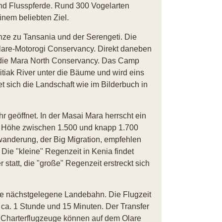
nd Flusspferde. Rund 300 Vogelarten
nem beliebten Ziel.
ze zu Tansania und der Serengeti. Die
 Olare-Motorogi Conservancy. Direkt daneben
 die Mara North Conservancy. Das Camp
itiak River unter die Bäume und wird eins
t sich die Landschaft wie im Bilderbuch in
r geöffnet. In der Masai Mara herrscht ein
r Höhe zwischen 1.500 und knapp 1.700
wanderung, der Big Migration, empfehlen
Die "kleine" Regenzeit in Kenia findet
tatt, die "große" Regenzeit erstreckt sich
 die nächstgelegene Landebahn. Die Flugzeit
 ca. 1 Stunde und 15 Minuten. Der Transfer
 Charterflugzeuge können auf dem Olare