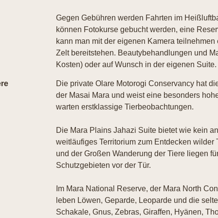
Gegen Gebühren werden Fahrten im Heißluftball
können Fotokurse gebucht werden, eine Reser
kann man mit der eigenen Kamera teilnehmen o
Zelt bereitstehen. Beautybehandlungen und Ma
Kosten) oder auf Wunsch in der eigenen Suite.
ere
Die private Olare Motorogi Conservancy hat di
der Masai Mara und weist eine besonders hohe
warten erstklassige Tierbeobachtungen.
Die Mara Plains Jahazi Suite bietet wie kein 
weitläufiges Territorium zum Entdecken wilder
und der Großen Wanderung der Tiere liegen für
Schutzgebieten vor der Tür.
Im Mara National Reserve, der Mara North Co
leben Löwen, Geparde, Leoparde und die selt
Schakale, Gnus, Zebras, Giraffen, Hyänen, T