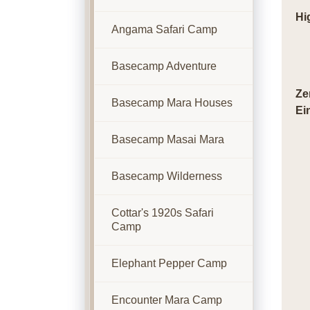
Hi
Angama Safari Camp
Basecamp Adventure
Ze
Basecamp Mara Houses
Ei
Basecamp Masai Mara
Basecamp Wilderness
Cottar's 1920s Safari
Camp
Elephant Pepper Camp
Encounter Mara Camp