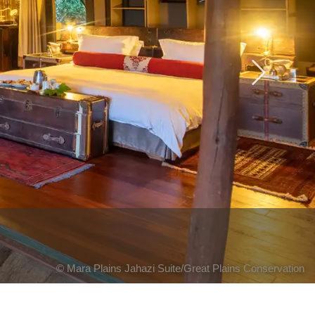
Next
© Mara Plains Jahazi Suite/Great Plains Conservation