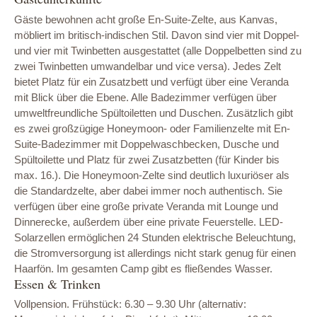
Gäste bewohnen acht große En-Suite-Zelte, aus Kanvas,
möbliert im britisch-indischen Stil. Davon sind vier mit Doppel-
und vier mit Twinbetten ausgestattet (alle Doppelbetten sind zu
zwei Twinbetten umwandelbar und vice versa). Jedes Zelt
bietet Platz für ein Zusatzbett und verfügt über eine Veranda
mit Blick über die Ebene. Alle Badezimmer verfügen über
umweltfreundliche Spültoiletten und Duschen. Zusätzlich gibt
es zwei großzügige Honeymoon- oder Familienzelte mit En-
Suite-Badezimmer mit Doppelwaschbecken, Dusche und
Spültoilette und Platz für zwei Zusatzbetten (für Kinder bis
max. 16.). Die Honeymoon-Zelte sind deutlich luxuriöser als
die Standardzelte, aber dabei immer noch authentisch. Sie
verfügen über eine große private Veranda mit Lounge und
Dinnerecke, außerdem über eine private Feuerstelle. LED-
Solarzellen ermöglichen 24 Stunden elektrische Beleuchtung,
die Stromversorgung ist allerdings nicht stark genug für einen
Haarfön. Im gesamten Camp gibt es fließendes Wasser.
Essen & Trinken
Vollpension. Frühstück: 6.30 – 9.30 Uhr (alternativ: