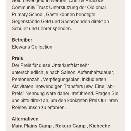
Gold Level geführt werden. Cheli & Peacock
Community Trust: Unterstützung der Ololomai
Primary School, Gäste können benötigte
Gegenstände Geld und Sachspenden direkt an
Schüler und Lehrer spenden.
Betreiber
Elewana Collection
Preis
Der Preis für diese Unterkunft ist sehr
unterschiedlich je nach Saison, Aufenthaltsdauer,
Personenzahl, Verpflegungsplan, inkludierten
Aktivitäten, notwendigen Transfers usw. Eine "ab-
Preis" Nennung wäre daher irreführend. Fragen Sie
uns bitte direkt an, um den konkreten Preis für Ihren
Reisewunsch zu erfahren.
Alternativen
Mara Plains Camp
,
Rekero Camp
,
Kicheche