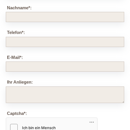
Nachname
*
:
Telefon
*
:
E-Mail
*
:
Ihr Anliegen:
Captcha
*
: