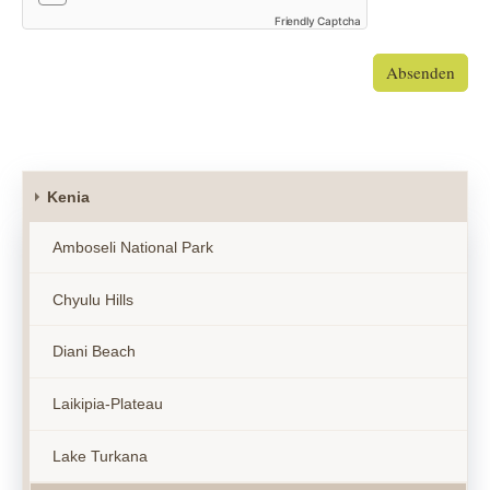
Friendly Captcha
Absenden
Kenia
Amboseli National Park
Chyulu Hills
Diani Beach
Laikipia-Plateau
Lake Turkana