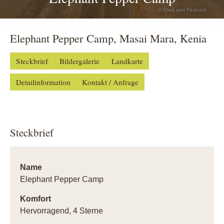
© Cheli and Peacock
Elephant Pepper Camp, Masai Mara, Kenia
Steckbrief
Bildergalerie
Landkarte
Detailinformation
Kontakt / Anfrage
Steckbrief
Name
Elephant Pepper Camp
Komfort
Hervorragend, 4 Sterne