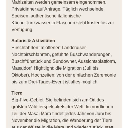
Mahlzeiten werden gemeinsam eingenommen,
Privatdinner auf Anfrage. Täglich wechselnde
Speisen, authentische italienische
Küche.Trinkwasser in Flaschen steht kostenlos zur
Verfügung.
Safaris & Aktivitäten
Pirschfahrten im offenen Landcruiser,
Nachtpirschfahrten, geführte Buschwanderungen,
Buschfrühstück und Sundowner, Aussichtsplattform,
Masaidorf. Hightlight: die Migration (Juli bis
Oktober). Hochzeiten: von der einfachen Zeremonie
bis zum Drei-Tages-Event ist alles möglich.
Tiere
Big-Five-Gebiet. Sie befinden sich am Ort des
größten Wildtierspektakels der Welt! Im nördlichen
Teil der Masai Mara findet jedes Jahr von Juni bis
November die Migration, die Wanderung der Tiere
aus der Wüste in die Mara und wieder zurück, statt.