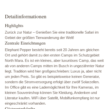
Detailinformationen
Highlights
Zurück zur Natur – Genießen Sie eine traditionelle Safari im
Gebiet der größten Tierwanderung der Welt!
Zentrale Einrichtungen
Elephant Pepper besteht bereits seit 20 Jahren am gleichen
Ort und gehört damit zu den ersten Camps im Schutzgebiet
North Mara. Es ist ein kleines, aber luxuriöses Camp, das weit
ab von anderen Camps mitten im Busch in ungezähmter Natur
liegt. Tradition wird hier großgeschrieben: Luxus ja, aber nicht
um jeden Preis. So gibt es beispielsweise keinen Generator,
sondern die Stromversorgung erfolgt über zwölf Solarzellen.
Im Office gibt es eine Lademöglichkeit für Ihre Kameras, im
kleinen Souvenirshop können Sie Kleidung, Andenken und
Literatur kaufen. WiFi über Satellit, Mobilfunkempfang ist nur
eingeschränkt vorhanden.
Gästeunterkünfte