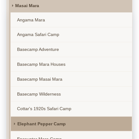
Masai Mara
Angama Mara
Angama Safari Camp
Basecamp Adventure
Basecamp Mara Houses
Basecamp Masai Mara
Basecamp Wilderness
Cottar's 1920s Safari Camp
Elephant Pepper Camp
Encounter Mara Camp