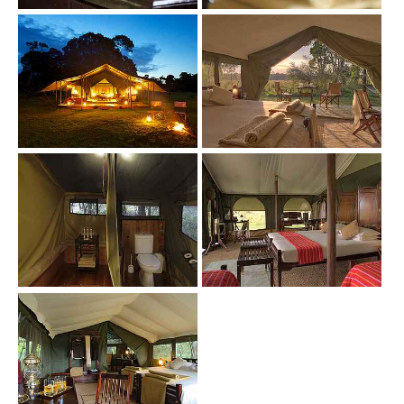
Show larger version
Show larger version
Show larger version
Show larger version
Show larger version