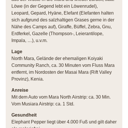
Löwe (in der Gegend lebt ein Löwenrudel),
Leopard, Gepard, Hyäne, Elefant (Elefanten halten
sich aufgrund des salzhaltigen Grases gerne in der
Nähe des Camps auf), Giraffe, Büffel, Zebra, Gnu,
Erdferkel, Gazelle (Thompson-, Leierantilope,
Impala, …), u.v.m.
Lage
North Mara, Gelände der ehemaligen Koiyaki
Community Ranch, ca. 30 Minuten vom Fluss Mara
entfernt, im Nordosten der Masai Mara (Rift Valley
Provinz), Kenia.
Anreise
Mit dem Auto vom Mara North Airstrip: ca. 30 Min.
Vom Musiara Airstrip: ca. 1 Std.
Gesundheit
Elephant Pepper liegt über 4.000 Fuß und gilt daher