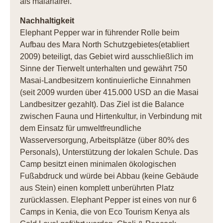
als malariafrei.
Nachhaltigkeit
Elephant Pepper war in führender Rolle beim
Aufbau des Mara North Schutzgebietes(etabliert
2009) beteiligt, das Gebiet wird ausschließlich im
Sinne der Tierwelt unterhalten und gewährt 750
Masai-Landbesitzern kontinuierliche Einnahmen
(seit 2009 wurden über 415.000 USD an die Masai
Landbesitzer gezahlt). Das Ziel ist die Balance
zwischen Fauna und Hirtenkultur, in Verbindung mit
dem Einsatz für umweltfreundliche
Wasserversorgung, Arbeitsplätze (über 80% des
Personals), Unterstützung der lokalen Schule. Das
Camp besitzt einen minimalen ökologischen
Fußabdruck und würde bei Abbau (keine Gebäude
aus Stein) einen komplett unberührten Platz
zurücklassen. Elephant Pepper ist eines von nur 6
Camps in Kenia, die von Eco Tourism Kenya als