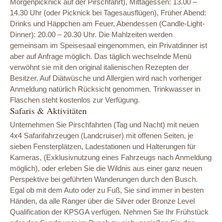
Morgenpicknick auf der Pirschfahrt), Mittagessen: 13.00 –
14.30 Uhr (oder Picknick bei Tagesausflügen), Früher Abend:
Drinks und Häppchen am Feuer, Abendessen (Candle-Light-
Dinner): 20.00 – 20.30 Uhr. Die Mahlzeiten werden
gemeinsam im Speisesaal eingenommen, ein Privatdinner ist
aber auf Anfrage möglich. Das täglich wechselnde Menü
verwöhnt sie mit den original italienischen Rezepten der
Besitzer. Auf Diätwüsche und Allergien wird nach vorheriger
Anmeldung natürlich Rücksicht genommen. Trinkwasser in
Flaschen steht kostenlos zur Verfügung.
Safaris & Aktivitäten
Unternehmen Sie Pirschfahrten (Tag und Nacht) mit neuen
4x4 Safarifahrzeugen (Landcruiser) mit offenen Seiten, je
sieben Fensterplätzen, Ladestationen und Halterungen für
Kameras, (Exklusivnutzung eines Fahrzeugs nach Anmeldung
möglich), oder erleben Sie die Wildnis aus einer ganz neuen
Perspektive bei geführten Wanderungen durch den Busch.
Egal ob mit dem Auto oder zu Fuß, Sie sind immer in besten
Händen, da alle Ranger über die Silver oder Bronze Level
Qualification der KPSGA verfügen. Nehmen Sie Ihr Frühstück