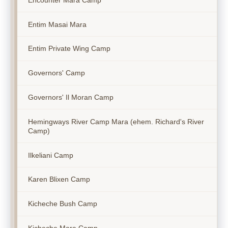
Entim Masai Mara
Entim Private Wing Camp
Governors' Camp
Governors' Il Moran Camp
Hemingways River Camp Mara (ehem. Richard's River
Camp)
Ilkeliani Camp
Karen Blixen Camp
Kicheche Bush Camp
Kicheche Mara Camp