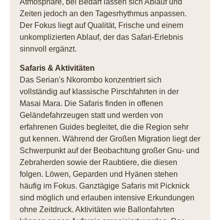
Atmosphäre, bei Bedarf lassen sich Ablauf und
Zeiten jedoch an den Tagesrhythmus anpassen.
Der Fokus liegt auf Qualität, Frische und einem
unkomplizierten Ablauf, der das Safari-Erlebnis
sinnvoll ergänzt.
Safaris & Aktivitäten
Das Serian's Nkorombo konzentriert sich
vollständig auf klassische Pirschfahrten in der
Masai Mara. Die Safaris finden in offenen
Geländefahrzeugen statt und werden von
erfahrenen Guides begleitet, die die Region sehr
gut kennen. Während der Großen Migration liegt der
Schwerpunkt auf der Beobachtung großer Gnu- und
Zebraherden sowie der Raubtiere, die diesen
folgen. Löwen, Geparden und Hyänen stehen
häufig im Fokus. Ganztägige Safaris mit Picknick
sind möglich und erlauben intensive Erkundungen
ohne Zeitdruck. Aktivitäten wie Ballonfahrten