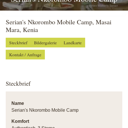
© Alex Walker's Serian
Serian's Nkorombo Mobile Camp, Masai
Mara, Kenia
Steckbrief
Bildergalerie
Landkarte
Kontakt / Anfrage
Steckbrief
Name
Serian's Nkorombo Mobile Camp
Komfort