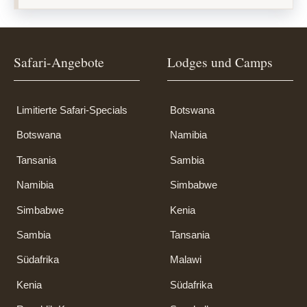
Safari-Angebote
Lodges und Camps
Limitierte Safari-Specials
Botswana
Botswana
Namibia
Tansania
Sambia
Namibia
Simbabwe
Simbabwe
Kenia
Sambia
Tansania
Südafrika
Malawi
Kenia
Südafrika