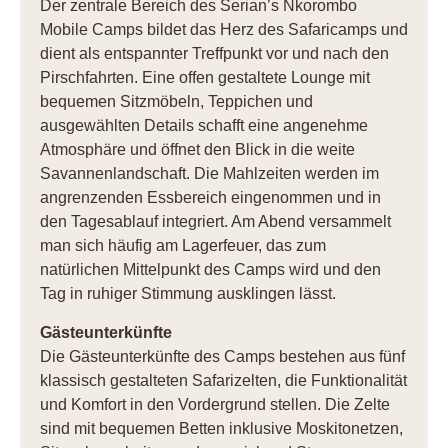
Der zentrale Bereich des Serian’s Nkorombo
Mobile Camps bildet das Herz des Safaricamps und
dient als entspannter Treffpunkt vor und nach den
Pirschfahrten. Eine offen gestaltete Lounge mit
bequemen Sitzmöbeln, Teppichen und
ausgewählten Details schafft eine angenehme
Atmosphäre und öffnet den Blick in die weite
Savannenlandschaft. Die Mahlzeiten werden im
angrenzenden Essbereich eingenommen und in
den Tagesablauf integriert. Am Abend versammelt
man sich häufig am Lagerfeuer, das zum
natürlichen Mittelpunkt des Camps wird und den
Tag in ruhiger Stimmung ausklingen lässt.
Gästeunterkünfte
Die Gästeunterkünfte des Camps bestehen aus fünf
klassisch gestalteten Safarizelten, die Funktionalität
und Komfort in den Vordergrund stellen. Die Zelte
sind mit bequemen Betten inklusive Moskitonetzen,