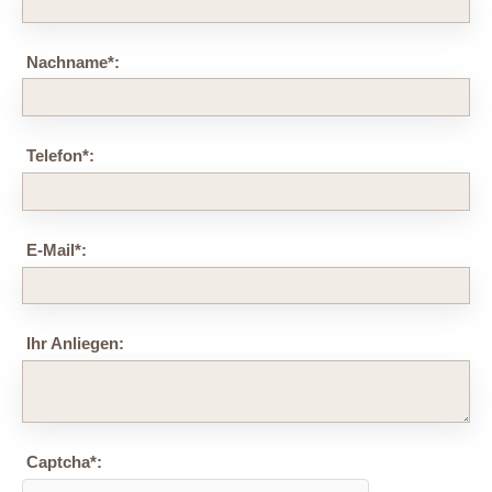
Nachname
*
:
Telefon
*
:
E-Mail
*
:
Ihr Anliegen:
Captcha
*
: