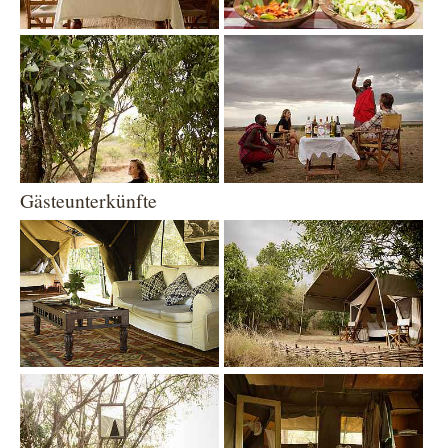
Show larger version
Show larger version
Gästeunterkünfte
Show larger version
Show larger version
Show larger version
Show larger version