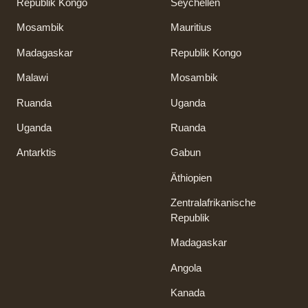
Republik Kongo
Seychellen
Mosambik
Mauritius
Madagaskar
Republik Kongo
Malawi
Mosambik
Ruanda
Uganda
Uganda
Ruanda
Antarktis
Gabun
Äthiopien
Zentralafrikanische
Republik
Madagaskar
Angola
Kanada