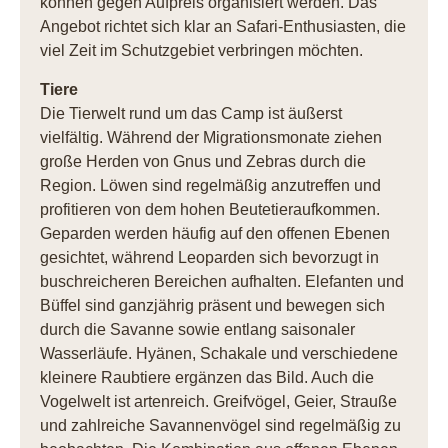
können gegen Aufpreis organisiert werden. Das
Angebot richtet sich klar an Safari-Enthusiasten, die
viel Zeit im Schutzgebiet verbringen möchten.
Tiere
Die Tierwelt rund um das Camp ist äußerst
vielfältig. Während der Migrationsmonate ziehen
große Herden von Gnus und Zebras durch die
Region. Löwen sind regelmäßig anzutreffen und
profitieren von dem hohen Beutetieraufkommen.
Geparden werden häufig auf den offenen Ebenen
gesichtet, während Leoparden sich bevorzugt in
buschreicheren Bereichen aufhalten. Elefanten und
Büffel sind ganzjährig präsent und bewegen sich
durch die Savanne sowie entlang saisonaler
Wasserläufe. Hyänen, Schakale und verschiedene
kleinere Raubtiere ergänzen das Bild. Auch die
Vogelwelt ist artenreich. Greifvögel, Geier, Strauße
und zahlreiche Savannenvögel sind regelmäßig zu