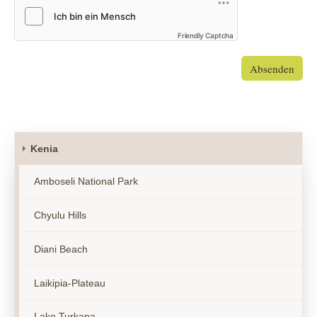
Friendly Captcha
Absenden
Kenia
Amboseli National Park
Chyulu Hills
Diani Beach
Laikipia-Plateau
Lake Turkana