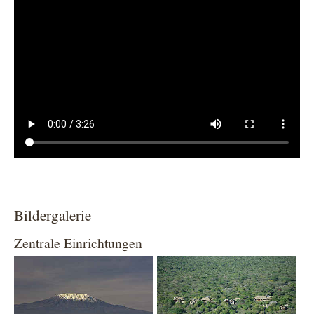
Bildergalerie
Zentrale Einrichtungen
Show larger version
Show larger version