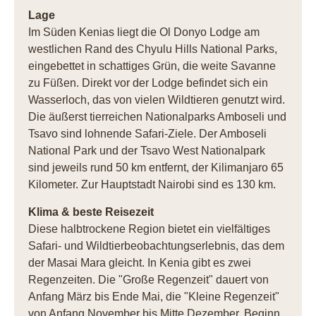
Lage
Im Süden Kenias liegt die Ol Donyo Lodge am
westlichen Rand des Chyulu Hills National Parks,
eingebettet in schattiges Grün, die weite Savanne
zu Füßen. Direkt vor der Lodge befindet sich ein
Wasserloch, das von vielen Wildtieren genutzt wird.
Die äußerst tierreichen Nationalparks Amboseli und
Tsavo sind lohnende Safari-Ziele. Der Amboseli
National Park und der Tsavo West Nationalpark
sind jeweils rund 50 km entfernt, der Kilimanjaro 65
Kilometer. Zur Hauptstadt Nairobi sind es 130 km.
Klima & beste Reisezeit
Diese halbtrockene Region bietet ein vielfältiges
Safari- und Wildtierbeobachtungserlebnis, das dem
der Masai Mara gleicht. In Kenia gibt es zwei
Regenzeiten. Die "Große Regenzeit" dauert von
Anfang März bis Ende Mai, die "Kleine Regenzeit"
von Anfang November bis Mitte Dezember. Beginn,