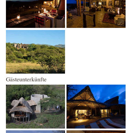
Show larger version
Gästeunterkünfte
Show larger version
Show larger version