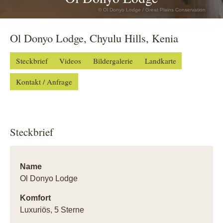
© Ol Donyo Lodge / Great Plains Conservation
Ol Donyo Lodge, Chyulu Hills, Kenia
Steckbrief
Videos
Bildergalerie
Landkarte
Kontakt / Anfrage
Steckbrief
Name
Ol Donyo Lodge
Komfort
Luxuriös, 5 Sterne