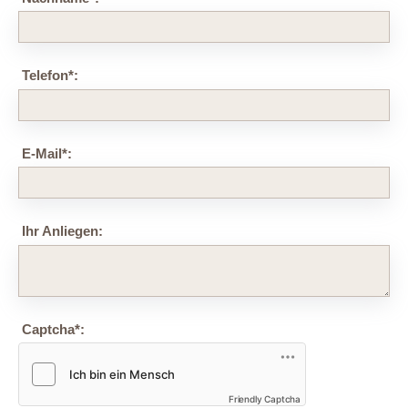
Telefon
*
:
E-Mail
*
:
Ihr Anliegen:
Captcha
*
:
Friendly Captcha