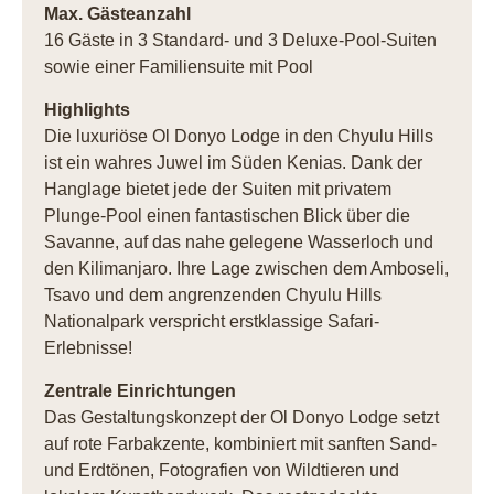
Max. Gästeanzahl
16 Gäste in 3 Standard- und 3 Deluxe-Pool-Suiten
sowie einer Familiensuite mit Pool
Highlights
Die luxuriöse Ol Donyo Lodge in den Chyulu Hills
ist ein wahres Juwel im Süden Kenias. Dank der
Hanglage bietet jede der Suiten mit privatem
Plunge-Pool einen fantastischen Blick über die
Savanne, auf das nahe gelegene Wasserloch und
den Kilimanjaro. Ihre Lage zwischen dem Amboseli,
Tsavo und dem angrenzenden Chyulu Hills
Nationalpark verspricht erstklassige Safari-
Erlebnisse!
Zentrale Einrichtungen
Das Gestaltungskonzept der Ol Donyo Lodge setzt
auf rote Farbakzente, kombiniert mit sanften Sand-
und Erdtönen, Fotografien von Wildtieren und