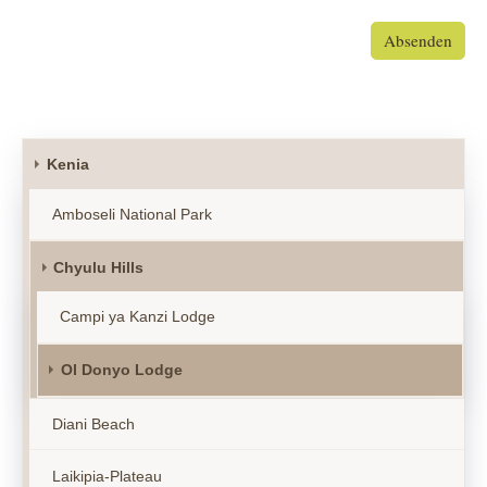
Absenden
Kenia
Amboseli National Park
Chyulu Hills
Campi ya Kanzi Lodge
Ol Donyo Lodge
Diani Beach
Laikipia-Plateau