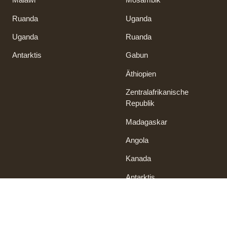
Ruanda
Uganda
Uganda
Ruanda
Antarktis
Gabun
Äthiopien
Zentralafrikanische
Republik
Madagaskar
Angola
Kanada
Antarktis
Service
Kontakt