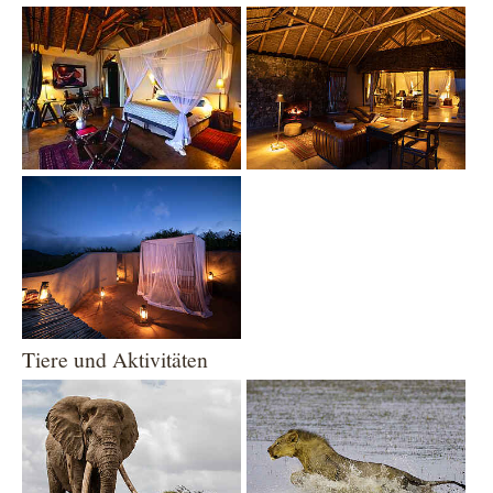
Show larger version
Show larger version
Show larger version
Tiere und Aktivitäten
Show larger version
Show larger version