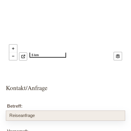
5 km
Kontakt/Anfrage
Betreff: