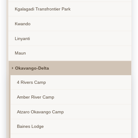
Kgalagadi Transfrontier Park
Kwando
Linyanti
Maun
Okavango-Delta
4 Rivers Camp
Amber River Camp
Atzaro Okavango Camp
Baines Lodge