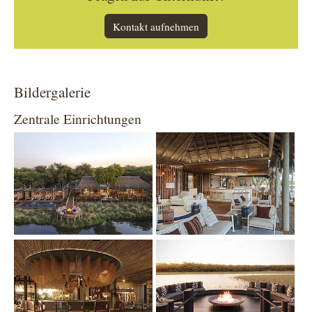
Kontakt aufnehmen
Bildergalerie
Zentrale Einrichtungen
Show larger version
Show larger version
Show larger version
Show larger version