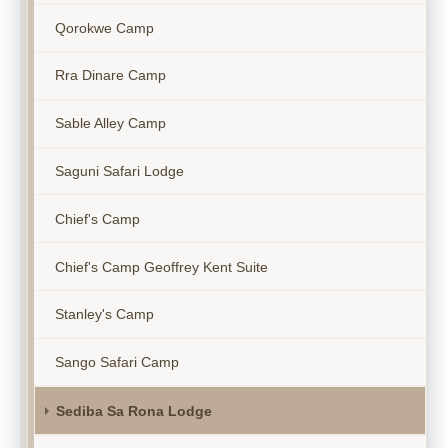
Qorokwe Camp
Rra Dinare Camp
Sable Alley Camp
Saguni Safari Lodge
Chief's Camp
Chief's Camp Geoffrey Kent Suite
Stanley's Camp
Sango Safari Camp
Sediba Sa Rona Lodge