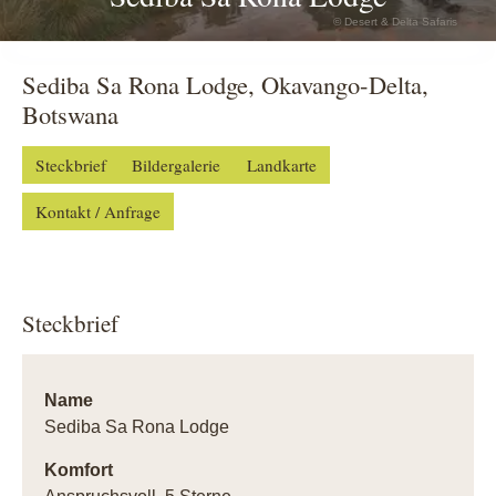
© Desert & Delta Safaris
Sediba Sa Rona Lodge, Okavango-Delta,
Botswana
Steckbrief
Bildergalerie
Landkarte
Kontakt / Anfrage
Steckbrief
Name
Sediba Sa Rona Lodge
Komfort