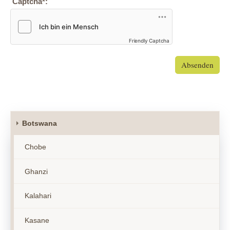
Captcha
*
:
Friendly Captcha
Absenden
Botswana
Chobe
Ghanzi
Kalahari
Kasane