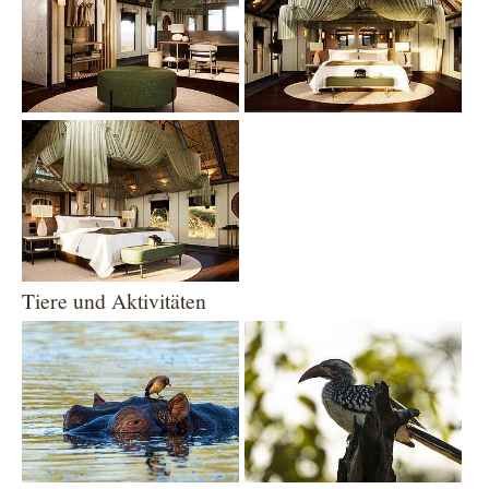
Show larger version
Tiere und Aktivitäten
Show larger version
Show larger version