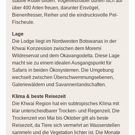
stabile Rudel bilden. Vogelliebhaber dürfen sich auf
über 400 Arten freuen, darunter Eisvögel,
Bienenfresser, Reiher und die eindrucksvolle Pel-
Fischeule.
Lage
Die Lodge liegt im Nordwesten Botswanas in der
Khwai Konzession zwischen dem Moremi
Wildreservat und dem Okavangodelta. Diese Lage
macht sie zu einem idealen Ausgangspunkt für
Safaris in beiden Ökosystemen. Die Umgebung
wechselt zwischen Überschwemmungsebenen,
Galeriewäldern und Savannenlandschaften.
Klima & beste Reisezeit
Die Khwai Region hat ein subtropisches Klima mit
klar unterscheidbarer Trocken- und Regenzeit. Die
Trockenzeit von Mai bis Oktober gilt als beste
Reisezeit, da Tiere sich vermehrt an Wasserstellen
sammeln und die Vegetation lichter ist. Die Monate