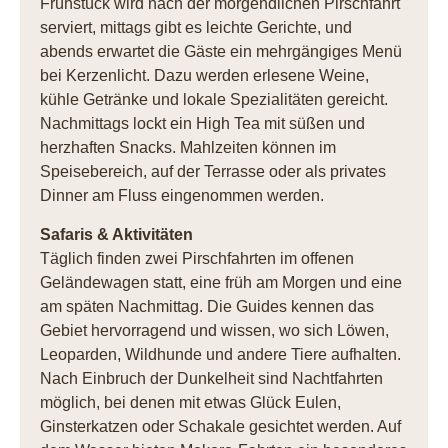
Frühstück wird nach der morgendlichen Pirschfahrt
serviert, mittags gibt es leichte Gerichte, und
abends erwartet die Gäste ein mehrgängiges Menü
bei Kerzenlicht. Dazu werden erlesene Weine,
kühle Getränke und lokale Spezialitäten gereicht.
Nachmittags lockt ein High Tea mit süßen und
herzhaften Snacks. Mahlzeiten können im
Speisebereich, auf der Terrasse oder als privates
Dinner am Fluss eingenommen werden.
Safaris & Aktivitäten
Täglich finden zwei Pirschfahrten im offenen
Geländewagen statt, eine früh am Morgen und eine
am späten Nachmittag. Die Guides kennen das
Gebiet hervorragend und wissen, wo sich Löwen,
Leoparden, Wildhunde und andere Tiere aufhalten.
Nach Einbruch der Dunkelheit sind Nachtfahrten
möglich, bei denen mit etwas Glück Eulen,
Ginsterkatzen oder Schakale gesichtet werden. Auf