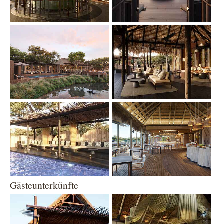
Show larger version
Show larger version
Show larger version
Show larger version
Gästeunterkünfte
Show larger version
Show larger version