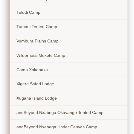
Tuludi Camp
Tumani Tented Camp
Vumbura Plains Camp
Wilderness Mokete Camp
Camp Xakanaxa
Xigera Safari Lodge
Xugana Island Lodge
andBeyond Nxabega Okavango Tented Camp
andBeyond Nxabega Under Canvas Camp