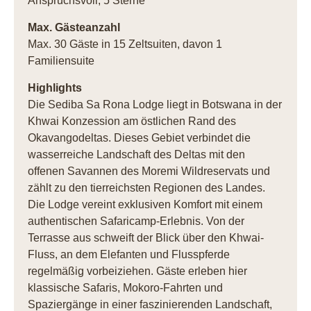
Anspruchsvoll, 5 Sterne
Max. Gästeanzahl
Max. 30 Gäste in 15 Zeltsuiten, davon 1
Familiensuite
Highlights
Die Sediba Sa Rona Lodge liegt in Botswana in der
Khwai Konzession am östlichen Rand des
Okavangodeltas. Dieses Gebiet verbindet die
wasserreiche Landschaft des Deltas mit den
offenen Savannen des Moremi Wildreservats und
zählt zu den tierreichsten Regionen des Landes.
Die Lodge vereint exklusiven Komfort mit einem
authentischen Safaricamp-Erlebnis. Von der
Terrasse aus schweift der Blick über den Khwai-
Fluss, an dem Elefanten und Flusspferde
regelmäßig vorbeiziehen. Gäste erleben hier
klassische Safaris, Mokoro-Fahrten und
Spaziergänge in einer faszinierenden Landschaft,