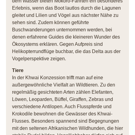
dem Wasser bieten Mokoro-Fahrten ein besonderes
Erlebnis, wenn das Boot lautlos durch die Lagunen
gleitet und Lilien und Vögel aus nächster Nähe zu
sehen sind. Zudem können geführte
Buschwanderungen unternommen werden, bei
denen erfahrene Guides die kleineren Wunder des
Ökosystems erklären. Gegen Aufpreis sind
Helikopterrundflüge buchbar, die das Delta aus der
Vogelperspektive zeigen.
Tiere
In der Khwai Konzession trifft man auf eine
außergewöhnliche Vielfalt an Wildtieren. Zu den
regelmäßig gesichteten Arten zählen Elefanten,
Löwen, Leoparden, Büffel, Giraffen, Zebras und
verschiedene Antilopen. Auch Flusspferde und
Krokodile bewohnen die Gewässer des Khwai-
Flusses. Besonders spannend sind Begegnungen
mit den seltenen Afrikanischen Wildhunden, die hier