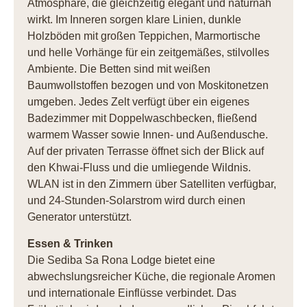
Atmosphäre, die gleichzeitig elegant und naturnah
wirkt. Im Inneren sorgen klare Linien, dunkle
Holzböden mit großen Teppichen, Marmortische
und helle Vorhänge für ein zeitgemäßes, stilvolles
Ambiente. Die Betten sind mit weißen
Baumwollstoffen bezogen und von Moskitonetzen
umgeben. Jedes Zelt verfügt über ein eigenes
Badezimmer mit Doppelwaschbecken, fließend
warmem Wasser sowie Innen- und Außendusche.
Auf der privaten Terrasse öffnet sich der Blick auf
den Khwai-Fluss und die umliegende Wildnis.
WLAN ist in den Zimmern über Satelliten verfügbar,
und 24-Stunden-Solarstrom wird durch einen
Generator unterstützt.
Essen & Trinken
Die Sediba Sa Rona Lodge bietet eine
abwechslungsreicher Küche, die regionale Aromen
und internationale Einflüsse verbindet. Das