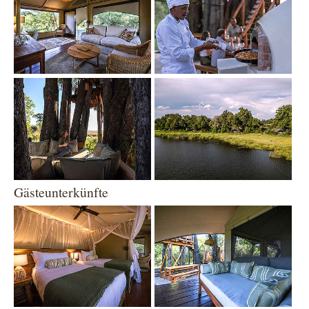
Show larger version
Show larger version
Gästeunterkünfte
Show larger version
Show larger version