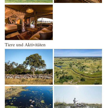
Show larger version
Tiere und Aktivitäten
Show larger version
Show larger version
Show larger version
Show larger version