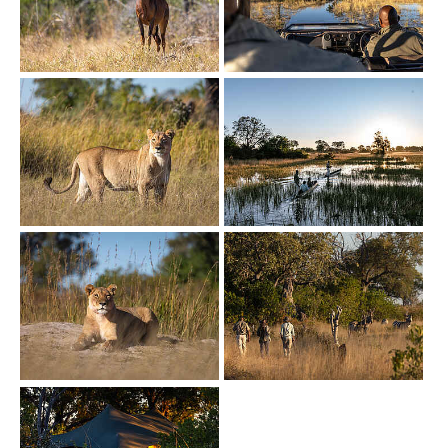
Show larger version
Show larger version
Show larger version
Show larger version
Show larger version