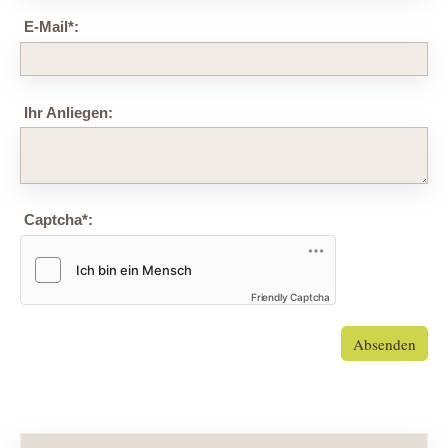
E-Mail
*
:
Ihr Anliegen:
Captcha
*
:
Friendly Captcha
Absenden