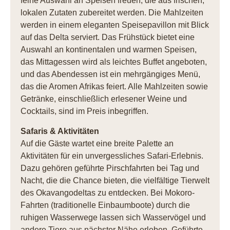
feine Auswahl an Speisen freuen, die aus frischen,
lokalen Zutaten zubereitet werden. Die Mahlzeiten
werden in einem eleganten Speisepavillon mit Blick
auf das Delta serviert. Das Frühstück bietet eine
Auswahl an kontinentalen und warmen Speisen,
das Mittagessen wird als leichtes Buffet angeboten,
und das Abendessen ist ein mehrgängiges Menü,
das die Aromen Afrikas feiert. Alle Mahlzeiten sowie
Getränke, einschließlich erlesener Weine und
Cocktails, sind im Preis inbegriffen.
Safaris & Aktivitäten
Auf die Gäste wartet eine breite Palette an
Aktivitäten für ein unvergessliches Safari-Erlebnis.
Dazu gehören geführte Pirschfahrten bei Tag und
Nacht, die die Chance bieten, die vielfältige Tierwelt
des Okavangodeltas zu entdecken. Bei Mokoro-
Fahrten (traditionelle Einbaumboote) durch die
ruhigen Wasserwege lassen sich Wasservögel und
andere Tiere aus nächster Nähe erleben. Geführte