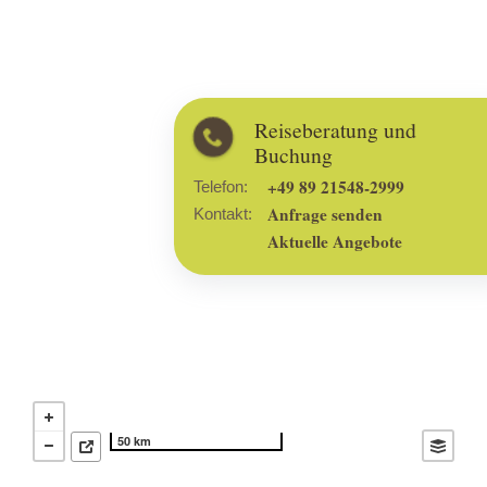
Reiseberatung und
Buchung
+49 89 21548-2999
Telefon:
Anfrage senden
Kontakt:
Aktuelle Angebote
50 km