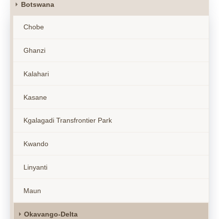
Botswana
Chobe
Ghanzi
Kalahari
Kasane
Kgalagadi Transfrontier Park
Kwando
Linyanti
Maun
Okavango-Delta