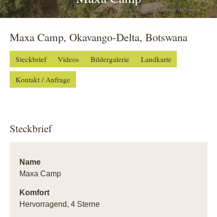
© Ker & Downey Botswana
Maxa Camp, Okavango-Delta, Botswana
Steckbrief
Videos
Bildergalerie
Landkarte
Kontakt / Anfrage
Steckbrief
Name
Maxa Camp
Komfort
Hervorragend, 4 Sterne