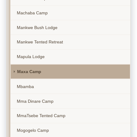
Machaba Camp
Mankwe Bush Lodge
Mankwe Tented Retreat
Mapula Lodge
Maxa Camp
Mbamba
Mma Dinare Camp
MmaTsebe Tented Camp
Mogogelo Camp