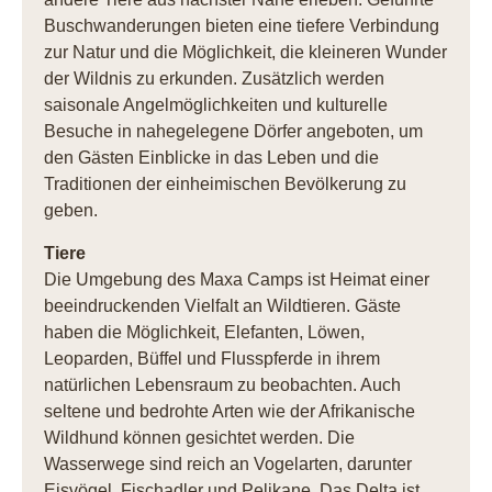
Buschwanderungen bieten eine tiefere Verbindung
zur Natur und die Möglichkeit, die kleineren Wunder
der Wildnis zu erkunden. Zusätzlich werden
saisonale Angelmöglichkeiten und kulturelle
Besuche in nahegelegene Dörfer angeboten, um
den Gästen Einblicke in das Leben und die
Traditionen der einheimischen Bevölkerung zu
geben.
Tiere
Die Umgebung des Maxa Camps ist Heimat einer
beeindruckenden Vielfalt an Wildtieren. Gäste
haben die Möglichkeit, Elefanten, Löwen,
Leoparden, Büffel und Flusspferde in ihrem
natürlichen Lebensraum zu beobachten. Auch
seltene und bedrohte Arten wie der Afrikanische
Wildhund können gesichtet werden. Die
Wasserwege sind reich an Vogelarten, darunter
Eisvögel, Fischadler und Pelikane. Das Delta ist