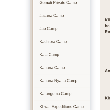
Gomoti Private Camp
Jacana Camp
Kl
be
Jao Camp
Re
Kadizora Camp
Kala Camp
Kanana Camp
An
Kanana Nyana Camp
Karangoma Camp
Ki
Khwai Expeditions Camp