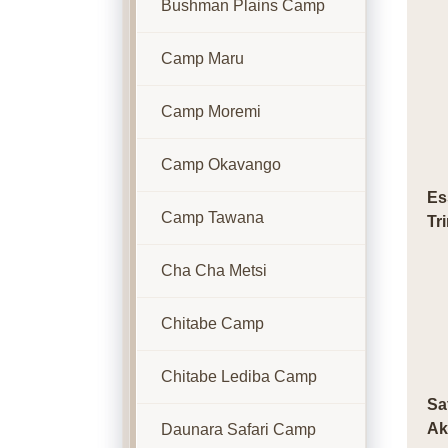
Bushman Plains Camp
Camp Maru
Camp Moremi
Camp Okavango
Es
Camp Tawana
Tr
Cha Cha Metsi
Chitabe Camp
Chitabe Lediba Camp
Sa
Ak
Daunara Safari Camp