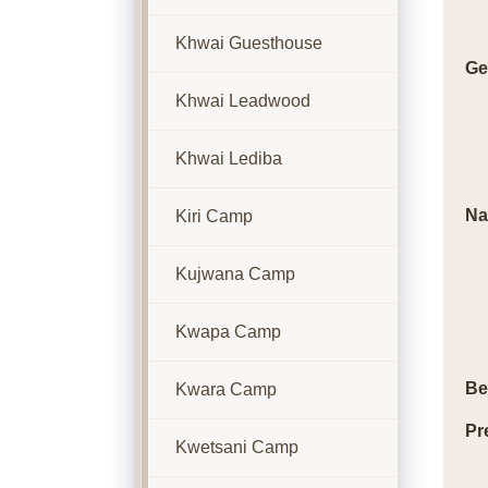
Khwai Guesthouse
Ge
Khwai Leadwood
Khwai Lediba
Na
Kiri Camp
Kujwana Camp
Kwapa Camp
Be
Kwara Camp
Pr
Kwetsani Camp