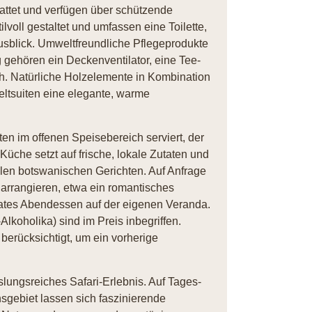
attet und verfügen über schützende
voll gestaltet und umfassen eine Toilette,
blick. Umweltfreundliche Pflegeprodukte
 gehören ein Deckenventilator, eine Tee-
ch. Natürliche Holzelemente in Kombination
eltsuiten eine elegante, warme
n im offenen Speisebereich serviert, der
üche setzt auf frische, lokale Zutaten und
ellen botswanischen Gerichten. Auf Anfrage
 arrangieren, etwa ein romantisches
vates Abendessen auf der eigenen Veranda.
koholika) sind im Preis inbegriffen.
rücksichtigt, um ein vorherige
lungsreiches Safari-Erlebnis. Auf Tages-
sgebiet lassen sich faszinierende