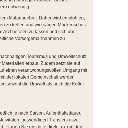
tern notwendig.
inem Malariagebiet. Daher wird empfohlen,
en zu treffen und wirksamen Mückenschutz
m Arzt beraten zu lassen und sich über
eitliche Vorsorgemaßnahmen zu
 nachhaltigen Tourismus und Umweltschutz.
Materialien erbaut. Zudem setzt sie auf
auf einen verantwortungsvollen Umgang mit
it der lokalen Gemeinschaft werden
 um sowohl die Umwelt als auch die Kultur
iedlich je nach Saison, Aufenthaltsdauer,
ktivitäten, notwendigen Transfers usw.
. Fragen Sie uns bitte direkt an, um den