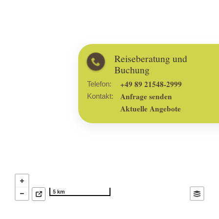
Reiseberatung und
Buchung
+49 89 21548-2999
Telefon:
Anfrage senden
Kontakt:
Aktuelle Angebote
5 km