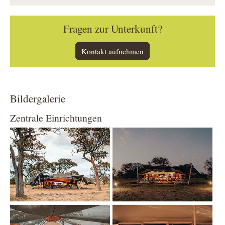
Fragen zur Unterkunft?
Kontakt aufnehmen
Bildergalerie
Zentrale Einrichtungen
Show larger version
Show larger version
Show larger version
Show larger version