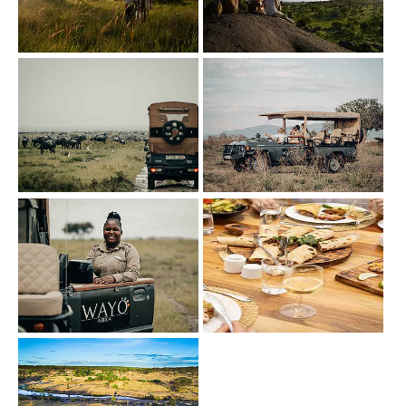
Show larger version
Show larger version
Show larger version
Show larger version
Show larger version