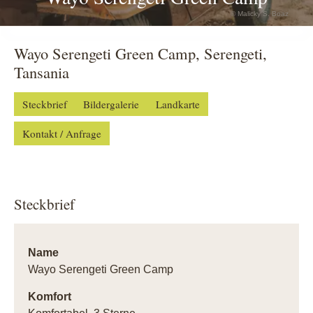
© Malicky S. Boaz
Wayo Serengeti Green Camp, Serengeti,
Tansania
Steckbrief
Bildergalerie
Landkarte
Kontakt / Anfrage
Steckbrief
Name
Wayo Serengeti Green Camp
Komfort