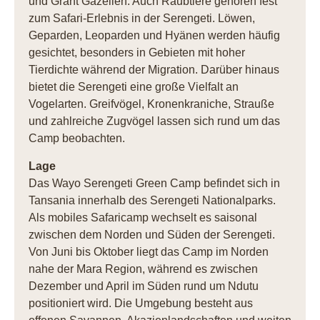
und Grant Gazellen. Auch Raubtiere gehören fest
zum Safari-Erlebnis in der Serengeti. Löwen,
Geparden, Leoparden und Hyänen werden häufig
gesichtet, besonders in Gebieten mit hoher
Tierdichte während der Migration. Darüber hinaus
bietet die Serengeti eine große Vielfalt an
Vogelarten. Greifvögel, Kronenkraniche, Strauße
und zahlreiche Zugvögel lassen sich rund um das
Camp beobachten.
Lage
Das Wayo Serengeti Green Camp befindet sich in
Tansania innerhalb des Serengeti Nationalparks.
Als mobiles Safaricamp wechselt es saisonal
zwischen dem Norden und Süden der Serengeti.
Von Juni bis Oktober liegt das Camp im Norden
nahe der Mara Region, während es zwischen
Dezember und April im Süden rund um Ndutu
positioniert wird. Die Umgebung besteht aus