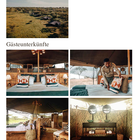
Gästeunterkünfte
Show larger version
Show larger version
Show larger version
Show larger version