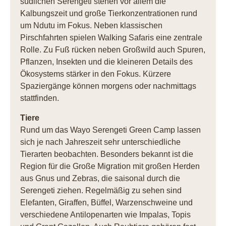
südlichen Serengeti stehen vor allem die
Kalbungszeit und große Tierkonzentrationen rund
um Ndutu im Fokus. Neben klassischen
Pirschfahrten spielen Walking Safaris eine zentrale
Rolle. Zu Fuß rücken neben Großwild auch Spuren,
Pflanzen, Insekten und die kleineren Details des
Ökosystems stärker in den Fokus. Kürzere
Spaziergänge können morgens oder nachmittags
stattfinden.
Tiere
Rund um das Wayo Serengeti Green Camp lassen
sich je nach Jahreszeit sehr unterschiedliche
Tierarten beobachten. Besonders bekannt ist die
Region für die Große Migration mit großen Herden
aus Gnus und Zebras, die saisonal durch die
Serengeti ziehen. Regelmäßig zu sehen sind
Elefanten, Giraffen, Büffel, Warzenschweine und
verschiedene Antilopenarten wie Impalas, Topis