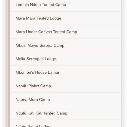
Lemala Ndutu Tented Camp
Mara Mara Tented Lodge
Mara Under Canvas Tented Camp
Mbuzi Mawe Serena Camp
Melia Serengeti Lodge
Mkombe's House Lamai
Namiri Plains Camp
Naona Moru Camp
Ndutu Kati Kati Tented Camp
Ndutu Safari Lodge