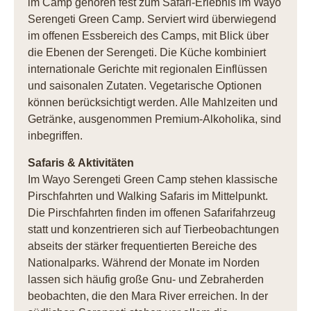
im Camp gehören fest zum Safari-Erlebnis im Wayo
Serengeti Green Camp. Serviert wird überwiegend
im offenen Essbereich des Camps, mit Blick über
die Ebenen der Serengeti. Die Küche kombiniert
internationale Gerichte mit regionalen Einflüssen
und saisonalen Zutaten. Vegetarische Optionen
können berücksichtigt werden. Alle Mahlzeiten und
Getränke, ausgenommen Premium-Alkoholika, sind
inbegriffen.
Safaris & Aktivitäten
Im Wayo Serengeti Green Camp stehen klassische
Pirschfahrten und Walking Safaris im Mittelpunkt.
Die Pirschfahrten finden im offenen Safarifahrzeug
statt und konzentrieren sich auf Tierbeobachtungen
abseits der stärker frequentierten Bereiche des
Nationalparks. Während der Monate im Norden
lassen sich häufig große Gnu- und Zebraherden
beobachten, die den Mara River erreichen. In der