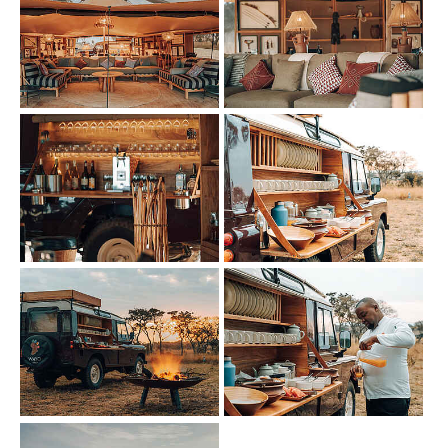
Show larger version
Show larger version
Show larger version
Show larger version
Show larger version