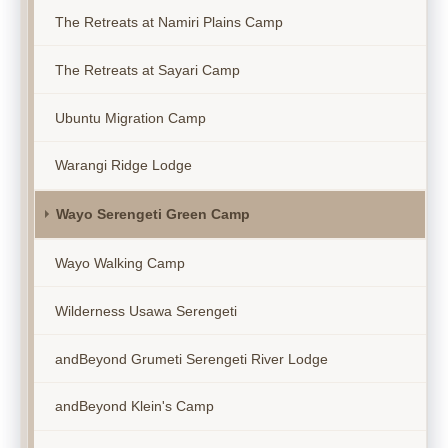
The Retreats at Namiri Plains Camp
The Retreats at Sayari Camp
Ubuntu Migration Camp
Warangi Ridge Lodge
Wayo Serengeti Green Camp
Wayo Walking Camp
Wilderness Usawa Serengeti
andBeyond Grumeti Serengeti River Lodge
andBeyond Klein's Camp