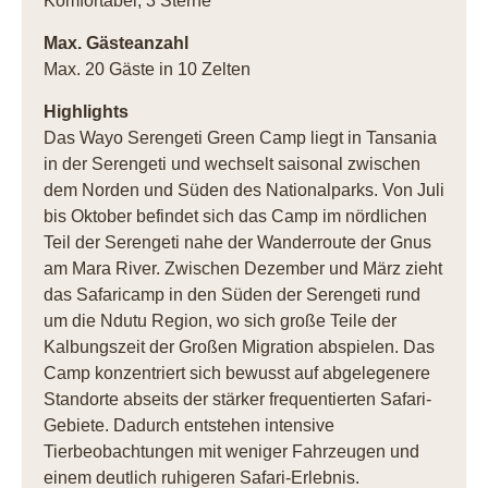
Komfortabel, 3 Sterne
Max. Gästeanzahl
Max. 20 Gäste in 10 Zelten
Highlights
Das Wayo Serengeti Green Camp liegt in Tansania
in der Serengeti und wechselt saisonal zwischen
dem Norden und Süden des Nationalparks. Von Juli
bis Oktober befindet sich das Camp im nördlichen
Teil der Serengeti nahe der Wanderroute der Gnus
am Mara River. Zwischen Dezember und März zieht
das Safaricamp in den Süden der Serengeti rund
um die Ndutu Region, wo sich große Teile der
Kalbungszeit der Großen Migration abspielen. Das
Camp konzentriert sich bewusst auf abgelegenere
Standorte abseits der stärker frequentierten Safari-
Gebiete. Dadurch entstehen intensive
Tierbeobachtungen mit weniger Fahrzeugen und
einem deutlich ruhigeren Safari-Erlebnis.