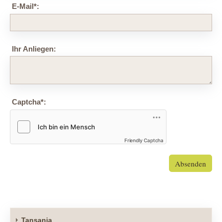
E-Mail
*
:
Ihr Anliegen:
Captcha
*
:
Friendly Captcha
Absenden
Tansania