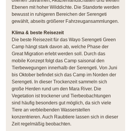
offenen Savannen, Akazienlandschaften und weiten
Ebenen mit hoher Wilddichte. Die Standorte werden
bewusst in ruhigeren Bereichen der Serengeti
gewählt, abseits größerer Fahrzeugansammlungen.
Klima & beste Reisezeit
Die beste Reisezeit für das Wayo Serengeti Green
Camp hängt stark davon ab, welche Phase der
Great Migration erlebt werden soll. Durch das
mobile Konzept folgt das Camp saisonal den
Tierbewegungen innerhalb der Serengeti. Von Juni
bis Oktober befindet sich das Camp im Norden der
Serengeti. In dieser Trockenzeit sammeln sich
große Herden rund um den Mara River. Die
Vegetation ist trockener und Tierbeobachtungen
sind häufig besonders gut möglich, da sich viele
Tiere an verbleibenden Wasserstellen
konzentrieren. Auch Raubtiere lassen sich in dieser
Zeit regelmäßig beobachten.