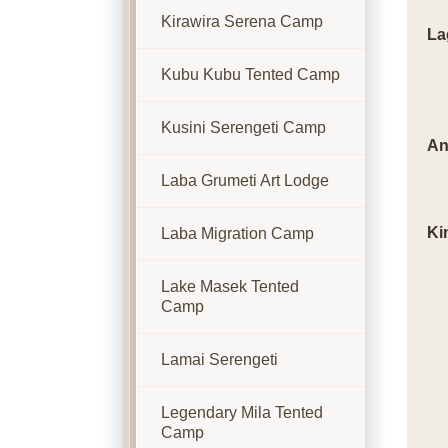
Kirawira Serena Camp
La
Kubu Kubu Tented Camp
Kusini Serengeti Camp
An
Laba Grumeti Art Lodge
Ki
Laba Migration Camp
Lake Masek Tented
Camp
Lamai Serengeti
Legendary Mila Tented
Camp