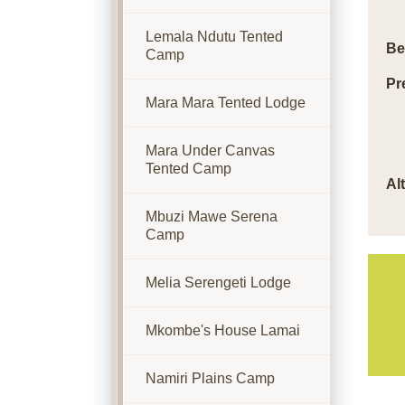
Lemala Ndutu Tented
Be
Camp
Pr
Mara Mara Tented Lodge
Mara Under Canvas
Tented Camp
Al
Mbuzi Mawe Serena
Camp
Melia Serengeti Lodge
Mkombe's House Lamai
Namiri Plains Camp