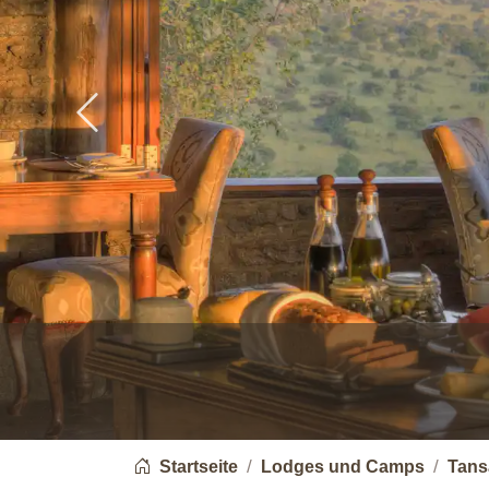
Previous
You are here:
Startseite
Lodges und Camps
Tans