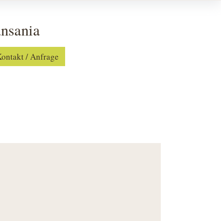
ansania
ontakt / Anfrage