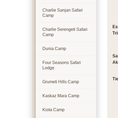
Charlie Sanjan Safari
Camp
Es
Charlie Serengeti Safari
Tr
Camp
Dunia Camp
Sa
Ak
Four Seasons Safari
Lodge
Ti
Grumeti Hills Camp
Kaskaz Mara Camp
Kiota Camp