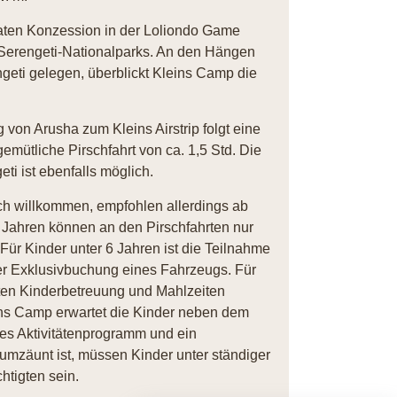
vaten Konzession in der Loliondo Game
 Serengeti-Nationalparks. An den Hängen
geti gelegen, überblickt Kleins Camp die
g von Arusha zum Kleins Airstrip folgt eine
emütliche Pirschfahrt von ca. 1,5 Std. Die
ti ist ebenfalls möglich.
ich willkommen, empfohlen allerdings ab
1 Jahren können an den Pirschfahrten nur
ür Kinder unter 6 Jahren ist die Teilnahme
der Exklusivbuchung eines Fahrzeugs. Für
äten Kinderbetreuung und Mahlzeiten
ins Camp erwartet die Kinder neben dem
s Aktivitätenprogramm und ein
mzäunt ist, müssen Kinder unter ständiger
htigten sein.