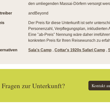
den umliegenden Massai-Dörfern versorgt wer
treiber
andBeyond
eis
Der Preis für diese Unterkunft ist sehr untersch
Personenzahl, Verpflegungsplan, inkludierten A
Eine "ab-Preis" Nennung wäre daher irreführend
konkreten Preis für Ihren Reisewunsch zu erfah
ternativen
Sala's Camp
,
Cottar's 1920s Safari Camp
,
Fragen zur Unterkunft?
Kontakt a