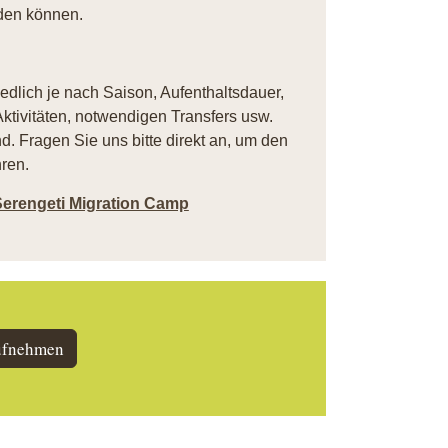
den können.
iedlich je nach Saison, Aufenthaltsdauer,
ktivitäten, notwendigen Transfers usw.
. Fragen Sie uns bitte direkt an, um den
ren.
Serengeti Migration Camp
ufnehmen