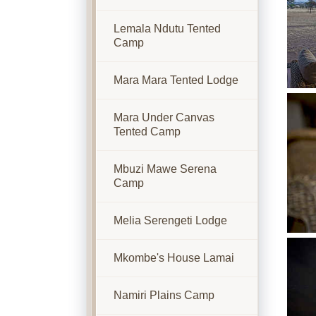
Lemala Ndutu Tented
Camp
Mara Mara Tented Lodge
Show
Mara Under Canvas
Tented Camp
Mbuzi Mawe Serena
Camp
Melia Serengeti Lodge
Show
Mkombe's House Lamai
Namiri Plains Camp