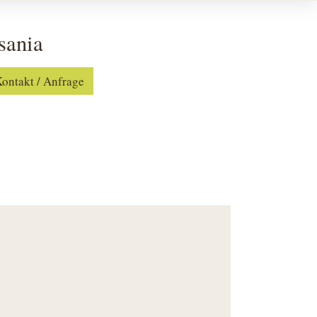
sania
ontakt / Anfrage