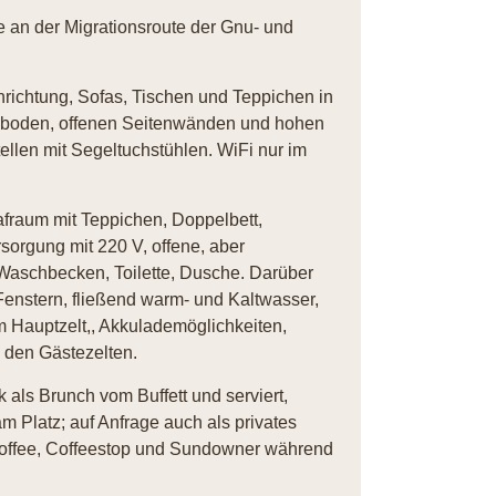
he an der Migrationsroute der Gnu- und
richtung, Sofas, Tischen und Teppichen in
olzboden, offenen Seitenwänden und hohen
llen mit Segeltuchstühlen. WiFi nur im
afraum mit Teppichen, Doppelbett,
sorgung mit 220 V, offene, aber
Waschbecken, Toilette, Dusche. Darüber
Fenstern, fließend warm- und Kaltwasser,
 Hauptzelt,, Akkulademöglichkeiten,
 den Gästezelten.
als Brunch vom Buffett und serviert,
m Platz; auf Anfrage auch als privates
offee, Coffeestop und Sundowner während