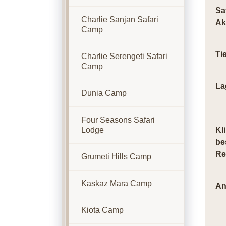
Sa
Charlie Sanjan Safari
Ak
Camp
Ti
Charlie Serengeti Safari
Camp
La
Dunia Camp
Four Seasons Safari
Lodge
Kl
be
Re
Grumeti Hills Camp
Kaskaz Mara Camp
An
Kiota Camp