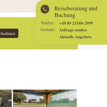
Reiseberatung und
Buchung
+49 89 21548-2999
Telefon:
Anfrage senden
Kontakt:
ufnehmen
Aktuelle Angebote
Show larger version