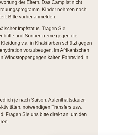
twortung der Eltern. Das Camp ist nicht
Betreuungsprogramm. Kinder nehmen nach
il. Bitte vorher anmelden.
äischer Impfstatus. Tragen Sie
enbrille und Sonnencreme gegen die
Kleidung v.a. in Khakifarben schützt gegen
ehydration vorzubeugen. Im Afrikanischen
n Windstopper gegen kalten Fahrtwind in
iedlich je nach Saison, Aufenthaltsdauer,
ktivitäten, notwendigen Transfers usw.
. Fragen Sie uns bitte direkt an, um den
ren.