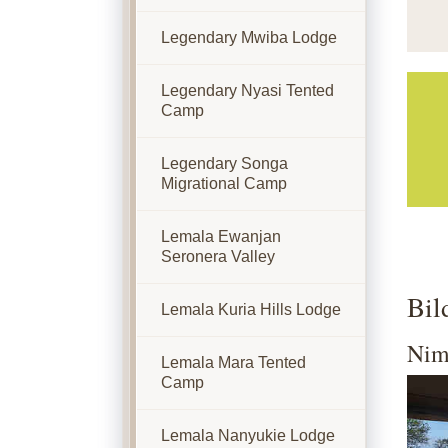
Legendary Mwiba Lodge
Legendary Nyasi Tented
Camp
Legendary Songa
Migrational Camp
Lemala Ewanjan
Seronera Valley
Bil
Lemala Kuria Hills Lodge
Nim
Lemala Mara Tented
Camp
Show
Lemala Nanyukie Lodge