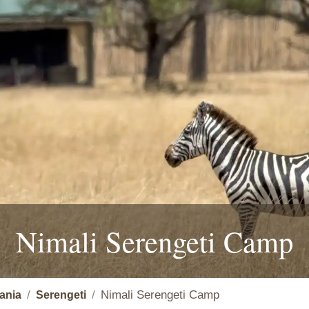
Nimali Serengeti Camp
Nimali Serengeti Camp
ania
Serengeti