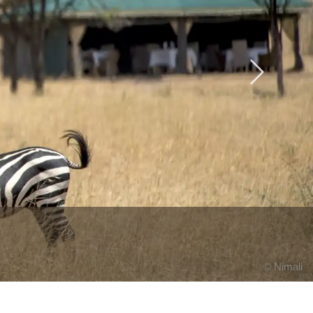
Next
© Nimali