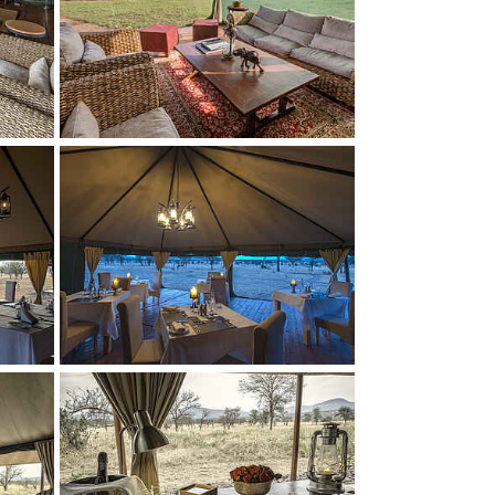
Show larger version
Show larger version