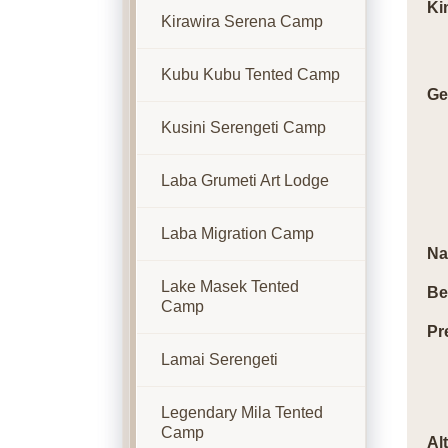
Ki
Kirawira Serena Camp
Kubu Kubu Tented Camp
Ge
Kusini Serengeti Camp
Laba Grumeti Art Lodge
Laba Migration Camp
Na
Lake Masek Tented
Be
Camp
Pr
Lamai Serengeti
Legendary Mila Tented
Camp
Al