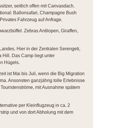
sitzer, seitlich offen mit Canvasdach.
tional: Ballonsafari, Champagne Bush
Privates Fahrzeug auf Anfrage.
warzbüffel. Zebras Antilopen, Giraffen,
andes. Hier in der Zentralen Serengeti,
Hill. Das Camp liegt unter
en Hügels.
it ist Mai bis Juli, wenn die Big Migration
ma. Ansonsten ganzjährig tolle Erlebnisse
d Touristenströme, mit Ausnahme spätem
rnative per Kleinflugzeug in ca. 2
strip und von dort Abholung mit dem