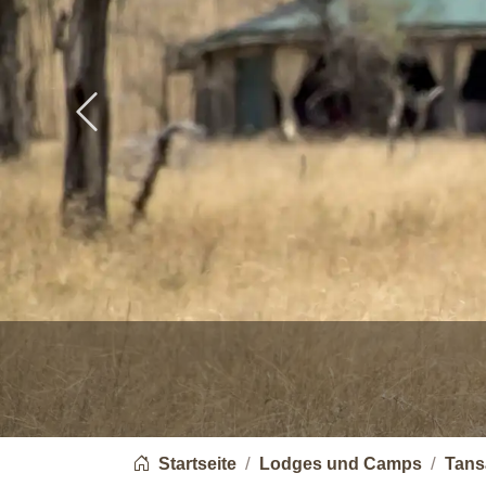
Previous
You are here:
Startseite
Lodges und Camps
Tans