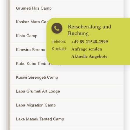
Grumeti Hills Camp
Kaskaz Mara Camp
Reiseberatung und
Buchung
Kiota Camp
+49 89 21548-2999
Telefon:
Anfrage senden
Kontakt:
Kirawira Serena Camp
Aktuelle Angebote
Kubu Kubu Tented Camp
Kusini Serengeti Camp
Laba Grumeti Art Lodge
Laba Migration Camp
Lake Masek Tented Camp