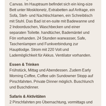
Canvas. Im Hauptraum befindet sich ein king-size
Bett unter Moskitonetz, Extrabetten auf Anfrage, ein
Sofa, Steh- und Nachtischlamen, ein Schreibtisch
mit Stuhl. Das Bad ist en-suite mit Badewanne und
2 Indoorduschen, Waschbecken und einer
separaten Toilette. handtücher, Bademäntel und
Fön vorhanden. 24 Stunden warwasser, Safe,
Taschenlampen und Funkverbindung zur
Hauptlodge. Strom mit 220 Volt und
Lademöglichkeit für Akkus. Ventilator vorhanden.
Essen & Trinken
Frühstück, Mittag und Abendessen. Zudem Early
Morning Coffee, Coffee udn Sundowner Stopp auf
Pirschfahrten. Private Dinner möglich. Buschlunch
und Buschdinner.
Safaris & Aktivitäten
2 Pirschfahrten pro Übernachtung, vormittags und