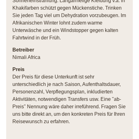
Sonneneinstrahlung. Langärmelige Kleidung v.a. in
Khakifarben schützt gegen Mückenstiche. Trinken
Sie jeden Tag viel um Dehydration vorzubeugen. Im
Afrikanischen Winter lohnt zudem warme
Unterwäsche und ein Windstopper gegen kalten
Fahrtwind in der Früh.
Betreiber
Nimali Africa
Preis
Der Preis für diese Unterkunft ist sehr
unterschiedlich je nach Saison, Aufenthaltsdauer,
Personenzahl, Verpflegungsplan, inkludierten
Aktivitäten, notwendigen Transfers usw. Eine "ab-
Preis" Nennung wäre daher irreführend. Fragen Sie
uns bitte direkt an, um den konkreten Preis für Ihren
Reisewunsch zu erfahren.