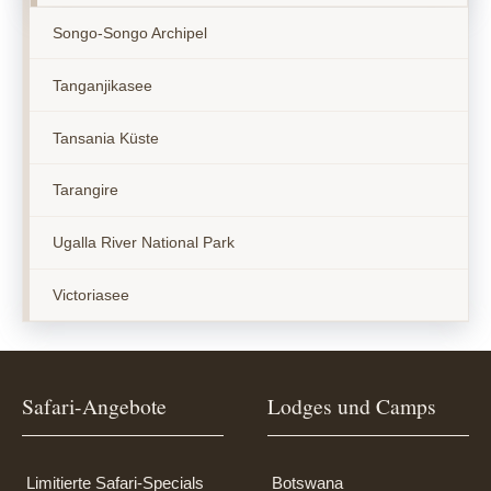
Songo-Songo Archipel
Tanganjikasee
Tansania Küste
Tarangire
Ugalla River National Park
Victoriasee
Safari-Angebote
Lodges und Camps
Limitierte Safari-Specials
Botswana