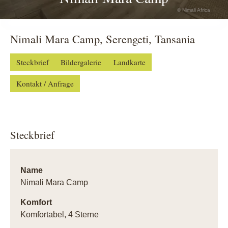
© Nimali Africa
Nimali Mara Camp, Serengeti, Tansania
Steckbrief
Bildergalerie
Landkarte
Kontakt / Anfrage
Steckbrief
Name
Nimali Mara Camp
Komfort
Komfortabel, 4 Sterne