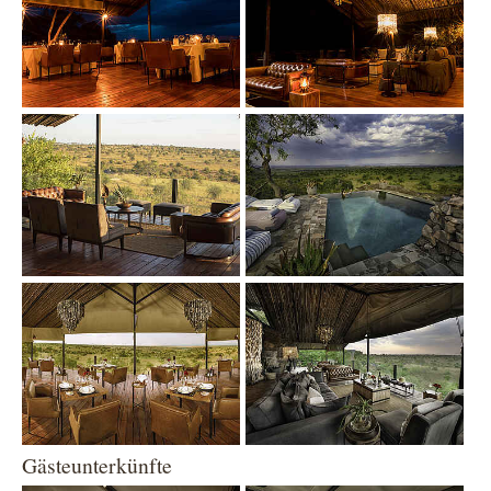
Show larger version
Show larger version
Show larger version
Show larger version
Gästeunterkünfte