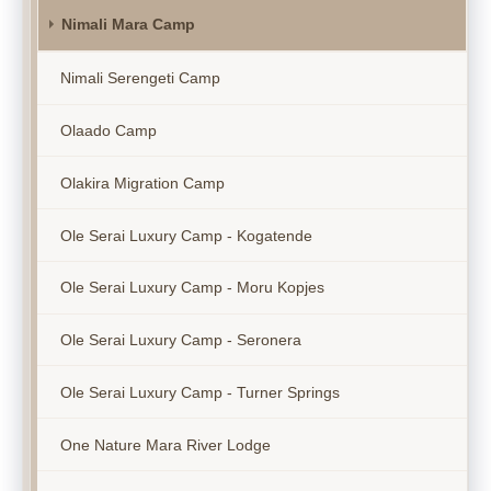
Nimali Mara Camp
Nimali Serengeti Camp
Olaado Camp
Olakira Migration Camp
Ole Serai Luxury Camp - Kogatende
Ole Serai Luxury Camp - Moru Kopjes
Ole Serai Luxury Camp - Seronera
Ole Serai Luxury Camp - Turner Springs
One Nature Mara River Lodge