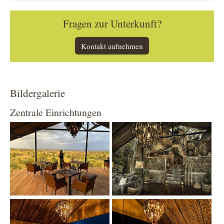
Fragen zur Unterkunft?
Kontakt aufnehmen
Bildergalerie
Zentrale Einrichtungen
Show larger version
Show larger version
Show larger version
Show larger version