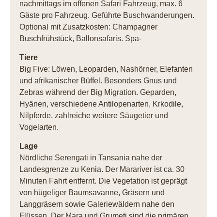
nachmittags im offenen Safari Fahrzeug, max. 6
Gäste pro Fahrzeug. Geführte Buschwanderungen.
Optional mit Zusatzkosten: Champagner
Buschfrühstück, Ballonsafaris. Spa-
Tiere
Big Five: Löwen, Leoparden, Nashörner, Elefanten
und afrikanischer Büffel. Besonders Gnus und
Zebras während der Big Migration. Geparden,
Hyänen, verschiedene Antilopenarten, Krkodile,
Nilpferde, zahlreiche weitere Säugetier und
Vogelarten.
Lage
Nördliche Serengati in Tansania nahe der
Landesgrenze zu Kenia. Der Marariver ist ca. 30
Minuten Fahrt entfernt. Die Vegetation ist geprägt
von hügeliger Baumsavanne, Gräsern und
Langgräsern sowie Galeriewäldern nahe den
Flüssen. Der Mara und Grumeti sind die primären