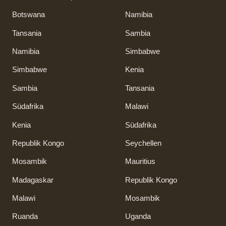
Botswana
Namibia
Tansania
Sambia
Namibia
Simbabwe
Simbabwe
Kenia
Sambia
Tansania
Südafrika
Malawi
Kenia
Südafrika
Republik Kongo
Seychellen
Mosambik
Mauritius
Madagaskar
Republik Kongo
Malawi
Mosambik
Ruanda
Uganda