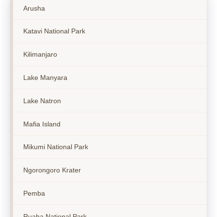
Arusha
Katavi National Park
Kilimanjaro
Lake Manyara
Lake Natron
Mafia Island
Mikumi National Park
Ngorongoro Krater
Pemba
Ruaha National Park