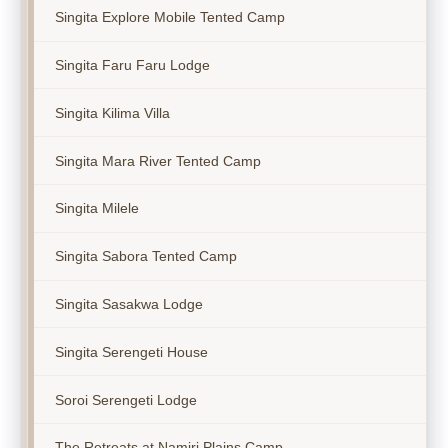
Singita Explore Mobile Tented Camp
Singita Faru Faru Lodge
Singita Kilima Villa
Singita Mara River Tented Camp
Singita Milele
Singita Sabora Tented Camp
Singita Sasakwa Lodge
Singita Serengeti House
Soroi Serengeti Lodge
The Retreats at Namiri Plains Camp