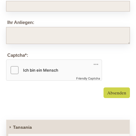
Ihr Anliegen:
Captcha
*
:
Friendly Captcha
Absenden
Tansania