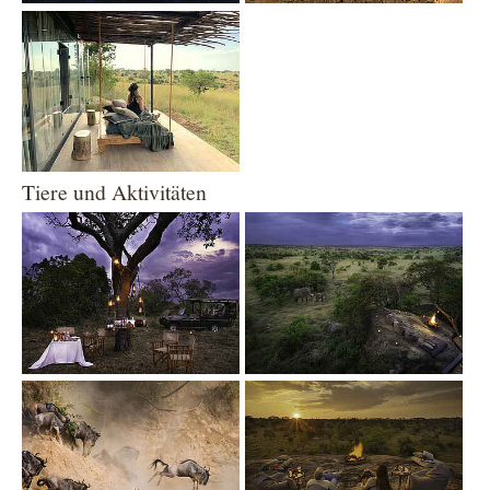
Show larger version
Tiere und Aktivitäten
Show larger version
Show larger version
Show larger version
Show larger version