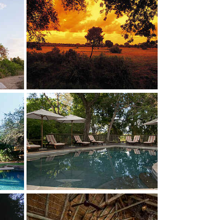
Show larger version
Show larger version