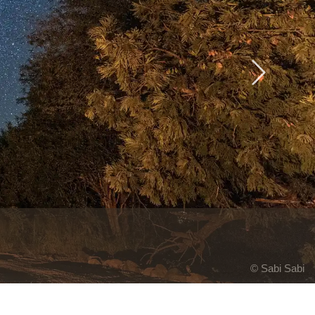
Next
© Sabi Sabi