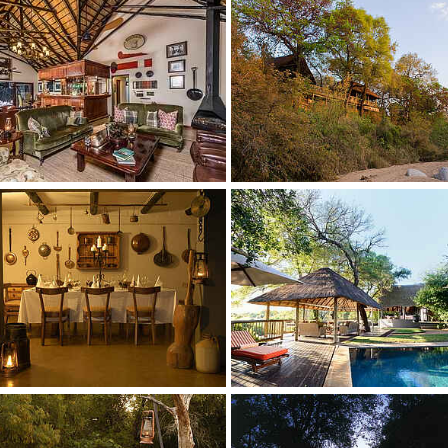
 larger version
Show larger version
 larger version
Show larger version