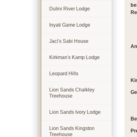
be
Dulini River Lodge
Re
Inyati Game Lodge
Jaci's Sabi House
An
Kirkman's Kamp Lodge
Leopard Hills
Ki
Lion Sands Chalkley
Ge
Treehouse
Lion Sands Ivory Lodge
Be
Lion Sands Kingston
Pr
Treehouse