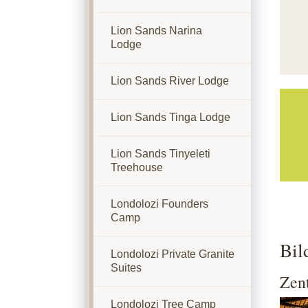
Lion Sands Narina
Lodge
Lion Sands River Lodge
Lion Sands Tinga Lodge
Lion Sands Tinyeleti
Treehouse
Londolozi Founders
Camp
Bil
Londolozi Private Granite
Suites
Zent
Londolozi Tree Camp
Show