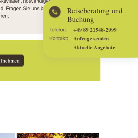
ktivitäten, notwendigen Transfers usw.
Reiseberatung und
. Fragen Sie uns bitte direkt an, um den
ren.
Buchung
+49 89 21548-2999
Telefon:
Anfrage senden
Kontakt:
Aktuelle Angebote
ufnehmen
Show larger version