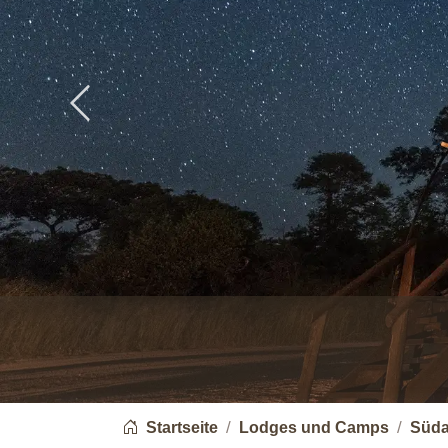
Previous
You are here:
Startseite
Lodges und Camps
Süda