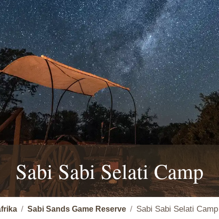
Sabi Sabi Selati Camp
Sabi Sabi Selati Camp
frika
Sabi Sands Game Reserve