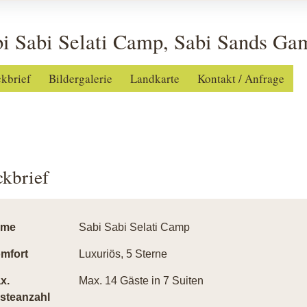
i Sabi Selati Camp, Sabi Sands Ga
ckbrief
Bildergalerie
Landkarte
Kontakt / Anfrage
ckbrief
ame
Sabi Sabi Selati Camp
mfort
Luxuriös, 5 Sterne
x.
Max. 14 Gäste in 7 Suiten
steanzahl