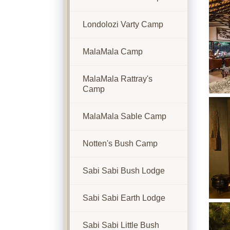
Londolozi Varty Camp
MalaMala Camp
MalaMala Rattray's
Camp
Show
MalaMala Sable Camp
Notten's Bush Camp
Sabi Sabi Bush Lodge
Sabi Sabi Earth Lodge
Show
Sabi Sabi Little Bush