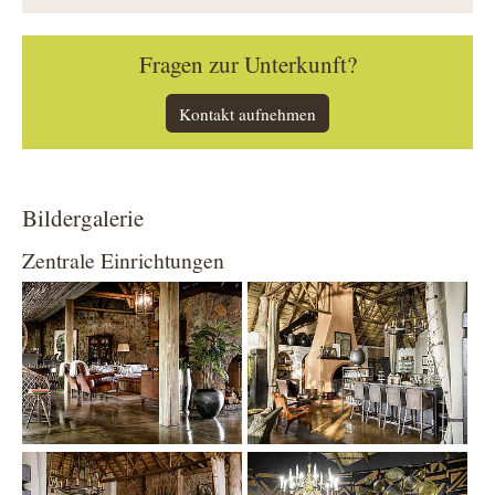
Fragen zur Unterkunft?
Kontakt aufnehmen
Bildergalerie
Zentrale Einrichtungen
Show larger version
Show larger version
Show larger version
Show larger version