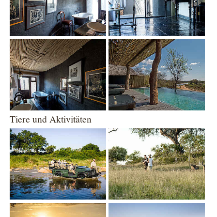
Show larger version
Show larger version
Tiere und Aktivitäten
Show larger version
Show larger version
Show larger version
Show larger version