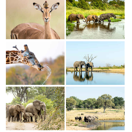
Show larger version
Show larger version
Show larger version
Show larger version