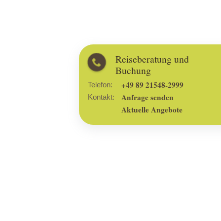
Reiseberatung und
Buchung
+49 89 21548-2999
Telefon:
Anfrage senden
Kontakt:
Aktuelle Angebote