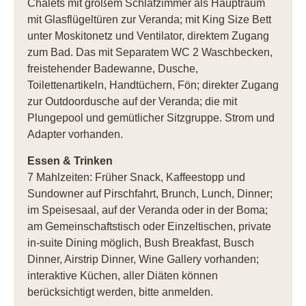
Chalets mit großem Schlafzimmer als Hauptraum
mit Glasflügeltüren zur Veranda; mit King Size Bett
unter Moskitonetz und Ventilator, direktem Zugang
zum Bad. Das mit Separatem WC 2 Waschbecken,
freistehender Badewanne, Dusche,
Toilettenartikeln, Handtüchern, Fön; direkter Zugang
zur Outdoordusche auf der Veranda; die mit
Plungepool und gemütlicher Sitzgruppe. Strom und
Adapter vorhanden.
Essen & Trinken
7 Mahlzeiten: Früher Snack, Kaffeestopp und
Sundowner auf Pirschfahrt, Brunch, Lunch, Dinner;
im Speisesaal, auf der Veranda oder in der Boma;
am Gemeinschaftstisch oder Einzeltischen, private
in-suite Dining möglich, Bush Breakfast, Busch
Dinner, Airstrip Dinner, Wine Gallery vorhanden;
interaktive Küchen, aller Diäten können
berücksichtigt werden, bitte anmelden.