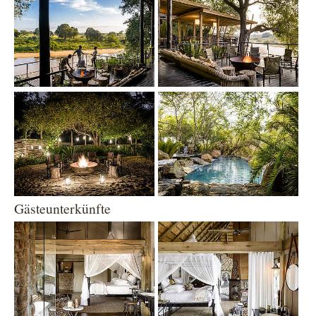
Show larger version
Show larger version
Gästeunterkünfte
Show larger version
Show larger version