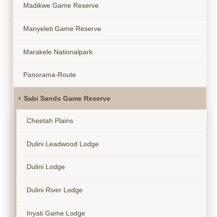
Madikwe Game Reserve
Manyeleti Game Reserve
Marakele Nationalpark
Panorama-Route
Sabi Sands Game Reserve
Cheetah Plains
Dulini Leadwood Lodge
Dulini Lodge
Dulini River Lodge
Inyati Game Lodge