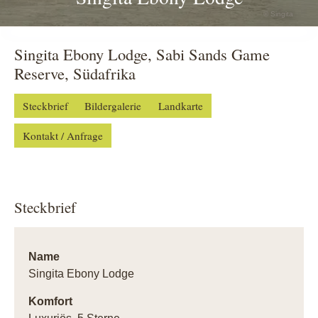
© Singita
Singita Ebony Lodge, Sabi Sands Game
Reserve, Südafrika
Steckbrief
Bildergalerie
Landkarte
Kontakt / Anfrage
Steckbrief
Name
Singita Ebony Lodge
Komfort