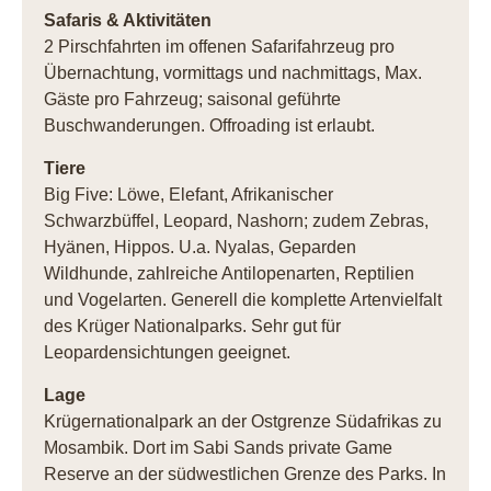
Safaris & Aktivitäten
2 Pirschfahrten im offenen Safarifahrzeug pro
Übernachtung, vormittags und nachmittags, Max.
Gäste pro Fahrzeug; saisonal geführte
Buschwanderungen. Offroading ist erlaubt.
Tiere
Big Five: Löwe, Elefant, Afrikanischer
Schwarzbüffel, Leopard, Nashorn; zudem Zebras,
Hyänen, Hippos. U.a. Nyalas, Geparden
Wildhunde, zahlreiche Antilopenarten, Reptilien
und Vogelarten. Generell die komplette Artenvielfalt
des Krüger Nationalparks. Sehr gut für
Leopardensichtungen geeignet.
Lage
Krügernationalpark an der Ostgrenze Südafrikas zu
Mosambik. Dort im Sabi Sands private Game
Reserve an der südwestlichen Grenze des Parks. In