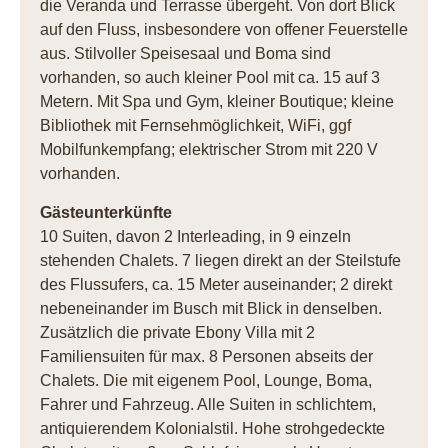
die Veranda und Terrasse übergeht. Von dort Blick
auf den Fluss, insbesondere von offener Feuerstelle
aus. Stilvoller Speisesaal und Boma sind
vorhanden, so auch kleiner Pool mit ca. 15 auf 3
Metern. Mit Spa und Gym, kleiner Boutique; kleine
Bibliothek mit Fernsehmöglichkeit, WiFi, ggf
Mobilfunkempfang; elektrischer Strom mit 220 V
vorhanden.
Gästeunterkünfte
10 Suiten, davon 2 Interleading, in 9 einzeln
stehenden Chalets. 7 liegen direkt an der Steilstufe
des Flussufers, ca. 15 Meter auseinander; 2 direkt
nebeneinander im Busch mit Blick in denselben.
Zusätzlich die private Ebony Villa mit 2
Familiensuiten für max. 8 Personen abseits der
Chalets. Die mit eigenem Pool, Lounge, Boma,
Fahrer und Fahrzeug. Alle Suiten in schlichtem,
antiquierendem Kolonialstil. Hohe strohgedeckte