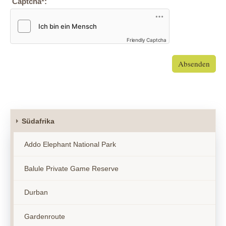
Captcha
*
:
Friendly Captcha
Absenden
Südafrika
Addo Elephant National Park
Balule Private Game Reserve
Durban
Gardenroute