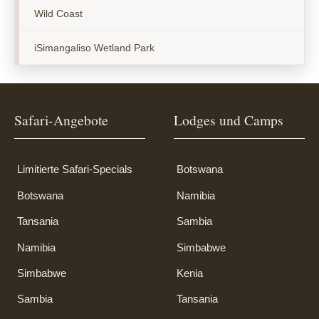
Wild Coast
iSimangaliso Wetland Park
Safari-Angebote
Lodges und Camps
Limitierte Safari-Specials
Botswana
Botswana
Namibia
Tansania
Sambia
Namibia
Simbabwe
Simbabwe
Kenia
Sambia
Tansania