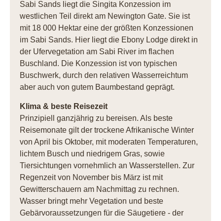
Sabi Sands liegt die Singita Konzession im
westlichen Teil direkt am Newington Gate. Sie ist
mit 18 000 Hektar eine der größten Konzessionen
im Sabi Sands. Hier liegt die Ebony Lodge direkt in
der Ufervegetation am Sabi River im flachen
Buschland. Die Konzession ist von typischen
Buschwerk, durch den relativen Wasserreichtum
aber auch von gutem Baumbestand geprägt.
Klima & beste Reisezeit
Prinzipiell ganzjährig zu bereisen. Als beste
Reisemonate gilt der trockene Afrikanische Winter
von April bis Oktober, mit moderaten Temperaturen,
lichtem Busch und niedrigem Gras, sowie
Tiersichtungen vornehmlich an Wasserstellen. Zur
Regenzeit von November bis März ist mit
Gewitterschauern am Nachmittag zu rechnen.
Wasser bringt mehr Vegetation und beste
Gebärvoraussetzungen für die Säugetiere - der