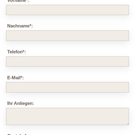
Vorname
*
:
Nachname
*
:
Telefon
*
:
E-Mail
*
:
Ihr Anliegen: