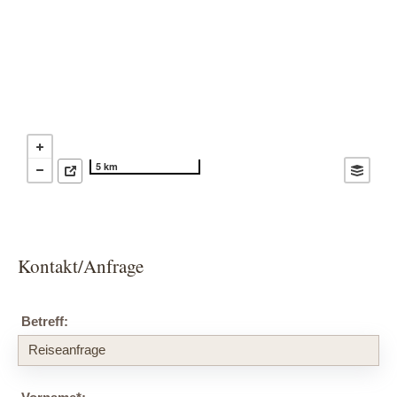
5 km
Kontakt/Anfrage
Betreff: