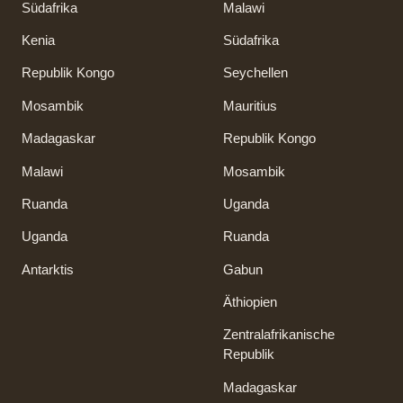
Südafrika
Malawi
Kenia
Südafrika
Republik Kongo
Seychellen
Mosambik
Mauritius
Madagaskar
Republik Kongo
Malawi
Mosambik
Ruanda
Uganda
Uganda
Ruanda
Antarktis
Gabun
Äthiopien
Zentralafrikanische
Republik
Madagaskar