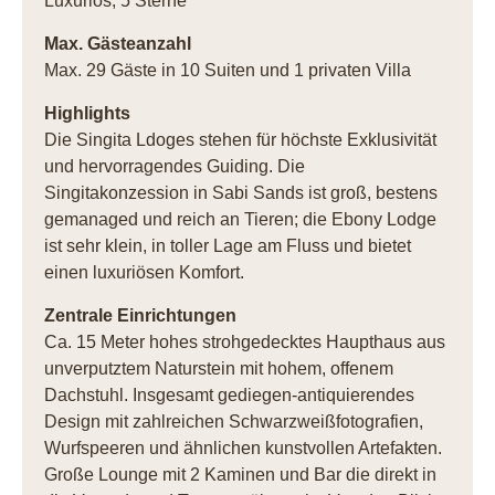
Luxuriös, 5 Sterne
Max. Gästeanzahl
Max. 29 Gäste in 10 Suiten und 1 privaten Villa
Highlights
Die Singita Ldoges stehen für höchste Exklusivität
und hervorragendes Guiding. Die
Singitakonzession in Sabi Sands ist groß, bestens
gemanaged und reich an Tieren; die Ebony Lodge
ist sehr klein, in toller Lage am Fluss und bietet
einen luxuriösen Komfort.
Zentrale Einrichtungen
Ca. 15 Meter hohes strohgedecktes Haupthaus aus
unverputztem Naturstein mit hohem, offenem
Dachstuhl. Insgesamt gediegen-antiquierendes
Design mit zahlreichen Schwarzweißfotografien,
Wurfspeeren und ähnlichen kunstvollen Artefakten.
Große Lounge mit 2 Kaminen und Bar die direkt in