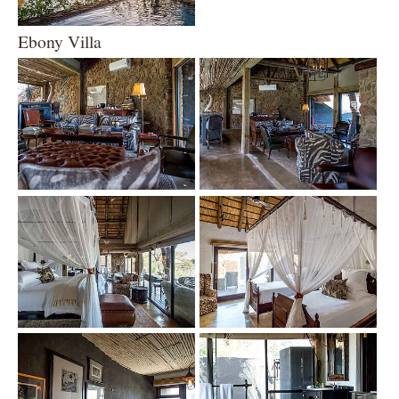
Ebony Villa
Show larger version
Show larger version
Show larger version
Show larger version
Show larger version
Show larger version