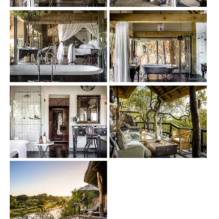
Show larger version
Show larger version
Show larger version
Show larger version
Show larger version