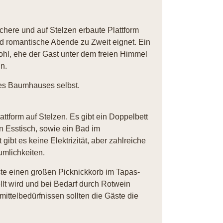
chere und auf Stelzen erbaute Plattform
d romantische Abende zu Zweit eignet. Ein
Wohl, ehe der Gast unter dem freien Himmel
n.
des Baumhauses selbst.
ttform auf Stelzen. Es gibt ein Doppelbett
n Esstisch, sowie ein Bad im
ibt es keine Elektrizität, aber zahlreiche
umlichkeiten.
te einen großen Picknickkorb im Tapas-
lt wird und bei Bedarf durch Rotwein
ittelbedürfnissen sollten die Gäste die