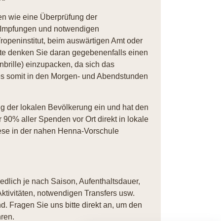
n wie eine Überprüfung der
n Impfungen und notwendigen
ropeninstitut, beim auswärtigen Amt oder
tte denken Sie daran gegebenenfalls einen
ille) einzupacken, da sich das
es somit in den Morgen- und Abendstunden
ung der lokalen Bevölkerung ein und hat den
90% aller Spenden vor Ort direkt in lokale
iese in der nahen Henna-Vorschule
iedlich je nach Saison, Aufenthaltsdauer,
ktivitäten, notwendigen Transfers usw.
. Fragen Sie uns bitte direkt an, um den
ren.