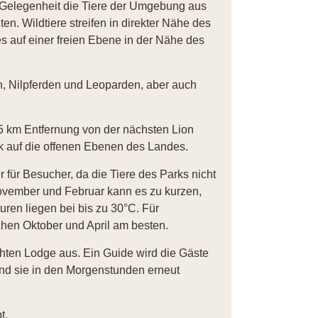
 Gelegenheit die Tiere der Umgebung aus
n. Wildtiere streifen in direkter Nähe des
 auf einer freien Ebene in der Nähe des
, Nilpferden und Leoparden, aber auch
5 km Entfernung von der nächsten Lion
k auf die offenen Ebenen des Landes.
für Besucher, da die Tiere des Parks nicht
ember und Februar kann es zu kurzen,
ren liegen bei bis zu 30°C. Für
hen Oktober und April am besten.
hten Lodge aus. Ein Guide wird die Gäste
d sie in den Morgenstunden erneut
t.