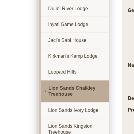
Dulini River Lodge
Ge
Inyati Game Lodge
Jaci's Sabi House
Kirkman's Kamp Lodge
Na
Leopard Hills
Lion Sands Chalkley
Treehouse
Be
Pr
Lion Sands Ivory Lodge
Lion Sands Kingston
Treehouse