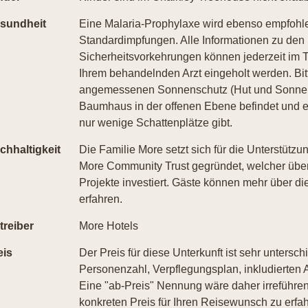
sundheit
Eine Malaria-Prophylaxe wird ebenso empfohle
Standardimpfungen. Alle Informationen zu de
Sicherheitsvorkehrungen können jederzeit im T
Ihrem behandelnden Arzt eingeholt werden. Bi
angemessenen Sonnenschutz (Hut und Sonnenbr
Baumhaus in der offenen Ebene befindet und 
nur wenige Schattenplätze gibt.
chhaltigkeit
Die Familie More setzt sich für die Unterstütz
More Community Trust gegründet, welcher über 
Projekte investiert. Gäste können mehr über d
erfahren.
treiber
More Hotels
eis
Der Preis für diese Unterkunft ist sehr untersch
Personenzahl, Verpflegungsplan, inkludierten A
Eine "ab-Preis" Nennung wäre daher irreführend
konkreten Preis für Ihren Reisewunsch zu erfah