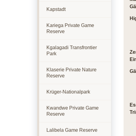
Gä
Kapstadt
Hi
Kariega Private Game
Reserve
Kgalagadi Transfrontier
Ze
Park
Ei
Klaserie Private Nature
Gä
Reserve
Krüger-Nationalpark
Es
Kwandwe Private Game
Tr
Reserve
Lalibela Game Reserve