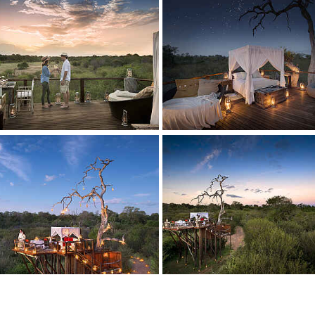
 larger version
Show larger version