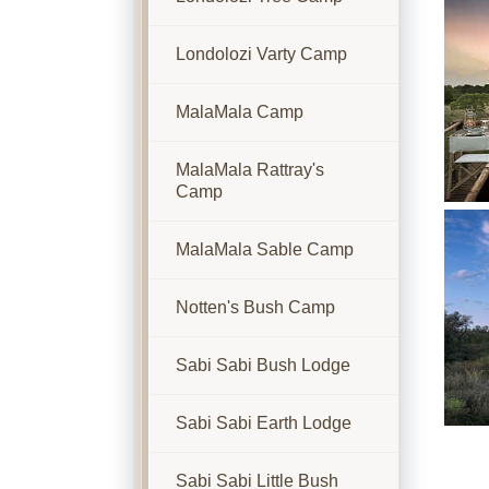
Londolozi Varty Camp
MalaMala Camp
MalaMala Rattray's
Camp
Show
MalaMala Sable Camp
Notten's Bush Camp
Sabi Sabi Bush Lodge
Sabi Sabi Earth Lodge
Sabi Sabi Little Bush