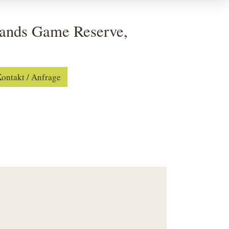
Sands Game Reserve,
ontakt / Anfrage