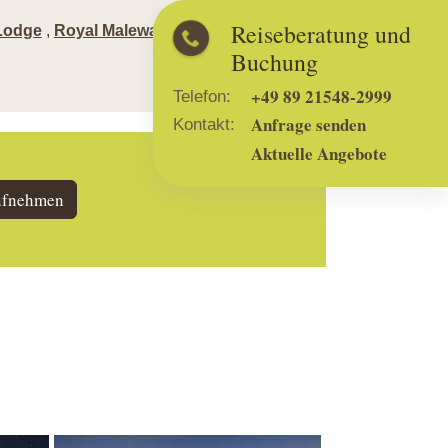
Reiseberatung und
Lodge
,
Royal Malewane
,
Dulini
Buchung
+49 89 21548-2999
Telefon:
Anfrage senden
Kontakt:
Aktuelle Angebote
ufnehmen
Show larger version